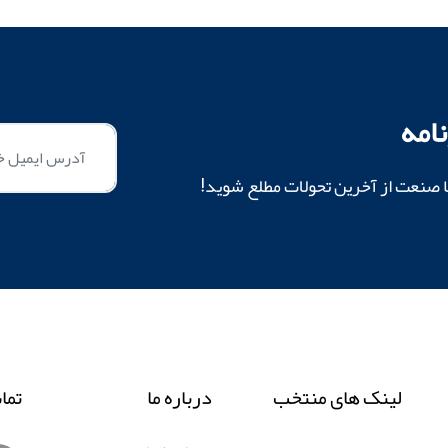
امه
ا صنعت از آخرین تحولات مطلع شوید!
لینک های منتخب
درباره ما
تما