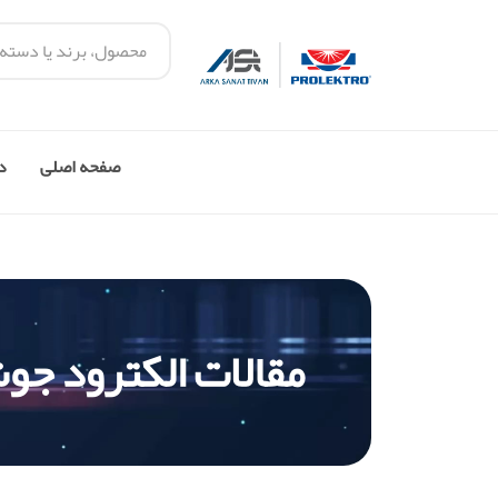
صفحه اصلی
در
مقالات الکترود ج