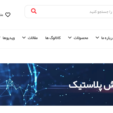
علا
باره ما
محصولات
کاتالوگ ها
مقالات
ویدیوها
وش پلاستیک