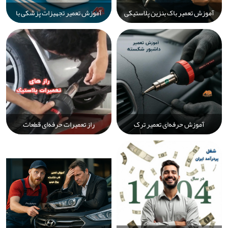
آموزش تعمیر باک بنزین پلاستیکی
آموزش تعمیر تجهیزات پزشکی با
خودرو با دستگاه جوش پلاستیک
جوش پلاستیک | ترمیم قطعات
Prolektro: راه‌حل ایمن و اقتصادی
آسیب‌دیده دستگاه‌های پزشکی با
Prolektro
آموزش حرفه‌ای تعمیر ترک
راز تعمیرات حرفه‌ای قطعات
داشبورد خودرو | راهنمای گام‌به‌گام
پلاستیکی خودرو با دستگاه جوش
ترمیم دائمی و مؤثر با دستگاه جوش
پلاستیک Prolektro | راه‌حل سریع،
پلاستیک
بادوام و اقتصادی برای ترمیم سپر،
باک و قطعات آسیب‌دیده