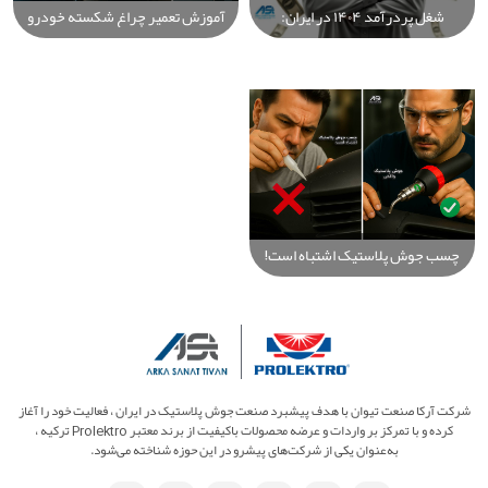
شغل پردرآمد ۱۴۰۴ در ایران:
آموزش تعمیر چراغ شکسته خودرو
راهنمای جامع برای شروع و کسب
با جوش پلاستیک در 10 دقیقه:
درآمد میلیونی با کمترین سرمایه
راهکار سریع، حرفه‌ای و اقتصادی
چسب جوش پلاستیک اشتباه است!
راهنمای کامل جوش واقعی پلاستیک
با Prolektro
شرکت آرکا صنعت تیوان با هدف پیشبرد صنعت جوش پلاستیک در ایران ، فعالیت خود را آغاز
کرده و با تمرکز بر واردات و عرضه محصولات باکیفیت از برند معتبر Prolektro ترکیه ،
به‌عنوان یکی از شرکت‌های پیشرو در این حوزه شناخته می‌شود.