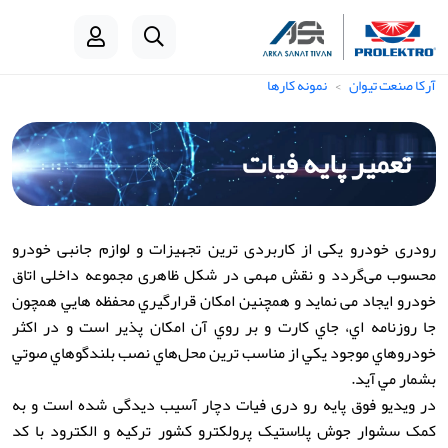
آرکا صنعت تیوان
نمونه کارها
تعمیر پایه فیات
رودری خودرو یکی از کاربردی ترین تجهیزات و لوازم جانبی خودرو
محسوب می‌گردد و نقش مهمی در شکل ظاهری مجموعه داخلی اتاق
خودرو ایجاد می نماید و همچنین امكان قرارگيري محفظه هايي همچون
جا روزنامه اي، ‌جاي كارت و بر روي آن امكان پذير است و در اكثر
خودروهاي موجود يكي از مناسب ترين محل‌هاي نصب بلندگوهاي صوتي
بشمار مي آيد.
در ویدیو فوق پایه رو دری فیات دچار آسیب دیدگی شده است و به
کمک سشوار جوش پلاستیک پرولکترو کشور ترکیه و الکترود با کد