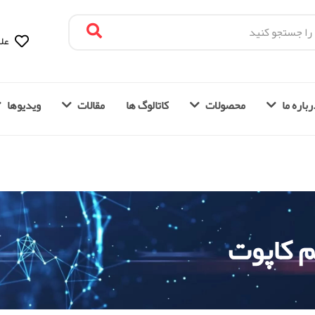
علا
باره ما
محصولات
کاتالوگ ها
مقالات
ویدیوها