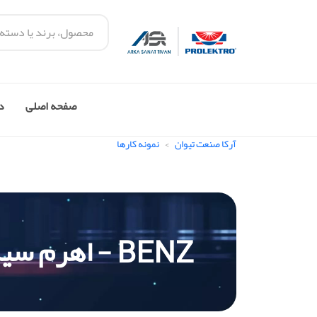
صفحه اصلی
در
آرکا صنعت تیوان
نمونه کارها
BENZ - اهرم سیم کاپوت