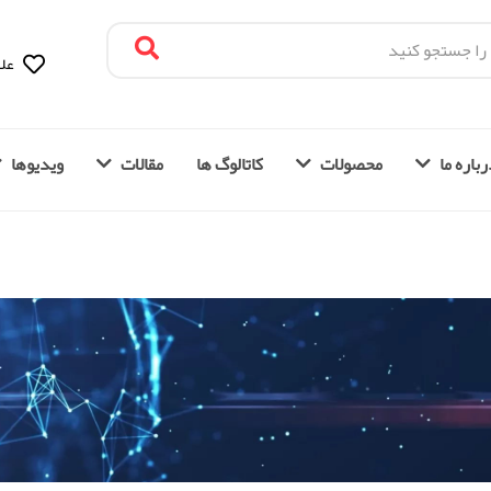
علا
باره ما
محصولات
کاتالوگ ها
مقالات
ویدیوها