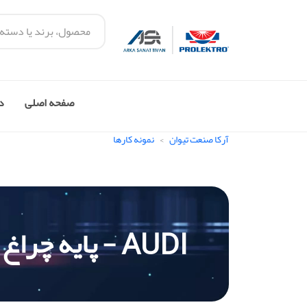
صفحه اصلی
در
آرکا صنعت تیوان
نمونه کارها
AUDI - پایه چراغ