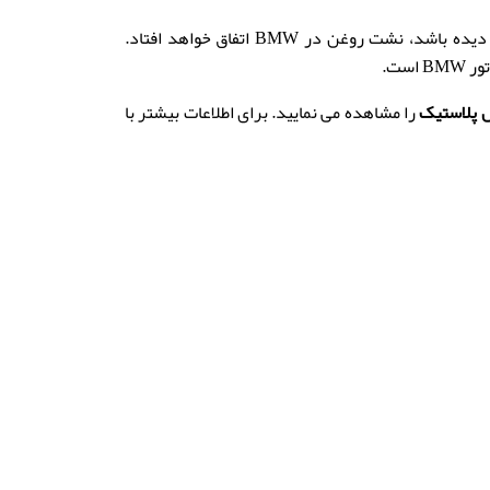
درب سوپاپ از موضوعات مورد علاقه جوشکاران پلاستیک می باشد. در صورتیکه درب سوپاپ خودرو آسیب دیده باشد، نشت روغن در BMW اتفاق خواهد افتاد.
ست.
 پلاستیک
را مشاهده می نمایید. برای اطلاعات بیشتر با