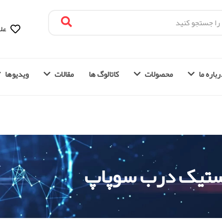
علا
باره ما
محصولات
کاتالوگ ها
مقالات
ویدیوها