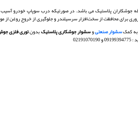
ای محافظت از سخت‌افزار سرسیلندر و جلوگیری از خروج روغن از موتور BMW ا
سشوار صنعتی
و
سشوار جوشکاری پلاستیک
بدون
توری فلزی جوش
02191