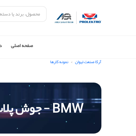
صفحه اصلی
در
آرکا صنعت تیوان
نمونه کارها
BMW - جوش پلاستیک درب سوپاپ