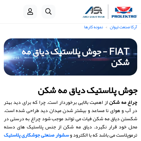
آرکا صنعت تیوان
نمونه کارها
FIAT - جوش پلاستیک دیاق مه
شکن
جوش پلاستیک دیاق مه شکن
چراغ مه شکن
از اهمیت بالایی برخوردار است. چرا که برای دید بهتر
در آب و هوای نا مساعد و بیشتر شدن میدان دید طراحی شده است.
شکستن دیاق مه شکن فیات می تواند موجب شود چراغ به درستی در
محل خود قرار نگیرد. دیاق مه شکن از جنس پلاستیک های دسته
ترموپلاست می باشد که با الکترود و
سشوار صنعتی
جوشکاری پلاستیک