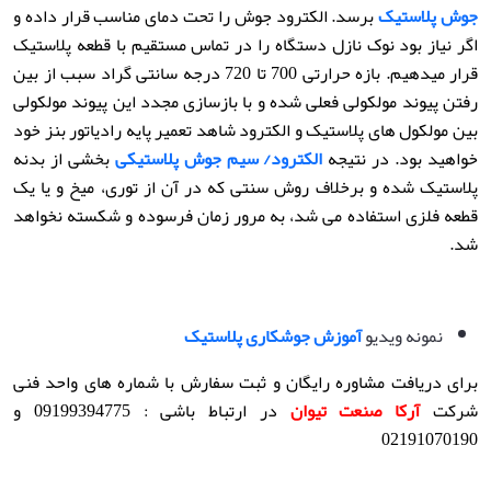
جوش پلاستیک
برسد. الکترود جوش را تحت دمای مناسب قرار داده و
اگر نیاز بود نوک نازل دستگاه را در تماس مستقیم با قطعه پلاستیک
قرار میدهیم. بازه حرارتی 700 تا 720 درجه سانتی گراد سبب از بین
رفتن پیوند مولکولی فعلی شده و با بازسازی مجدد این پیوند مولکولی
بین مولکول های پلاستیک و الکترود شاهد تعمیر پایه رادیاتور بنز خود
خواهید بود. در نتیجه
الکترود/ سیم جوش پلاستیکی
بخشی از بدنه
پلاستیک شده و برخلاف روش سنتی که در آن از توری، میخ و یا یک
قطعه فلزی استفاده می شد، به مرور زمان فرسوده و شکسته نخواهد
شد.
نمونه ویدیو
آموزش جوشکاری پلاستیک
برای دریافت مشاوره رایگان و ثبت سفارش با شماره های واحد فنی
شرکت
آرکا صنعت تیوان
در ارتباط باشی : 09199394775 و
02191070190