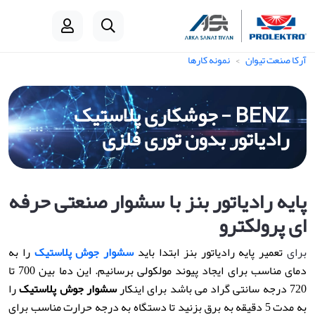
آرکا صنعت تیوان
نمونه کارها
BENZ - جوشکاری پلاستیک
رادیاتور بدون توری فلزی
پایه رادیاتور بنز با سشوار صنعتی حرفه
ای پرولکترو
برای
تعمیر پایه رادیاتور بنز ابتدا باید
سشوار جوش پلاستیک
را به
دمای مناسب برای ایجاد پیوند مولکولی برسانیم. این دما بین 700 تا
720 درجه سانتی گراد می باشد برای اینکار
سشوار جوش پلاستیک
را
به مدت 5 دقیقه به برق بزنید تا دستگاه به درجه حرارت مناسب برای