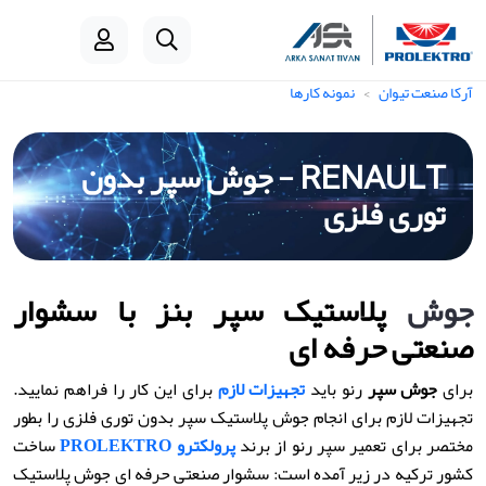
آرکا صنعت تیوان
نمونه کارها
RENAULT - جوش سپر بدون
توری فلزی
جوش
پلاستیک سپر بنز با سشوار
صنعتی حرفه ای
برای
جوش سپر
رنو باید
تجهیزات لازم
برای این کار را فراهم نمایید.
تجهیزات لازم برای انجام جوش پلاستیک سپر بدون توری فلزی را بطور
مختصر برای تعمیر سپر رنو از برند
پرولکترو PROLEKTRO
ساخت
کشور ترکیه در زیر آمده است: سشوار صنعتی حرفه ای جوش پلاستیک