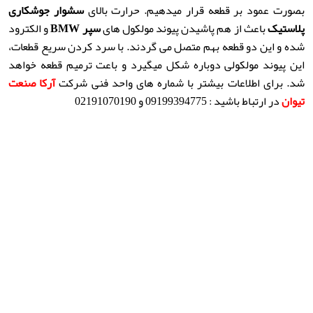
بصورت عمود بر قطعه قرار میدهیم. حرارت بالای
سشوار جوشکاری
پلاستیک
باعث از هم پاشیدن پیوند مولکول های
سپر BMW
و الکترود
شده و این دو قطعه بهم متصل می گردند. با سرد کردن سریع قطعات،
این پیوند مولکولی دوباره شکل میگیرد و باعت ترمیم قطعه خواهد
شد. برای اطلاعات بیشتر با شماره های واحد فنی شرکت
آرکا صنعت
تیوان
در ارتباط باشید : 09199394775 و 02191070190