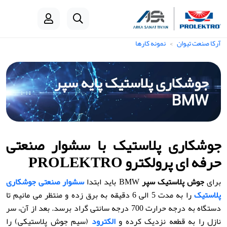
آرکا صنعت تیوان
نمونه کارها
جوشکاری پلاستیک پایه سپر
BMW
جوشکاری پلاستیک با سشوار صنعتی
حرفه ای پرولکترو PROLEKTRO
برای
جوش پلاستیک سپر
BMW باید ابتدا
سشوار صنعتی جوشکاری
پلاستیک
را به مدت 5 الی 6 دقیقه به برق زده و منتظر می مانیم تا
دستگاه به درجه حرارت 700 درجه سانتی گراد برسد. بعد از آن، سر
نازل را به قطعه نزدیک کرده و
الکترود
(سیم جوش پلاستیکی) را