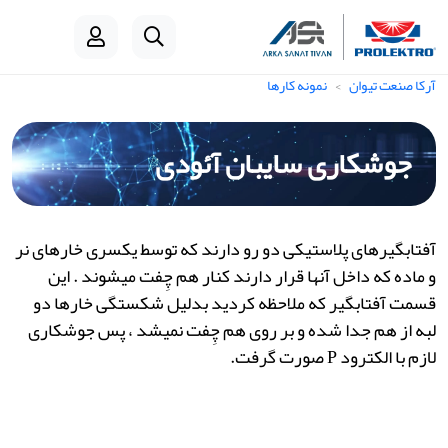
آرکا صنعت تیوان
نمونه کارها
جوشکاری سایبان آئودی
آفتابگیرهای پلاستیکی دو رو دارند که توسط یکسری خارهای نر
و ماده که داخل آنها قرار دارند کنار هم چِفت میشوند . این
قسمت آفتابگیر که ملاحظه کردید بدلیل شکستگی خارها دو
لبه از هم جدا شده و بر روی هم چِفت نمیشد ، پس جوشکاری
لازم با الکترود P صورت گرفت.