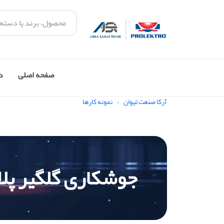
صفحه اصلی
در
آرکا صنعت تیوان
نمونه کارها
جوشکاری گلگیر پلا