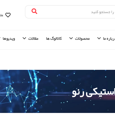
علا
باره ما
محصولات
کاتالوگ ها
مقالات
ویدیوها
ستیکی رنو