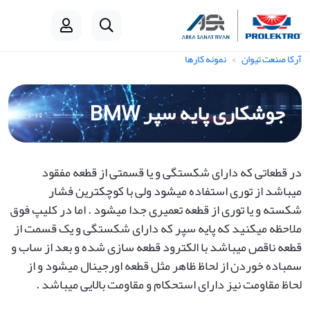
آرکا صنعت تیوان
نمونه کارها
جوشکاری پایه سپر BMW
در قطعاتی که دارای شکستگی و یا قسمتی از قطعه مفقود
میباشد از توری استفاده میشود ولی با کوچکترین فشار
شکسته و یا توری از قطعه تعمیری جدا میشود . اما در کلیپ فوق
ملاحظه میکنید که پایه سپر که دارای شکستگی و یک قسمت از
قطعه ناقص میباشد با الکترود قطعه سازی شده و بعد از ساب و
سمباده خوردن از لحاظ ظاهر مثل قطعه اورجینال میشود و از
لحاظ مقاومت نیز دارای استحکام و مقاومت بالایی میباشد .