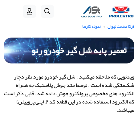
آرکا صنعت تیوان
نمونه کارها
تعمیر پایه شل گیر خودرو رنو
ویدئویی که ملاحظه میکنید ؛ شل گیر خودرو مورد نظر دچار
شکستگی شده است . توسط متد جوش پلاستیک به همراه
الکترود های مخصوص پرولکترو جوش داده شد. قابل ذکر است
که الکترود استفاده شده در این قطعه کد P (پلی پروپیلن)
میباشد.