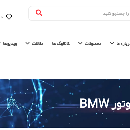
علا
باره ما
محصولات
کاتالوگ ها
مقالات
ویدیوها
 BMW