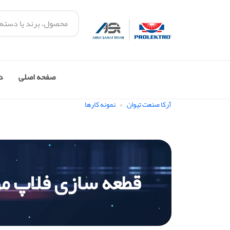
صفحه اصلی
در
آرکا صنعت تیوان
نمونه کارها
قطعه سازی فلاپ موتور