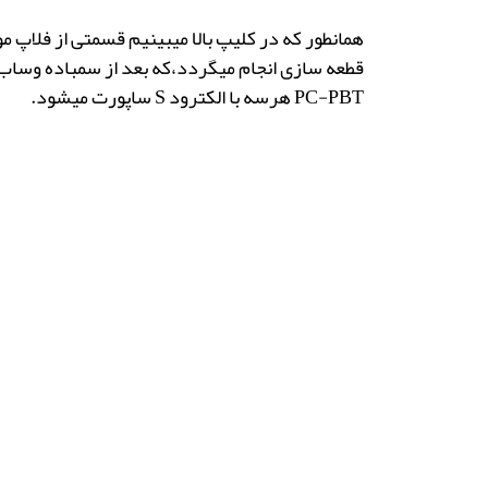
همانطور که در کلیپ بالا میبینیم قسمتی از فلاپ 
PC-PBT هرسه با الکترود S ساپورت میشود.