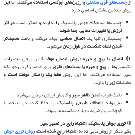
از
چسب‌های قوی صنعتی
یا رزین‌های اپوکسی استفاده می‌کنند
. اما این
روش چندین مشکل اساسی دارد:
چسب‌ها استحکام جوش پلاستیک را ندارند و ممکن است
در اثر
لرزش یا تغییرات دمایی، جدا شوند
.
چسب‌کاری تنها یک
اتصال سطحی
ایجاد می‌کند و باعث
ضعیف‌تر
شدن نقطه شکست در طول زمان
می‌شود.
🔴
اتصال با پیچ و مهره (روش اتصال موقت)
:
در برخی تعمیرات،
تکنسین‌ها از
پیچ و مهره یا بست‌های فلزی
برای متصل کردن دو تکه
سپر استفاده می‌کنند. اما این روش
فقط یک راهکار موقت است
و
مشکلات زیر را دارد:
باعث
خراب شدن ظاهر سپر
و کاهش ارزش خودرو می‌شود.
نمی‌تواند
انعطاف طبیعی پلاستیک
را حفظ کند، در نتیجه با
کوچک‌ترین ضربه دوباره شکسته می‌شود.
🔴
توری جوش پلاستیک: اشتباه رایج در تعمیر سپر
یکی دیگر از روش‌هایی که
به اشتباه رایج شده است،
روش توری جوش