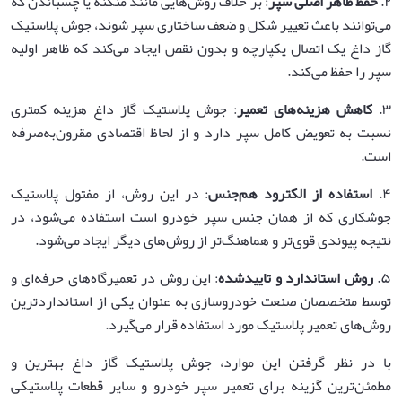
۲.
حفظ ظاهر اصلی سپر
: بر خلاف روش‌هایی مانند منگنه یا چسباندن که
می‌توانند باعث تغییر شکل و ضعف ساختاری سپر شوند، جوش پلاستیک
گاز داغ یک اتصال یکپارچه و بدون نقص ایجاد می‌کند که ظاهر اولیه
سپر را حفظ می‌کند.
۳.
کاهش هزینه‌های تعمیر
: جوش پلاستیک گاز داغ هزینه کمتری
نسبت به تعویض کامل سپر دارد و از لحاظ اقتصادی مقرون‌به‌صرفه
است.
۴.
استفاده از الکترود هم‌جنس
: در این روش، از مفتول پلاستیک
جوشکاری که از همان جنس سپر خودرو است استفاده می‌شود، در
نتیجه پیوندی قوی‌تر و هماهنگ‌تر از روش‌های دیگر ایجاد می‌شود.
۵.
روش استاندارد و تاییدشده
: این روش در تعمیرگاه‌های حرفه‌ای و
توسط متخصصان صنعت خودروسازی به عنوان یکی از استانداردترین
روش‌های تعمیر پلاستیک مورد استفاده قرار می‌گیرد.
با در نظر گرفتن این موارد، جوش پلاستیک گاز داغ بهترین و
مطمئن‌ترین گزینه برای تعمیر سپر خودرو و سایر قطعات پلاستیکی