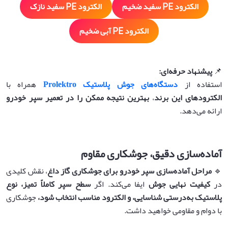
الکترود PE سفید ضخیم
الکترود PE سفید نازک
الکترود PE آبی ضخیم
📌
پیشنهاد حرفه‌ای
:
استفاده از
دستگاه‌های جوش پلاستیک Prolektro
همراه با
الکترودهای این برند
،
بهترین نتیجه ممکن را در تعمیر سپر خودرو
ارائه می‌دهد.
آماده‌سازی دقیق، جوشکاری مقاوم
🔹
مراحل آماده‌سازی سپر خودرو برای جوشکاری گاز داغ
، نقش کلیدی
در
کیفیت نهایی جوش
ایفا می‌کند. اگر
سطح سپر کاملاً تمیز، نوع
پلاستیک به‌درستی شناسایی، و الکترود مناسب انتخاب شود،
جوشکاری
با دوام و مقاومی خواهید داشت.