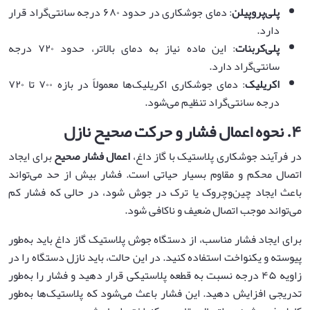
پلی‌پروپیلن
: دمای جوشکاری در حدود ۶۸۰ درجه سانتی‌گراد قرار
دارد.
پلی‌کربنات
: این ماده نیاز به دمای بالاتر، حدود ۷۲۰ درجه
سانتی‌گراد دارد.
اکریلیک
: دمای جوشکاری اکریلیک‌ها معمولاً در بازه ۷۰۰ تا ۷۲۰
درجه سانتی‌گراد تنظیم می‌شود.
۴
.
نحوه اعمال فشار و حرکت صحیح نازل
در فرآیند جوشکاری پلاستیک با گاز داغ،
اعمال فشار صحیح
برای ایجاد
اتصال محکم و مقاوم بسیار حیاتی است. فشار بیش از حد می‌تواند
باعث ایجاد چین‌وچروک یا ترک در جوش شود، در حالی که فشار کم
می‌تواند موجب اتصال ضعیف و ناکافی شود.
برای ایجاد فشار مناسب، از دستگاه جوش پلاستیک گاز داغ باید به‌طور
پیوسته و یکنواخت استفاده کنید. در این حالت، باید نازل دستگاه را در
زاویه ۴۵ درجه نسبت به قطعه پلاستیکی قرار دهید و فشار را به‌طور
تدریجی افزایش دهید. این فشار باعث می‌شود که پلاستیک‌ها به‌طور