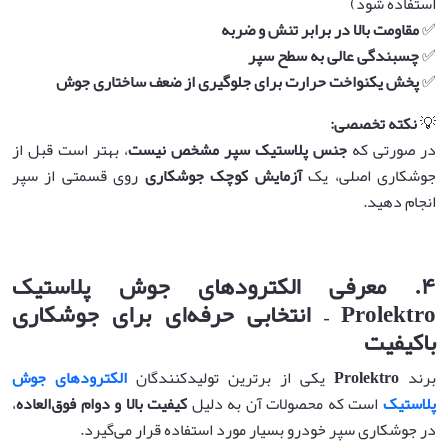
استفاده شود)
✅
مقاومت بالا در برابر تنش و ضربه
✅
چسبندگی عالی به سطح سپر
✅
پخش یکنواخت حرارت برای جلوگیری از ضعف ساختاری جوش
💡
نکته تخصصی
:
در صورتی که
جنس پلاستیک سپر مشخص نیست
، بهتر است قبل از
جوشکاری اصلی، یک
آزمایش کوچک جوشکاری
روی قسمتی از سپر
انجام دهید.
۴
.
معرفی الکترودهای جوش پلاستیک
Prolektro –
انتخابی حرفه‌ای برای جوشکاری
باکیفیت
برند
Prolektro
یکی از برترین تولیدکنندگان
الکترودهای جوش
پلاستیک
است که محصولات آن به دلیل
کیفیت بالا و دوام فوق‌العاده
،
در جوشکاری سپر خودرو بسیار مورد استفاده قرار می‌گیرد.