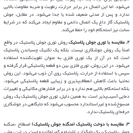
می‌شود. اما این اتصال در برابر حرارت، رطوبت و ضربه مقاومت بالایی
ندارد و پس از مدتی ضعیف شده یا جدا می‌شود. در مقابل، جوش
پلاستیک گاز داغ یک اتصال دائمی و مقاوم ایجاد می‌کند که در شرایط
سخت نیز استحکام خود را حفظ می‌کند.
۲
.
مقایسه با توری جوش پلاستیک
روش توری جوش پلاستیک در واقع
اصلاً یک روش جوشکاری نیست، بلکه یک تکنیک چسباندن پلاستیک
است که در آن از یک توری فلزی به عنوان تقویت‌کننده استفاده
می‌شود. در این روش، توری فلزی بین دو قطعه پلاستیکی قرار گرفته و
سپس با استفاده از حرارت، پلاستیک روی آن ذوب می‌شود. این روش
نه‌تنها باعث کاهش انعطاف‌پذیری و زیبایی قطعه پلاستیکی می‌شود،
بلکه استحکام بالایی هم ندارد و در برابر فشارهای مکانیکی و تغییرات
دمایی آسیب‌پذیر است. به همین دلیل، توری جوش پلاستیک یک روش
منسوخ‌شده و غیراستاندارد محسوب می‌شود که جایگاهی در جوشکاری
حرفه‌ای پلاستیک ندارد.
۳
.
مقایسه با دوخت پلاستیک (منگنه جوش پلاستیک)
اصطلاح «منگنه
جوش پلاستیک» یک نامگذاری اشتباه و گمراه‌کننده است. در این روش،