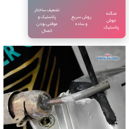
تضعیف ساختار
منگنه
روش سریع
پلاستیک و
جوش
و ساده
موقتی بودن
پلاستیک
اتصال