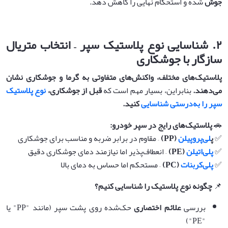
جوش
شده و استحکام نهایی را کاهش دهد.
۲
.
شناسایی نوع پلاستیک سپر – انتخاب متریال
سازگار با جوشکاری
پلاستیک‌های مختلف، واکنش‌های متفاوتی به گرما و جوشکاری نشان
می‌دهند
.
بنابراین، بسیار مهم است که
قبل از جوشکاری،
نوع پلاستیک
سپر را به‌درستی شناسایی
کنید
.
🚗
پلاستیک‌های رایج در سپر خودرو
:
✅
پ
لی‌پروپیلن
(PP)
– مقاوم در برابر ضربه و مناسب برای جوشکاری
✅
پلی‌اتیلن
(PE)
– انعطاف‌پذیر اما نیازمند دمای جوشکاری دقیق
✅
پلی‌کربنات
(PC)
– مستحکم اما حساس به دمای بالا
📌
چگونه نوع پلاستیک را شناسایی کنیم؟
بررسی
علائم اختصاری
حک‌شده روی پشت سپر (مانند "PP" یا
"PE")