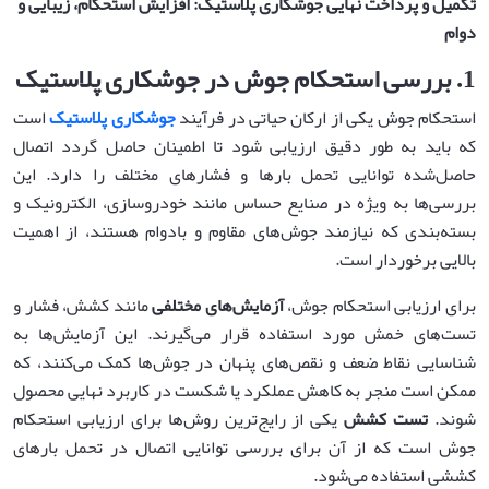
تکمیل و پرداخت نهایی جوشکاری پلاستیک: افزایش استحکام، زیبایی و
دوام
1.
بررسی استحکام جوش در جوشکاری پلاستیک
استحکام جوش یکی از ارکان حیاتی در فرآیند
جوشکاری پلاستیک
است
که باید به طور دقیق ارزیابی شود تا اطمینان حاصل گردد اتصال
حاصل‌شده توانایی تحمل بارها و فشارهای مختلف را دارد. این
بررسی‌ها به ویژه در صنایع حساس مانند خودروسازی، الکترونیک و
بسته‌بندی که نیازمند جوش‌های مقاوم و بادوام هستند، از اهمیت
بالایی برخوردار است.
برای ارزیابی استحکام جوش،
آزمایش‌های مختلفی
مانند کشش، فشار و
تست‌های خمش مورد استفاده قرار می‌گیرند. این آزمایش‌ها به
شناسایی نقاط ضعف و نقص‌های پنهان در جوش‌ها کمک می‌کنند، که
ممکن است منجر به کاهش عملکرد یا شکست در کاربرد نهایی محصول
شوند.
تست کشش
یکی از رایج‌ترین روش‌ها برای ارزیابی استحکام
جوش است که از آن برای بررسی توانایی اتصال در تحمل بارهای
کششی استفاده می‌شود.