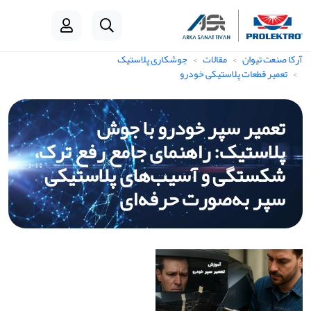
آرکا صنعت تیوان
مقالات
جوشکاری پلاستیک
تعمیر قطعات پلاستیکی خودرو
تعمیر سپر خودرو با جوش
پلاستیک: راهنمای جامع رفع ترک،
شکستگی و آسیب‌های پلاستیکی
سپر به‌صورت حرفه‌ای