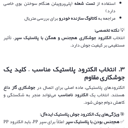
استفاده از
تست شعله
(پلی‌پروپیلن هنگام سوختن بوی خاصی
دارد)
مراجعه به
کاتالوگ سازنده خودرو
برای بررسی متریال
💡
نکته تخصصی
:
انتخاب
الکترود جوشکاری هم‌جنس و همگن با پلاستیک سپر
، تأثیر
مستقیمی بر کیفیت جوش دارد.
۳
.
انتخاب الکترود پلاستیک مناسب – کلید یک
جوشکاری مقاوم
الکترودهای پلاستیکی، ماده اصلی برای اتصال در
جوشکاری گاز داغ
هستند. انتخاب یک
الکترود نامناسب
می‌تواند منجر به شکستگی و
کاهش دوام جوش شود.
🎯
ویژگی‌های یک الکترود جوش پلاستیک ایده‌آل
:
✅
هم‌جنس بودن با پلاستیک سپر
(مثلاً برای سپر PP، باید الکترود PP