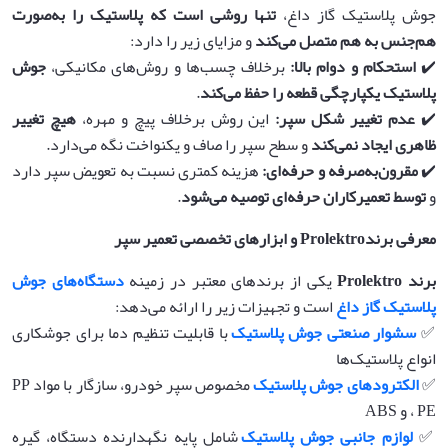
جوش پلاستیک گاز داغ،
تنها روشی است که پلاستیک را به‌صورت
هم‌جنس به هم متصل می‌کند
و مزایای زیر را دارد:
✔️
استحکام و دوام بالا
:
برخلاف چسب‌ها و روش‌های مکانیکی،
جوش
پلاستیک یکپارچگی قطعه را حفظ می‌کند
.
✔️
عدم تغییر شکل سپر
:
این روش برخلاف پیچ و مهره،
هیچ تغییر
ظاهری ایجاد نمی‌کند
و سطح سپر را صاف و یکنواخت نگه می‌دارد.
✔️
مقرون‌به‌صرفه و حرفه‌ای
:
هزینه کمتری نسبت به تعویض سپر دارد
و
توسط تعمیرکاران حرفه‌ای توصیه می‌شود
.
معرفی برند
Prolektro
و ابزارهای تخصصی تعمیر سپر
برند
Prolektro
یکی از برندهای معتبر در زمینه
دستگاه‌های جوش
پلاستیک گاز داغ
است و تجهیزات زیر را ارائه می‌دهد:
✅
سشوار صنعتی جوش پلاستیک
با قابلیت تنظیم دما برای جوشکاری
انواع پلاستیک‌ها
✅
الکترودهای جوش پلاستیک
مخصوص سپر خودرو، سازگار با مواد PP
، PE و ABS
✅
لوازم جانبی جوش پلاستیک
شامل پایه نگهدارنده دستگاه، گیره