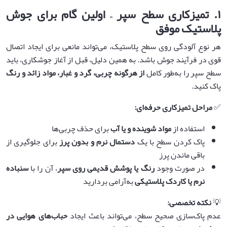
۱
.
تمیزکاری سطح سپر – اولین گام برای جوش
پلاستیک موفق
هر نوع آلودگی روی سطح پلاستیک، می‌تواند مانعی برای ایجاد اتصال
قوی در فرآیند جوش باشد. به همین دلیل، قبل از آغاز جوشکاری، باید
سطح سپر را به‌طور کامل
از هرگونه چربی، گرد و غبار، مواد زائد و رنگ
پاک کنید.
✅
مراحل تمیزکاری حرفه‌ای
:
استفاده از
مواد شوینده و یا آب
برای حذف چربی‌ها
پاک کردن سطح با یک
دستمال نرم و بدون پرز
برای جلوگیری از
باقی ماندن پرز
در صورت وجود
رنگ یا پوشش قدیمی روی سپر
، آن را با
سنباده
نرم یا کاردک پلاستیکی
به‌آرامی بردارید
💡
نکته تخصصی
:
عدم پاک‌سازی صحیح سطح، می‌تواند باعث ایجاد
حباب‌های هوایی در