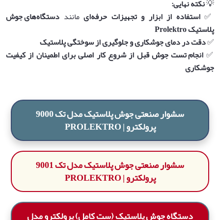
💡
نکته نهایی
:
✅
استفاده از ابزار و تجهیزات حرفه‌ای
مانند
دستگاه‌های جوش
پلاستیک
Prolektro
✅
دقت در دمای جوشکاری و جلوگیری از سوختگی پلاستیک
✅
انجام تست جوش قبل از شروع کار اصلی برای اطمینان از کیفیت
جوشکاری
سشوار صنعتی جوش پلاستیک مدل تک 9000
پرولکترو | PROLEKTRO
سشوار صنعتی جوش پلاستیک مدل تک 9001
پرولکترو | PROLEKTRO
دستگاه جوش پلاستیک (ست کامل) پرولکترو مدل