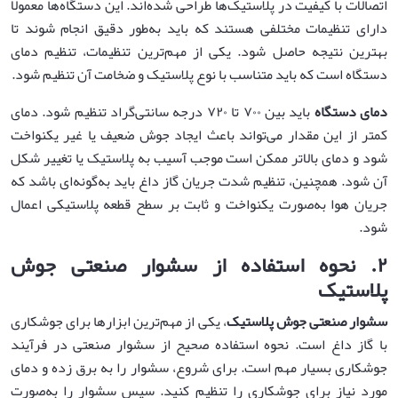
اتصالات با کیفیت در پلاستیک‌ها طراحی شده‌اند. این دستگاه‌ها معمولاً
دارای تنظیمات مختلفی هستند که باید به‌طور دقیق انجام شوند تا
بهترین نتیجه حاصل شود. یکی از مهم‌ترین تنظیمات، تنظیم دمای
دستگاه است که باید متناسب با نوع پلاستیک و ضخامت آن تنظیم شود.
دمای دستگاه
باید بین ۷۰۰ تا ۷۲۰ درجه سانتی‌گراد تنظیم شود. دمای
کمتر از این مقدار می‌تواند باعث ایجاد جوش ضعیف یا غیر یکنواخت
شود و دمای بالاتر ممکن است موجب آسیب به پلاستیک یا تغییر شکل
آن شود. همچنین، تنظیم شدت جریان گاز داغ باید به‌گونه‌ای باشد که
جریان هوا به‌صورت یکنواخت و ثابت بر سطح قطعه پلاستیکی اعمال
شود.
۲
.
نحوه استفاده از سشوار صنعتی جوش
پلاستیک
سشوار صنعتی جوش پلاستیک
، یکی از مهم‌ترین ابزارها برای جوشکاری
با گاز داغ است. نحوه استفاده صحیح از سشوار صنعتی در فرآیند
جوشکاری بسیار مهم است. برای شروع، سشوار را به برق زده و دمای
مورد نیاز برای جوشکاری را تنظیم کنید. سپس سشوار را به‌صورت