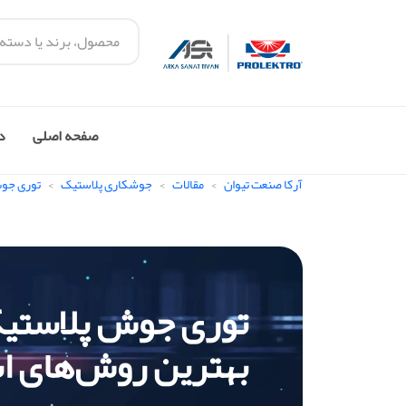
صفحه اصلی
در
آرکا صنعت تیوان
مقالات
جوشکاری پلاستیک
توری جو
توری جوش پلاستیک 
بهترین روش‌های ا