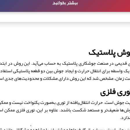
بیشتر بخوانید
جوش پلاستیک
ی قدیمی در صنعت جوشکاری پلاستیک به حساب می‌آید
.
این روش در ابتدا 
 یک واسطه برای انتقال حرارت و ایجاد جوش بین دو قطعه پلاستیکی استفاد
شت زمان، مشخص شد که این روش دارای مشکلات و محدودیت‌های جدی است که
وری فلزی
یت جوش است
.
حرارت انتقال‌یافته از توری به‌صورت یکنواخت نیست و ممکن 
وش‌ها ضعیف‌تر و مستعد شکست باشند
.
علاوه بر این، توری فلزی ممکن ا
ذارد
.
این روش است
.
بسیاری از کارفرماها و مشتریان با مشاهدهٔ مشکلاتی مانند