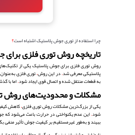
چرا استفاده از توری جوش پلاستیک اشتباه است
؟
تاریخچه روش توری فلزی برای 
روش توری فلزی برای جوش پلاستیک یکی از تکنیک‌ها
پلاستیکی معرفی شد
.
در این روش
،
توری فلزی به‌عنوان
به قطعات منتقل شده و اتصال قوی ایجاد شود
.
اما با گذ
مشکلات و محدودیت‌های روش ت
یکی از بزرگ‌ترین مشکلات روش توری فلزی
،
کاهش کیف
شود
.
این عدم یکنواختی در حرارت باعث می‌شود که ج
ببیند و به‌طور غیرمستقیم بر کیفیت جوش تأثیر منفی بگ
نارضایتی مشتریان نیز یکی دیگر از عواقب استفاده از 