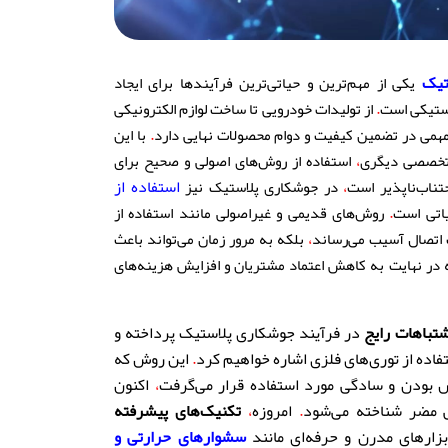
تیک
یکی از مهم‌ترین و حیاتی‌ترین فرآیندها برای ایجاد
.
استیکی است
از تولیدات خودرویی تا ساخت لوازم الکترونیکی
.
همی در تضمین کیفیت و دوام محصولات نهایی دارد
با این
،
 تخصصی دیگری
استفاده از روش‌های اصولی و صحیح برای
،
استفاده از
تناب‌ناپذیر است
در جوشکاری پلاستیک نیز
.
تی است
روش‌های قدیمی و غیراصولی مانند استفاده از
،
ت اتصال آسیب می‌رساند
بلکه به مرور زمان می‌تواند باعث
در نهایت به کاهش اعتماد مشتریان و افزایش هزینه‌های
شتباهات رایج
در فرآیند جوشکاری پلاستیک پرداخته و
ده از توری‌های فلزی اشاره خواهیم کرد
.
این روش که
بودن و سادگی مورد استفاده قرار می‌گرفت
،
اکنون
ی مضر شناخته می‌شود
.
امروزه
،
تکنیک‌های پیشرفته
زارهای مدرن و حرفه‌ای مانند
سشوارهای حرارتی و