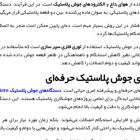
ده از
هوای داغ
و
الکترودهای جوش پلاستیک
است
.
در این فرآیند
،
دستگاه
های پلاستیکی
،
به عنوان ماده پرکننده
،
بین دو قطعه پلاستیکی قرار می‌گیر
 فشار در این روش بسیار مهم است
.
دمای پایین ممکن است منجر به اتصا
کام پلاستیک‌ها گردد
.
لی در جوش پلاستیک
،
استفاده از
توری فلزی سپر سازی
است که متأسفانه در ب
تی نظیر کاهش استحکام و ناهماهنگی در ظاهر قطعه جوش داده شده م
واند کیفیت و دوام اتصالات را کاهش دهد
.
ای جوش پلاستیک حرفه‌ای
ای حرفه‌ای و پیشرفته امری حیاتی است
.
دستگاه‌های جوش پلاستیک
Prolektro
تخابی ایده‌آل برای تمامی پروژه‌های جوشکاری پلاستیک هستند
.
این دستگاه
جوشکاری با دقت و کیفیت بالا انجام می‌شود
.
وش و افزایش استحکام اتصالات می‌شوند
،
بلکه زمان مورد نیاز برای هر 
 پلاستیک به راحتی کنار گذاشته می‌شود و جوش‌هایی با دوام و کیفیت بال