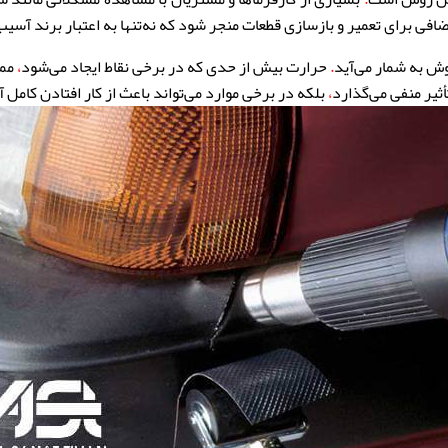
ضافی برای تعمیر و بازسازی قطعات منجر شود که نه‌تنها به اعتبار برند آسیب
ش به شمار می‌آید
.
حرارت بیش از حدی که در برخی نقاط ایجاد می‌شود
،
ممک
أثیر منفی می‌گذارد
،
بلکه در برخی موارد می‌تواند باعث از کار افتادن کامل 