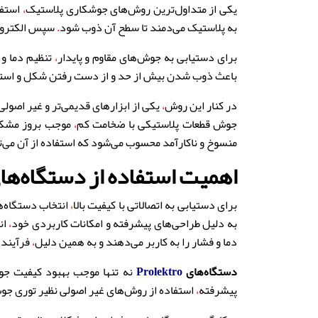
یکی از متداول‌ترین روش‌های جوشکاری پلاستیک
،
استفا
به پلاستیک می‌دمند تا سطح آن ذوب شود
.
سپس الکترود
برای دستیابی به جوش‌های مقاوم و پایدار
،
تنظیم دما و
باعث ذوب شدن بیش از حد و از دست رفتن شکل و استح
در کنار این روش
،
یکی از ابزارهای قدیمی‌تر و غیر اصو
جوش قطعات پلاستیکی با ضخامت کم
،
موجب بروز مشکلا
منسوخ و ناکارآمد محسوب می‌شود که استفاده از آن می‌ت
اهمیت استفاده از دستگاه‌ه
برای دستیابی به اتصالاتی با کیفیت بالا
،
انتخاب دستگاه‌ه
به دلیل طراحی‌های پیشرفته و امکانات کاربردی خود
،
ان
دما و فشار را به کاربر می‌دهند و به همین دلیل
،
فرآیند 
دستگاه‌های
Prolektro
نه تنها موجب بهبود کیفیت ج
پیشرفته
،
استفاده از روش‌های غیر اصولی نظیر توری جوش