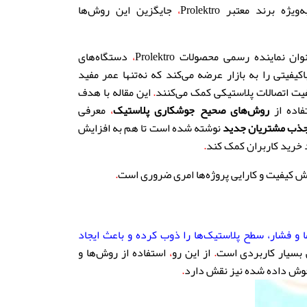
‌ویژه برند معتبر Prolektro
،
جایگزین این روش‌ها
ان نماینده رسمی محصولات Prolektro
،
دستگاه‌های
یفیتی را به بازار عرضه می‌کند که نه‌تنها عمر مفید
فیت اتصالات پلاستیکی کمک می‌کنند
.
این مقاله با هدف
فاده از
روش‌های صحیح جوشکاری پلاستیک
،
معرفی
ذب مشتریان جدید
نوشته شده است تا هم به افزایش
 خرید کاربران کمک کند
.
ش کیفیت و کارایی پروژه‌ها امری ضروری است
.
 و فشار، سطح پلاستیک‌ها را ذوب کرده و باعث ایجاد
 بسیار کاربردی است
.
از این رو
،
استفاده از روش‌ها و
 جوش داده شده نیز نقش دارد
.