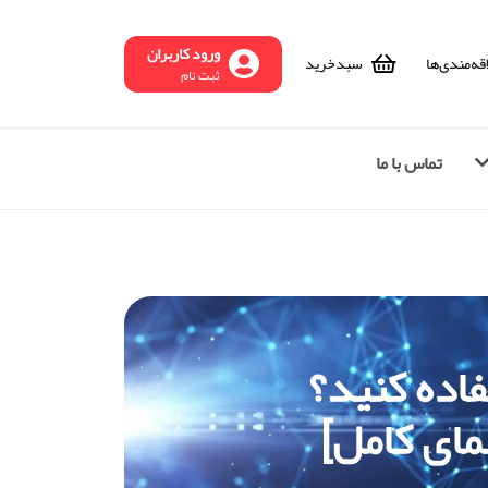
ورود کاربران
قه‌مندی‌ها
سبد‌خرید
ثبت نام
تماس با ما
اده کنید؟
ای کامل]