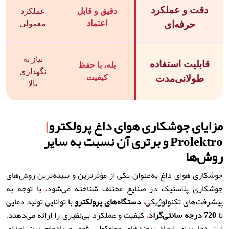
دقت و عملکرد
دقیق و قابل
عملکرد
حرفه‌ای
اعتماد
معمولی
نیاز به
قابلیت استفاده
بله، با حفظ
نگهداری
طولانی‌مدت
کیفیت
بالا
مزایای جوشکاری هوای داغ پرولکترو
|
Prolektro و برتری آن نسبت به سایر
روش‌ها
جوشکاری هوای داغ به‌عنوان یکی از مؤثرترین و بهینه‌ترین روش‌های
جوشکاری پلاستیک در صنایع مختلف شناخته می‌شود
.
با توجه به
پیشرفت‌های تکنولوژیکی
،
دستگاه‌های
پرولکترو
با توانایی تولید دمایی
تا
720
درجه سانتی‌گراد
،
کیفیت و عملکرد بی‌نظیری را ارائه می‌دهند
.
این دما برای ایجاد پیوندهای مولوکولی قوی و بادوام بین اجزای