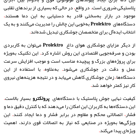
پلاستیکی ضروری است
.
در واقع
،
در حالی که بسیاری از برندهای تقلبی
موجود در بازار به‌سختی قادر به دستیابی به این دما هستند
،
دستگاه‌های
Prolektro
به‌خوبی این چالش را مدیریت می‌کنند و به یک
انتخاب ایده‌آل برای متخصصان جوشکاری تبدیل شده‌اند
.
از دیگر مزایای جوشکاری هوای داغ
Prolektro
می‌توان به کاربردی
بودن و صرفه‌جویی اقتصادی این روش اشاره کرد
.
این تکنیک به‌ویژه
برای پروژه‌های بزرگ و پیچیده مناسب است و موجب افزایش سرعت
عمل و دقت در جوشکاری می‌شود
.
به‌علاوه
،
با استفاده از این
دستگاه‌ها
،
زمان جوشکاری کاهش می‌یابد و در نتیجه هزینه‌های نیروی
کار نیز کمتر خواهد شد
.
کیفیت نهایی جوش پلاستیک با دستگاه‌های
پرولکترو
بسیار بالاست
.
این دستگاه‌ها به کاربران این امکان را می‌دهند که با کنترل دقیق دما و
فشار
،
اتصالاتی محکم و مقاوم در برابر فشار و دما ایجاد کنند
.
این
ویژگی‌ها به‌ویژه در صنایعی که نیاز به اتصالات قوی دارند، اهمیت
ویژه‌ای پیدا می‌کند
.