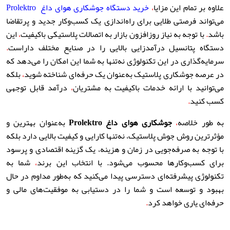
علاوه بر تمام این مزایا
،
خرید دستگاه جوشکاری هوای داغ Prolektro
می‌تواند فرصتی طلایی برای راه‌اندازی یک کسب‌وکار جدید و پرتقاضا
باشد
.
با توجه به نیاز روزافزون بازار به اتصالات پلاستیکی باکیفیت
،
این
دستگاه پتانسیل درآمدزایی بالایی را در صنایع مختلف داراست
.
سرمایه‌گذاری در این تکنولوژی نه‌تنها به شما این امکان را می‌دهد که
در عرصه جوشکاری پلاستیک به‌عنوان یک حرفه‌ای شناخته شوید
،
بلکه
می‌توانید با ارائه خدمات باکیفیت به مشتریان
،
درآمد قابل توجهی
کسب کنید
.
به طور خلاصه
،
جوشکاری هوای داغ
Prolektro
به‌عنوان بهترین و
مؤثرترین روش جوش پلاستیک، نه‌تنها کارایی و کیفیت بالایی دارد بلکه
با توجه به صرفه‌جویی در زمان و هزینه، یک گزینه اقتصادی و پرسود
برای کسب‌وکارها محسوب می‌شود. با انتخاب این برند
،
شما به
تکنولوژی پیشرفته‌ای دسترسی پیدا می‌کنید که به‌طور مداوم در حال
بهبود و توسعه است و شما را در دستیابی به موفقیت‌های مالی و
حرفه‌ای یاری خواهد کرد
.