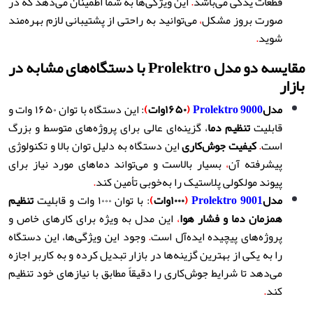
قطعات یدکی می‌باشد
.
این ویژگی‌ها به شما اطمینان می‌دهد که در
صورت بروز مشکل
،
می‌توانید به راحتی از پشتیبانی لازم بهره‌مند
شوید
.
مقایسه دو مدل Prolektro با دستگاه‌های مشابه در
بازار
مدل
Prolektro 9000
(
۱۶۵۰
وات
)
: این دستگاه با توان ۱۶۵۰ وات و
قابلیت
تنظیم دما
، گزینه‌ای عالی برای پروژه‌های متوسط و بزرگ
است
.
کیفیت جوش‌کاری
این دستگاه به دلیل توان بالا و تکنولوژی
پیشرفته آن
،
بسیار بالاست و می‌تواند دماهای مورد نیاز برای
پیوند مولکولی پلاستیک را به‌خوبی تأمین کند
.
مدل
Prolektro 9001
(
۱۰۰۰
وات
)
: با توان ۱۰۰۰ وات و قابلیت
تنظیم
همزمان دما و فشار هوا
،
این مدل به ویژه برای کارهای خاص و
پروژه‌های پیچیده ایده‌آل است
.
وجود این ویژگی‌ها، این دستگاه
را به یکی از بهترین گزینه‌ها در بازار تبدیل کرده و به کاربر اجازه
می‌دهد تا شرایط جوش‌کاری را دقیقاً مطابق با نیازهای خود تنظیم
کند
.