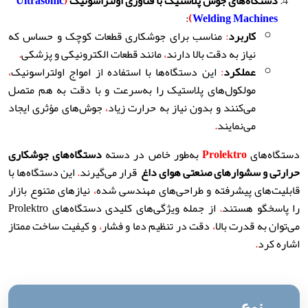
دستگاه‌های جوش پلاستیک با فناوری اولتراسونیک
(
Ultrasonic
:
)
Welding Machines
کاربرد
:
مناسب برای جوشکاری قطعات کوچک و حساس که
نیاز به دقت بالا دارند
،
مانند قطعات الکترونیکی و پزشکی
.
عملکرد
:
این دستگاه‌ها با استفاده از امواج اولتراسونیک
،
مولکول‌های پلاستیک را به‌سرعت و با دقت به هم متصل
می‌کنند و بدون نیاز به حرارت زیاد
،
جوش‌های مؤثری ایجاد
می‌نمایند
.
دستگاه‌های
Prolektro
به‌طور خاص در دسته
دستگاه‌های جوشکاری
حرارتی و سشوارهای صنعتی هوای داغ
قرار می‌گیرند
.
این دستگاه‌ها با
قابلیت‌های پیشرفته و طراحی‌های مهندسی شده
،
نیازهای متنوع بازار
را پاسخگو هستند
.
از جمله ویژگی‌های کلیدی دستگاه‌های Prolektro
می‌توان به قدرت بالا
،
دقت در تنظیم دما و فشار
،
و کیفیت ساخت ممتاز
اشاره کرد
.
نوع