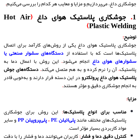
جوشکاری داغ، می‌پردازیم و مزایا و معایب هر کدام را بررسی می‌کنیم
.
1
.
جوشکاری پلاستیک هوای داغ
(
Hot Air
)
Plastic Welding
توضیح
:
جوشکاری پلاستیک هوای داغ یکی از روش‌های کارآمد برای اتصال
پلاستیک‌ها است که با استفاده از
دستگاه‌های سشوار صنعتی یا
سشوارهای هوای داغ
انجام می‌شود
.
این روش با اعمال دما به
پلاستیک
،
آن را نرم کرده و به هم متصل می‌کند
.
دستگاه‌های جوش
پلاستیک هوای داغ پرولکترو
در این دسته قرار دارند و به‌خوبی قادر
به انجام جوشکاری دقیق و مؤثر هستند
.
مزایا
:
مناسب برای انواع پلاستیک‌ها
:
این روش برای جوشکاری
پلاستیک‌های مختلف مانند
پلی‌اتیلن
PE
،
پلی‌پروپیلن
PP
و سایر
مواد کاربردی بسیار مؤثر است
.
کنترل دقیق دما و فشار
:
کاربران می‌توانند دما و فشار را با دقت