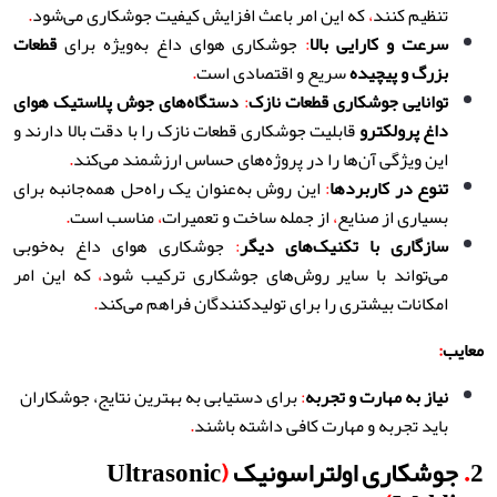
تنظیم کنند
،
که این امر باعث افزایش کیفیت جوشکاری می‌شود
.
سرعت و کارایی بالا
:
جوشکاری هوای داغ به‌ویژه برای
قطعات
بزرگ و پیچیده
سریع و اقتصادی است
.
توانایی جوشکاری قطعات نازک
:
دستگاه‌های جوش پلاستیک هوای
داغ پرولکترو
قابلیت جوشکاری قطعات نازک را با دقت بالا دارند و
این ویژگی آن‌ها را در پروژه‌های حساس ارزشمند می‌کند
.
تنوع در کاربردها
:
این روش به‌عنوان یک راه‌حل همه‌جانبه برای
بسیاری از صنایع
،
از جمله ساخت و تعمیرات
،
مناسب است
.
سازگاری با تکنیک‌های دیگر
:
جوشکاری هوای داغ به‌خوبی
می‌تواند با سایر روش‌های جوشکاری ترکیب شود
،
که این امر
امکانات بیشتری را برای تولیدکنندگان فراهم می‌کند
.
معایب
:
نیاز به مهارت و تجربه
:
برای دستیابی به بهترین نتایج، جوشکاران
باید تجربه و مهارت کافی داشته باشند
.
2
.
جوشکاری اولتراسونیک
(
Ultrasonic