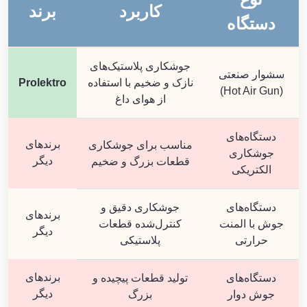
کاربرد
برند
دستگاه
جوشکاری پلاستیک‌های
سشوار صنعتی
نازک و ضخیم با استفاده
Prolektro
(Hot Air Gun)
از هوای داغ
دستگاه‌های
برندهای
مناسب برای جوشکاری
جوشکاری
دیگر
قطعات بزرگ و ضخیم
الکتریکی
دستگاه‌های
جوشکاری دقیق و
برندهای
جوش با المنت
کنترل‌شده قطعات
دیگر
حرارتی
پلاستیکی
برندهای
دستگاه‌های
تولید قطعات پیچیده و
دیگر
جوش دوار
بزرگ