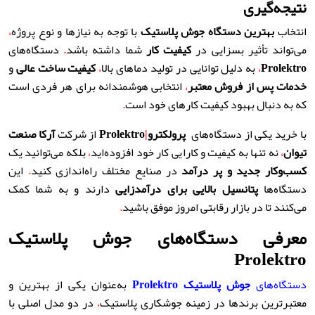
نتیجه‌گیری
انتخاب
بهترین دستگاه جوش پلاستیک
با توجه به نیازها و نوع پروژه
،
می‌تواند تأثیر بسزایی در
کیفیت کار
شما داشته باشد
.
دستگاه‌های
Prolektro
،
به دلیل توانایی در تولید دماهای بالا
،
کیفیت ساخت عالی
و
خدمات پس از فروش معتبر
،
انتخابی هوشمندانه برای هر فردی است
که به دنبال بهبود کیفیت کارهای خود است
.
با خرید یکی از دستگاه‌های
پرولکترو
|
Prolektro
از شرکت
آرکا صنعت
تیوان
،
نه تنها به کیفیت و کارایی کار خود افزوده‌اید
،
بلکه می‌توانید یک
کسب‌وکار جدید و پر درآمد
در صنایع مختلف راه‌اندازی کنید
.
این
دستگاه‌ها
پتانسیل بالایی برای درآمدزایی
دارند و به شما کمک
می‌کنند تا در بازار رقابتی امروز موفق باشید
.
معرفی دستگاه‌های جوش پلاستیک
Prolektro
دستگاه‌های
جوش پلاستیک
Prolektro
به‌عنوان یکی از بهترین و
معتبرترین برندها در زمینه جوشکاری پلاستیک
،
در دو مدل اصلی با