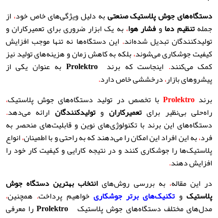
دستگاه‌های جوش پلاستیک صنعتی
به دلیل ویژگی‌های خاص خود
،
از
جمله
تنظیم دما
و
فشار هوا
،
به یک ابزار ضروری برای تعمیرکاران و
تولیدکنندگان تبدیل شده‌اند
.
این دستگاه‌ها نه تنها موجب افزایش
کیفیت جوشکاری می‌شوند
،
بلکه به کاهش زمان و هزینه‌های تولید نیز
کمک می‌کنند
.
اینجاست که برند
Prolektro
به عنوان یکی از
پیشروهای بازار
،
درخششی خاص دارد
.
برند
Prolektro
با تخصص در تولید دستگاه‌های جوش پلاستیک
،
راه‌حلی بی‌نظیر برای
تعمیرکاران
و
تولیدکنندگان
ارائه می‌دهد
.
دستگاه‌های این برند با تکنولوژی‌های نوین و قابلیت‌های منحصر به
فرد
،
به این افراد این امکان را می‌دهند که به راحتی و با اطمینان
،
انواع
پلاستیک‌ها را جوشکاری کنند و در نتیجه کارایی و کیفیت کار خود را
افزایش دهند
.
در این مقاله
،
به بررسی روش‌های
انتخاب بهترین دستگاه جوش
پلاستیک
و
تکنیک‌های برتر جوشکاری
خواهیم پرداخت
.
همچنین
،
مدل‌های مختلف دستگاه‌های جوش پلاستیک
Prolektro
را معرفی