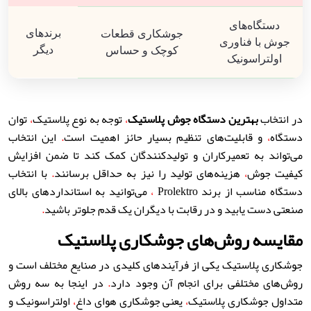
دستگاه‌های
برندهای
جوشکاری قطعات
جوش با فناوری
دیگر
کوچک و حساس
اولتراسونیک
در انتخاب
بهترین دستگاه جوش پلاستیک
،
توجه به نوع پلاستیک
،
توان
دستگاه
،
و قابلیت‌های تنظیم بسیار حائز اهمیت است
.
این انتخاب
می‌تواند به تعمیرکاران و تولیدکنندگان کمک کند تا ضمن افزایش
کیفیت جوش
،
هزینه‌های تولید را نیز به حداقل برسانند
.
با انتخاب
دستگاه مناسب از برند Prolektro
،
می‌توانید به استانداردهای بالای
صنعتی دست یابید و در رقابت با دیگران یک قدم جلوتر باشید
.
مقایسه روش‌های جوشکاری پلاستیک
جوشکاری پلاستیک یکی از فرآیندهای کلیدی در صنایع مختلف است و
روش‌های مختلفی برای انجام آن وجود دارد
.
در اینجا به سه روش
متداول جوشکاری پلاستیک
،
یعنی جوشکاری هوای داغ
،
اولتراسونیک و