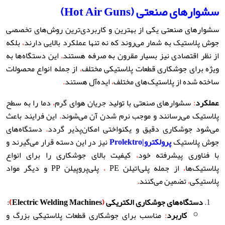
سشوارهای صنعتی (Hot Air Guns)
سشوارهای صنعتی یکی از بهترین و کاربردی‌ترین روش‌های تخصصی
جوش پلاستیک به شمار می‌روند که نه تنها عملکرد بالایی دارند
،
بلکه
از نظر اقتصادی نیز بسیار مقرون به صرفه هستند
.
این دستگاه‌ها به
ویژه برای جوشکاری قطعات پلاستیکی مختلف
،
از جمله انواع محصولات
ساخته شده از پلاستیک‌های مختلف
،
ایده‌آل هستند
.
عملکرد
:
سشوارهای صنعتی با تولید جریان هوای گرم
،
دما را به سطح
پلاستیک می‌رسانند و موجب نرم شدن آن می‌شوند
.
این فرایند باعث
می‌شود جوشکاری دقیق و یکنواختی امکان‌پذیر گردد
.
دستگاه‌های
جوش پلاستیک
پرولکترو|Prolektro
نیز در این دسته قرار می‌گیرند و
با فناوری پیشرفته خود
،
کیفیت بالای جوشکاری را برای انواع
پلاستیک‌ها
،
از جمله پلی‌اتیلن PE
،
پلی‌پروپیلن PP و دیگر مواد
پلاستیکی
،
تضمین می‌کنند
.
دستگاه‌های جوشکاری الکتریکی
(
Electric Welding Machines
)
:
کاربرد
:
مناسب برای جوشکاری قطعات پلاستیکی بزرگ و