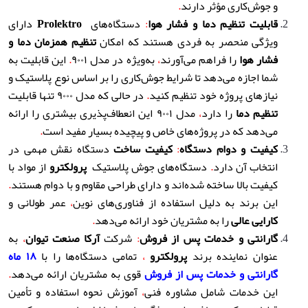
و جوش‌کاری مؤثر دارند
.
قابلیت تنظیم دما و فشار هوا
:
دستگاه‌های
Prolektro
دارای
ویژگی منحصر به فردی هستند که امکان
تنظیم همزمان دما و
فشار هوا
را فراهم می‌آورند
،
به‌ویژه در مدل ۹۰۰۱
.
این قابلیت به
شما اجازه می‌دهد تا شرایط جوش‌کاری را بر اساس نوع پلاستیک و
نیازهای پروژه خود تنظیم کنید
.
در حالی که مدل ۹۰۰۰ تنها قابلیت
تنظیم دما
را دارد
،
مدل ۹۰۰۱ این انعطاف‌پذیری بیشتری را ارائه
می‌دهد که در پروژه‌های خاص و پیچیده بسیار مفید است
.
کیفیت و دوام دستگاه
:
کیفیت ساخت
دستگاه نقش مهمی در
انتخاب آن دارد
.
دستگاه‌های جوش پلاستیک
پرولکترو
از مواد با
کیفیت بالا ساخته شده‌اند و دارای طراحی مقاوم و با دوام هستند
.
این برند به دلیل استفاده از فناوری‌های نوین
،
عمر طولانی و
کارایی عالی
را به مشتریان خود ارائه می‌دهد
.
گارانتی و خدمات پس از فروش
:
شرکت
آرکا صنعت تیوان
،
به
عنوان نماینده برند
پرولکترو
،
تمامی دستگاه‌ها را با
۱۸ ماه
گارانتی و خدمات پس از فروش
قوی به مشتریان ارائه می‌دهد
.
این خدمات شامل مشاوره فنی
،
آموزش نحوه استفاده و تأمین