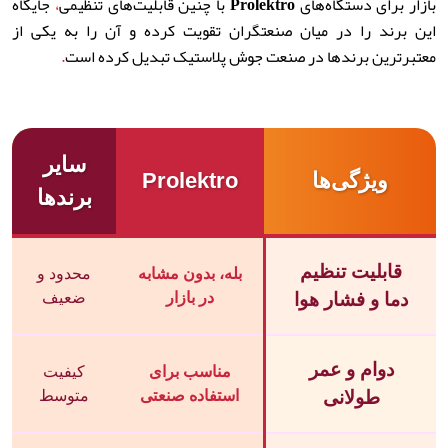
بازار برای دستگاه‌های
Prolektro
با چنین قابلیت‌های تنظیمی
،
جایگاه
این برند را در میان صنعتگران تقویت کرده و آن را به یکی از
معتبرترین برندها در صنعت جوش پلاستیک تبدیل کرده است
.
سایر
ویژگی‌ها
Prolektro
برندها
قابلیت تنظیم
بله، بدون مشابه
محدود و
دما و فشار هوا
در بازار
ضعیف
دوام و عمر
مناسب برای
کیفیت
طولانی
استفاده صنعتی
متوسط