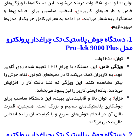
توان ۱۰۰۰ وات و ۱۶۵۰ وات عرضه می‌شوند
.
این دستگاه‌ها با ویژگی‌های
خاص و طراحی‌های کاربردی
،
انتخاب مناسبی برای حرفه‌ای‌ها و
صنعتگران به شمار می‌آیند
.
در ادامه به معرفی کامل هر یک از مدل‌ها
می‌پردازیم
.
1. دستگاه جوش پلاستیک تک چراغدار پرولکترو
مدل Pro-lek 9000 Plus
توان
:
۱۶۵۰ وات
ویژگی خاص
:
این دستگاه با چراغ LED تعبیه شده روی گلویی
خود
،
به کاربران کمک می‌کند تا در محیط‌های کم نور
،
نقاط جوش را
بهتر مشاهده کنند
.
این ویژگی نه تنها دقت کار را افزایش
می‌دهد
،
بلکه ایمنی کاربر را نیز بهبود می‌بخشد
.
مزایا
:
با توان بالا و قابلیت‌های بهینه، این دستگاه مناسب برای
جوشکاری پلاستیک‌های ضخیم و بزرگ است
.
همچنین
،
قدرت
بالای آن در انجام جوش‌های سریع و با کیفیت، آن را به انتخابی
عالی تبدیل می‌کند
.
2. دستگاه جوش پلاستیک تک چراغدار پرولکترو