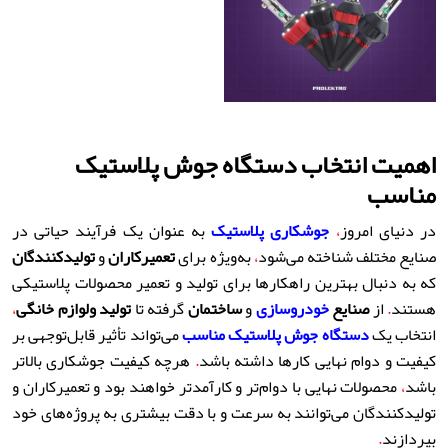
اهمیت انتخاب دستگاه جوش پلاستیک
مناسب
در دنیای امروز
،
جوشکاری پلاستیک
به عنوان یک فرآیند حیاتی در
صنایع مختلف شناخته می‌شود
،
به‌ویژه برای
تعمیرکاران
و
تولیدکنندگان
که به دنبال بهترین راهکارها برای تولید و تعمیر محصولات پلاستیکی
هستند
.
از
صنایع
خودروسازی
و
ساختمان
گرفته تا
تولید
و
لوازم خانگی
،
انتخاب یک
دستگاه جوش پلاستیک مناسب
می‌تواند تأثیر قابل‌توجهی بر
کیفیت و دوام نهایی کارها داشته باشد
.
هرچه کیفیت جوشکاری بالاتر
باشد
،
محصولات نهایی با دوام‌تر و کارآمدتر خواهند بود و تعمیرکاران و
تولیدکنندگان می‌توانند به سرعت و با دقت بیشتری به پروژه‌های خود
بپردازند
.