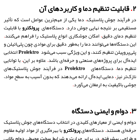
۲
.
قابلیت تنظیم دما و کاربردهای آن
در فرآیند جوش پلاستیک
،
دما یکی از مهم‌ترین عوامل است که تأثیر
مستقیمی بر نتیجه نهایی جوش دارد
.
دستگاه‌های
پرولکترو
با قابلیت
تنظیم دمای دقیق
،
امکان جوشکاری انواع پلاستیک را فراهم می‌کنند
.
این دستگاه‌ها می‌توانند دما را به‌طور دقیق برای موادی چون پلی‌اتیلن و
پلی‌پروپیلن تنظیم کنند، و این ویژگی سبب می‌شود
Prolektro
انتخابی
ایده‌آل برای پروژه‌های صنعتی و حرفه‌ای باشد
.
علاوه بر این
،
با توانایی
تنظیم دما
،
دستگاه‌های
Prolektro
در فرآیند جوش پلاستیک‌های
نازک‌تر نیز
،
دمایی ایده‌آل ارائه می‌دهند که بدون آسیب به سطح مواد،
جوشی باکیفیت به ارمغان می‌آورد
.
۳
.
دوام و ایمنی دستگاه
دوام و ایمنی از معیارهای کلیدی در انتخاب دستگاه‌های جوش پلاستیک
حرفه‌ای هستند
.
دستگاه‌های
پرولکترو
با بهره‌گیری از مواد اولیه مقاوم
و طراحی پیشرفته
،
در برابر حرارت و شرایط سخت محیطی دوام بالایی