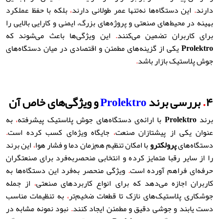
دارند
.
این دستگاه‌ها نه‌تنها عمر طولانی دارند
،
بلکه با حفظ عملکرد
بهینه در محیط‌های صنعتی و پروژه‌های بزرگ، ایمنی و کارایی بالایی را
برای کاربران تضمین می‌کنند
.
این ویژگی‌ها باعث می‌شوند که
Prolektro
یکی از گزینه‌های مطمئن و اقتصادی در میان دستگاه‌های
جوش پلاستیک بازار باشد
.
۴
.
بررسی برند
Prolektro
و ویژگی‌های خاص آن
برند
Prolektro
با ارائه‌ی دستگاه‌های جوش پلاستیک پیشرفته
،
به
عنوان یکی از پیشتازان صنعت
،
جایگاه ویژه‌ای کسب کرده است
.
دستگاه‌های
پرولکترو
با امکان تنظیم هم‌زمان دما و فشار هوا
،
این برند
را از سایر رقبا متمایز کرده و انتخابی منحصربه‌فرد برای صنعتگران
حرفه‌ای فراهم آورده است
.
ویژگی منحصر به‌فرد این دستگاه‌ها به
کاربران اجازه می‌دهد که برای انواع کاربردهای صنعتی
،
از جمله
جوشکاری پلاستیک‌های نازک تا قطعات ضخیم‌تر
،
به تنظیمات مناسب
دست یابند و جوشی دقیق و مطمئن ایجاد کنند
.
نبود نمونه مشابه در