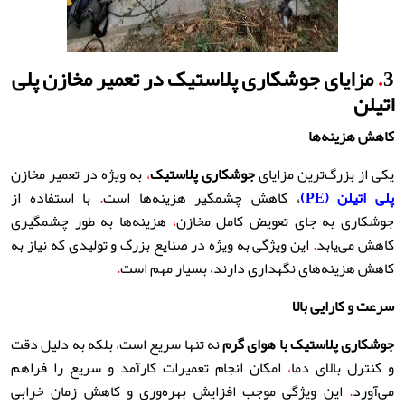
3
.
مزایای جوشکاری پلاستیک در تعمیر مخازن پلی
اتیلن
کاهش هزینه‌ها
یکی از بزرگ‌ترین مزایای
جوشکاری پلاستیک
،
به ویژه در تعمیر مخازن
پلی اتیلن (PE)
، کاهش چشمگیر هزینه‌ها است
.
با استفاده از
جوشکاری به جای تعویض کامل مخازن
،
هزینه‌ها به طور چشمگیری
کاهش می‌یابد
.
این ویژگی به ویژه در صنایع بزرگ و تولیدی که نیاز به
کاهش هزینه‌های نگهداری دارند، بسیار مهم است
.
سرعت و کارایی بالا
جوشکاری پلاستیک با هوای گرم
نه تنها سریع است
،
بلکه به دلیل دقت
و کنترل بالای دما
،
امکان انجام تعمیرات کارآمد و سریع را فراهم
می‌آورد
.
این ویژگی موجب افزایش بهره‌وری و کاهش زمان خرابی