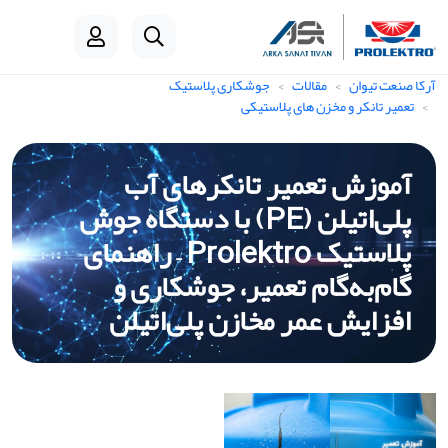
آرکا صنعت تیوان
مقالات
جوشکاری پلاستیک
تعمیر تانکر و مخزن های پلاستیکی
آموزش تعمیر تانکرهای آب
پلی‌اتیلن (PE) با دستگاه جوش
پلاستیک Prolektro – راهنمای
گام‌به‌گام تعمیر، جوشکاری و
افزایش عمر مخازن پلی‌اتیلن