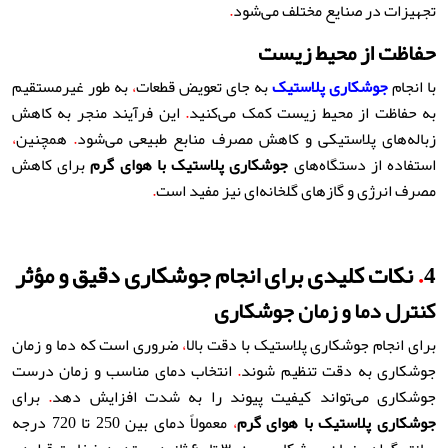
تجهیزات در صنایع مختلف می‌شود
.
حفاظت از محیط زیست
با انجام
جوشکاری پلاستیک
به جای تعویض قطعات
،
به طور غیرمستقیم
به حفاظت از محیط زیست کمک می‌کنید
.
این فرآیند منجر به کاهش
زباله‌های پلاستیکی و کاهش مصرف منابع طبیعی می‌شود
.
همچنین
،
استفاده از دستگاه‌های
جوشکاری پلاستیک با هوای گرم
برای کاهش
مصرف انرژی و گازهای گلخانه‌ای نیز مفید است
.
4
.
نکات کلیدی برای انجام جوشکاری دقیق و مؤثر
کنترل دما و زمان جوشکاری
برای انجام جوشکاری پلاستیک با دقت بالا
،
ضروری است که دما و زمان
جوشکاری به دقت تنظیم شوند
.
انتخاب دمای مناسب و زمان درست
جوشکاری می‌تواند کیفیت پیوند را به شدت افزایش دهد
.
برای
جوشکاری پلاستیک با هوای گرم
،
معمولاً دمای بین 250 تا 720 درجه