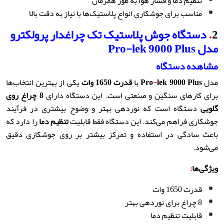
تنظیم دما و فشار هوا به طور همزمان
مناسب برای جوشکاری انواع پلاستیک‌ها با نیاز به دقت بالا
2
.
دستگاه جوش پلاستیک تک چراغدار پرولکترو
مدل
Pro-lek 9000 Plus
مشاهده دستگاه
مدل
lek 9000 Plus
-
Pro
با
قدرت 1650 وات
یکی از بهترین انتخاب‌ها
برای کارهای سنگین و صنعتی است
.
این دستگاه دارای
8
چراغ روی
گلویی
دستگاه است که نوردهی بهتر و وضوح بیشتری در فرآیند
جوشکاری فراهم می‌کند
.
این دستگاه فقط قابلیت
تنظیم دما
را دارد که
باعث سادگی در استفاده و تمرکز بیشتر بر روی جوشکاری دقیق
می‌شود
.
ویژگی‌ها
:
قدرت 1650 وات
8 چراغ برای نوردهی بهتر
قابلیت تنظیم دما