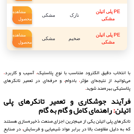
PE پلی اتیلن
مشاهده
نازک
مشکی
مشکی
محصول
PE پلی اتیلن
مشاهده
ضخیم
مشکی
مشکی
محصول
با انتخاب دقیق الکترود متناسب با نوع پلاستیک
،
آسیب و کاربرد
،
می‌توانید از نتیجه‌ای مؤثر
،
بادوام
،
و حرفه‌ای در تعمیر تانکرهای
پلاستیکی بهره‌مند شوید
.
فرآیند جوشکاری و تعمیر تانکرهای پلی
اتیلن
:
راهنمای کامل و گام به گام
تانکرهای پلی اتیلن یکی از مهم‌ترین اجزای صنعت ذخیره‌سازی هستند
که به دلیل مقاومت بالا در برابر مواد شیمیایی و فرسایش
،
در صنایع