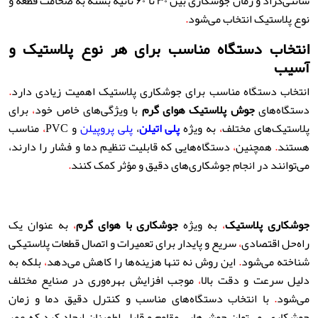
سانتی‌گراد و زمان جوشکاری بین ۳۰ تا ۶۰ ثانیه بسته به ضخامت قطعه و
نوع پلاستیک انتخاب می‌شود
.
انتخاب دستگاه مناسب برای هر نوع پلاستیک و
آسیب
انتخاب دستگاه مناسب برای جوشکاری پلاستیک اهمیت زیادی دارد
.
دستگاه‌های
جوش پلاستیک هوای گرم
با ویژگی‌های خاص خود
،
برای
پلاستیک‌های مختلف
،
به ویژه
پلی اتیلن
،
پلی پروپیلن
و PVC
،
مناسب
هستند
.
همچنین
،
دستگاه‌هایی که قابلیت تنظیم دما و فشار را دارند،
می‌توانند در انجام جوشکاری‌های دقیق و مؤثر کمک کنند
.
جوشکاری پلاستیک
،
به ویژه
جوشکاری با هوای گرم
،
به عنوان یک
راه‌حل اقتصادی
،
سریع و پایدار برای تعمیرات و اتصال قطعات پلاستیکی
شناخته می‌شود
.
این روش نه تنها هزینه‌ها را کاهش می‌دهد
،
بلکه به
دلیل سرعت و دقت بالا
،
موجب افزایش بهره‌وری در صنایع مختلف
می‌شود
.
با انتخاب دستگاه‌های مناسب و کنترل دقیق دما و زمان
جوشکاری
،
می‌توان جوش‌هایی مقاوم و قابل اطمینان ایجاد کرد که عمر