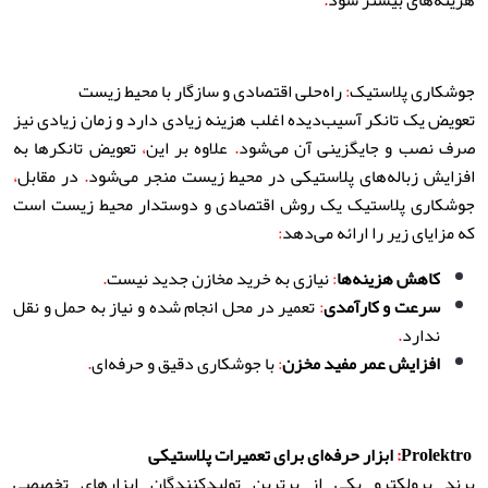
هزینه‌های بیشتر شود
.
جوشکاری پلاستیک
:
راه‌حلی اقتصادی و سازگار با محیط زیست
تعویض یک تانکر آسیب‌دیده اغلب هزینه زیادی دارد و زمان زیادی نیز
صرف نصب و جایگزینی آن می‌شود
.
علاوه بر این
،
تعویض تانکرها به
افزایش زباله‌های پلاستیکی در محیط زیست منجر می‌شود
.
در مقابل
،
جوشکاری پلاستیک یک روش اقتصادی و دوستدار محیط زیست است
که مزایای زیر را ارائه می‌دهد
:
کاهش هزینه‌ها
:
نیازی به خرید مخازن جدید نیست
.
سرعت و کارآمدی
:
تعمیر در محل انجام شده و نیاز به حمل و نقل
ندارد
.
افزایش عمر مفید مخزن
:
با جوشکاری دقیق و حرفه‌ای
.
Prolektro
:
ابزار حرفه‌ای برای تعمیرات پلاستیکی
برند پرولکترو یکی از برترین تولیدکنندگان ابزارهای تخصصی