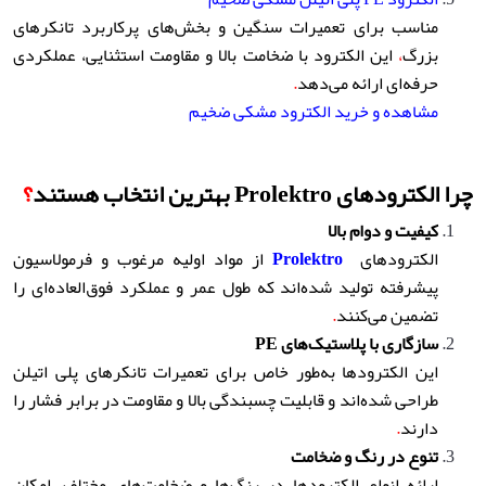
مناسب برای تعمیرات سنگین و بخش‌های پرکاربرد تانکرهای
بزرگ
،
این الکترود با ضخامت بالا و مقاومت استثنایی، عملکردی
حرفه‌ای ارائه می‌دهد
.
مشاهده و خرید الکترود مشکی ضخیم
چرا الکترودهای
Prolektro
بهترین انتخاب هستند
؟
کیفیت و دوام بالا
الکترودهای
Prolektro
از مواد اولیه مرغوب و فرمولاسیون
پیشرفته تولید شده‌اند که طول عمر و عملکرد فوق‌العاده‌ای را
تضمین می‌کنند
.
سازگاری با پلاستیک‌های
PE
این الکترودها به‌طور خاص برای تعمیرات تانکرهای پلی اتیلن
طراحی شده‌اند و قابلیت چسبندگی بالا و مقاومت در برابر فشار را
دارند
.
تنوع در رنگ و ضخامت
ارائه انواع الکترودها در رنگ‌ها و ضخامت‌های مختلف
،
امکان