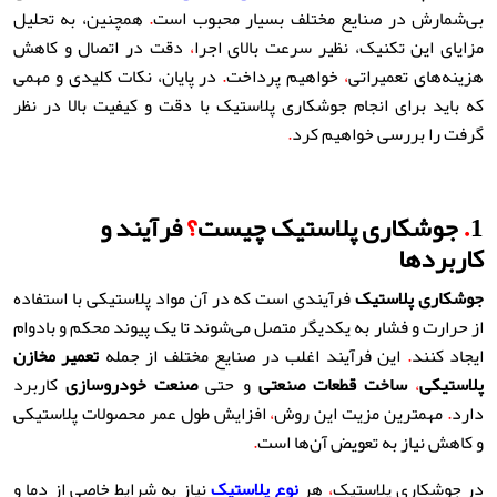
بی‌شمارش در صنایع مختلف بسیار محبوب است
.
همچنین، به تحلیل
مزایای این تکنیک، نظیر سرعت بالای اجرا
،
دقت در اتصال و کاهش
هزینه‌های تعمیراتی
،
خواهیم پرداخت
.
در پایان، نکات کلیدی و مهمی
که باید برای انجام جوشکاری پلاستیک با دقت و کیفیت بالا در نظر
گرفت را بررسی خواهیم کرد
.
1
.
جوشکاری پلاستیک چیست
؟
فرآیند و
کاربردها
جوشکاری پلاستیک
فرآیندی است که در آن مواد پلاستیکی با استفاده
از حرارت و فشار به یکدیگر متصل می‌شوند تا یک پیوند محکم و بادوام
ایجاد کنند
.
این فرآیند اغلب در صنایع مختلف از جمله
تعمیر مخازن
پلاستیکی
،
ساخت قطعات صنعتی
و حتی
صنعت خودروسازی
کاربرد
دارد
.
مهمترین مزیت این روش
،
افزایش طول عمر محصولات پلاستیکی
و کاهش نیاز به تعویض آن‌ها است
.
در جوشکاری پلاستیک
،
هر
نوع پلاستیک
نیاز به شرایط خاصی از دما و