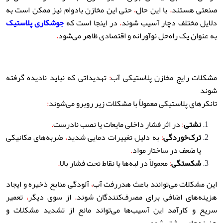
صنعتی هستند
.
با این حال
،
حتی این مخازن بادوام نیز ممکن است به
دلایل مختلف دچار آسیب شوند
.
در اینجا است که
جوشکاری پلاستیک
به عنوان یک راه‌حل نوآورانه و اقتصادی ظاهر می‌شود
.
مشکلات رایج مخازن پلاستیکی آب
:
تهدیداتی که نباید نادیده گرفته
شوند
تانکرهای پلاستیکی معمولاً با مشکلات زیر روبرو می‌شوند
:
نشتی
:
در اثر فشار داخلی مایعات یا نصب نادرست
.
ترک‌خوردگی
:
به دلیل تغییرات دمایی شدید
،
ضربه‌های مکانیکی
یا ضعف در ساختار مواد
.
شکستگی
:
معمولاً در لبه‌ها یا نقاط تحت فشار بالا
.
این مشکلات می‌توانند باعث هدررفت آب
،
آلودگی منابع ذخیره و ایجاد
هزینه‌های اضافی برای مصرف‌کنندگان شوند
.
از سوی دیگر
،
تعمیر
سریع و کارآمد این آسیب‌ها می‌تواند مانع از تشدید مشکلات و