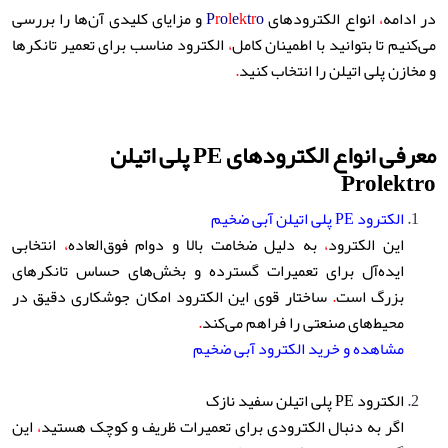
در ادامه
،
انواع الکترودهای
o
r
t
k
e
l
o
r
P
و مزایای کلیدی آن‌ها را بررسی
می‌کنیم تا بتوانید با اطمینان کامل
،
الکترود مناسب برای تعمیر تانکرها
و مخازن پلی اتیلن را انتخاب کنید
.
معرفی انواع الکترودهای
PE
پلی اتیلن
Prolektro
الکترود PE پلی اتیلن آبی ضخیم
این الکترود
،
به دلیل ضخامت بالا و دوام فوق‌العاده
،
انتخابی
ایده‌آل برای تعمیرات گسترده و بخش‌های حساس تانکرهای
بزرگ است
.
ساختار قوی این الکترود امکان جوشکاری دقیق در
محیط‌های صنعتی را فراهم می‌کند
.
مشاهده و خرید الکترود آبی ضخیم
الکترود PE پلی اتیلن سفید نازک
اگر به دنبال الکترودی برای تعمیرات ظریف و کوچک هستید
،
این