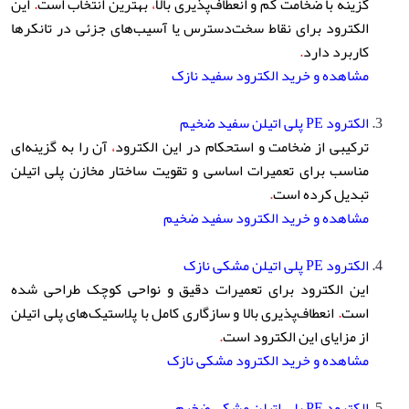
گزینه با ضخامت کم و انعطاف‌پذیری بالا
،
بهترین انتخاب است
.
این
الکترود برای نقاط سخت‌دسترس یا آسیب‌های جزئی در تانکرها
کاربرد دارد
.
مشاهده و خرید الکترود سفید نازک
الکترود PE پلی اتیلن سفید ضخیم
ترکیبی از ضخامت و استحکام در این الکترود
،
آن را به گزینه‌ای
مناسب برای تعمیرات اساسی و تقویت ساختار مخازن پلی اتیلن
تبدیل کرده است
.
مشاهده و خرید الکترود سفید ضخیم
الکترود PE پلی اتیلن مشکی نازک
این الکترود برای تعمیرات دقیق و نواحی کوچک طراحی شده
است
.
انعطاف‌پذیری بالا و سازگاری کامل با پلاستیک‌های پلی اتیلن
از مزایای این الکترود است
.
مشاهده و خرید الکترود مشکی نازک
الکترود PE پلی اتیلن مشکی ضخیم