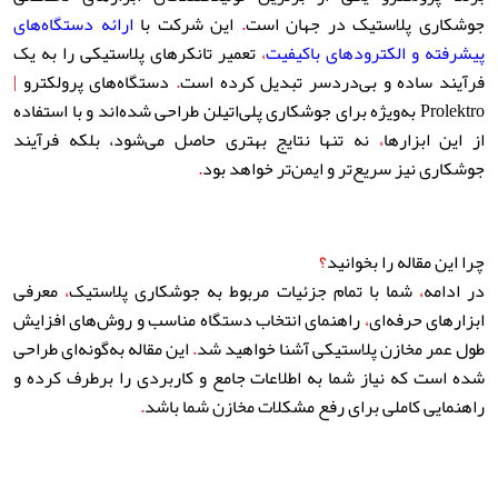
جوشکاری پلاستیک در جهان است
.
این شرکت با
ارائه دستگاه‌های
پیشرفته و الکترودهای باکیفیت
،
تعمیر تانکرهای پلاستیکی را به یک
فرآیند ساده و بی‌دردسر تبدیل کرده است
.
دستگاه‌های پرولکترو
|
Prolektro به‌ویژه برای جوشکاری پلی‌اتیلن طراحی شده‌اند و با استفاده
از این ابزارها
،
نه تنها نتایج بهتری حاصل می‌شود، بلکه فرآیند
جوشکاری نیز سریع‌تر و ایمن‌تر خواهد بود
.
چرا این مقاله را بخوانید
؟
در ادامه
،
شما با تمام جزئیات مربوط به جوشکاری پلاستیک
،
معرفی
ابزارهای حرفه‌ای
،
راهنمای انتخاب دستگاه مناسب و روش‌های افزایش
طول عمر مخازن پلاستیکی آشنا خواهید شد
.
این مقاله به‌گونه‌ای طراحی
شده است که نیاز شما به اطلاعات جامع و کاربردی را برطرف کرده و
راهنمایی کاملی برای رفع مشکلات مخازن شما باشد
.