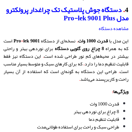
4
.
دستگاه جوش پلاستیک تک چراغدار پرولکترو
مدل
Pro-lek 9001 Plus
مشاهده دستگاه
این مدل با
قدرت 1000 وات
،
نسخه‌ای از دستگاه
lek 9001
-
Pro
است
که به همراه
8
چراغ روی گلویی دستگاه
برای نوردهی بهتر و راحتی
بیشتر در محیط‌های کم نور طراحی شده است
.
این دستگاه نیز فقط
قابلیت تنظیم دما را دارد
،
که برای کارهای سبک و متوسط بسیار مناسب
است
.
طراحی این دستگاه به گونه‌ای است که استفاده از آن بسیار
راحت و کاربرپسند می‌باشد
.
ویژگی‌ها
:
قدرت 1000 وات
8 چراغ برای نوردهی بهتر
قابلیت تنظیم دما
طراحی سبک و راحت برای استفاده طولانی‌مدت