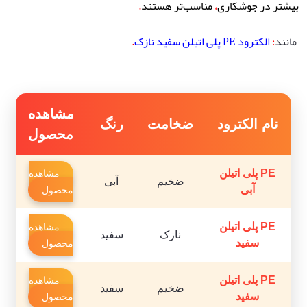
بیشتر در جوشکاری
،
مناسب‌تر هستند
.
مانند
:
الکترود PE پلی اتیلن سفید نازک
.
مشاهده
نام الکترود
ضخامت
رنگ
محصول
PE پلی اتیلن
مشاهده
ضخیم
آبی
آبی
محصول
PE پلی اتیلن
مشاهده
نازک
سفید
سفید
محصول
PE پلی اتیلن
مشاهده
ضخیم
سفید
سفید
محصول