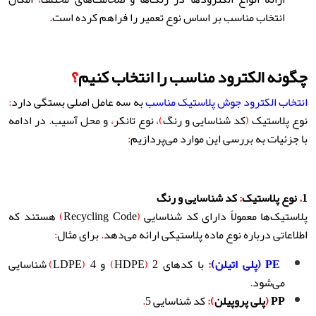
انتخاب مناسب بر اساس نوع تعمیر را فراهم کرده است
.
چگونه الکترود مناسب را انتخاب کنیم
؟
انتخاب الکترود جوش پلاستیک مناسب
به سه عامل اصلی بستگی دارد
:
نوع پلاستیک
(
کد شناسایی و رنگ
)،
نوع تانکر
،
و محل آسیب
.
در ادامه
با جزئیات به بررسی این موارد می‌پردازیم
:
1
.
نوع پلاستیک
:
کد شناسایی و رنگ
پلاستیک‌ها معمولاً دارای کد شناسایی
(
Recycling Code
)
هستند که
اطلاعاتی درباره نوع ماده پلاستیکی ارائه می‌دهد
.
برای مثال
:
PE (
پلی اتیلن
)
:
با کدهای 2
(
HDPE
)
و 4
(
LDPE
)
شناسایی
می‌شود
.
PP
(
پلی پروپیلن
):
کد شناسایی 5
.