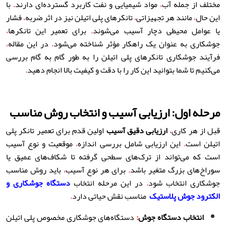
مختلف از جمله آب
،
مواد شیمیایی و نفت کاربرد گسترده‌ای دارند
.
با
این حال
،
مانند هر تجهیزاتی
،
تانکرهای پلی اتیلن نیز در اثر ضربه
،
فشار
یا عوامل محیطی دچار آسیب می‌شوند
.
برای تعمیر این تانکرها
،
جوشکاری به عنوان یک راهکار مؤثر شناخته می‌شود
.
در این مقاله
،
فرآیند جوشکاری تانکرهای پلی اتیلن را به طور گام به گام بررسی
می‌کنیم تا شما بتوانید این کار را با دقت و کیفیت بالا انجام دهید
.
مرحله اول: ارزیابی آسیب و انتخاب روش مناسب
قبل از هر کاری
،
ارزیابی دقیق آسیب
اولین قدم برای تعمیر تانکر پلی
اتیلن است
.
این ارزیابی شامل بررسی اندازه
،
موقعیت و نوع آسیب
است که می‌تواند از ترک‌های سطحی گرفته تا شکاف‌های عمیق یا
سوراخ‌های بزرگ متغیر باشد
.
برای هر نوع آسیب
،
باید روش مناسب
جوشکاری انتخاب شود
.
در این مرحله انتخاب
دستگاه جوشکاری و
الکترود جوش پلاستیک
مناسب نقش حیاتی دارد
.
انتخاب دستگاه جوش
:
دستگاه‌های جوشکاری مخصوص پلی اتیلن