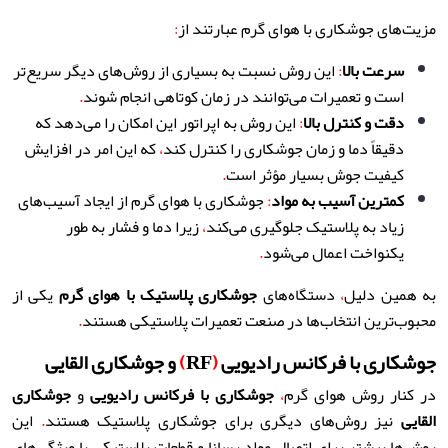
مزیت‌های جوشکاری با هوای گرم عبارتند از
:
سرعت بالا
:
این روش نسبت به بسیاری از روش‌های دیگر سریع‌تر
است و تعمیرات می‌توانند در زمان کوتاهی انجام شوند
.
دقت و کنترل بالا
:
این روش به اپراتور این امکان را می‌دهد که
دقیقاً دما و زمان جوشکاری را کنترل کند
،
که این امر در افزایش
کیفیت جوش بسیار مؤثر است
.
کمترین آسیب به مواد
:
جوشکاری با هوای گرم از ایجاد آسیب‌های
زیاد به پلاستیک جلوگیری می‌کند
،
زیرا دما و فشار به طور
یکنواخت اعمال می‌شود
.
به همین دلیل
،
دستگاه‌های
جوشکاری پلاستیک با هوای گرم
یکی از
محبوب‌ترین انتخاب‌ها در صنعت تعمیرات پلاستیکی هستند
.
جوشکاری با فرکانس رادیویی
(
RF
)
و جوشکاری القایی
در کنار روش هوای گرم
،
جوشکاری با فرکانس رادیویی
و
جوشکاری
القایی
نیز روش‌های دیگری برای جوشکاری پلاستیک هستند
.
این
روش‌ها بیشتر برای اتصال مواد رسانا و قطعات پلاستیکی با ویژگی‌های