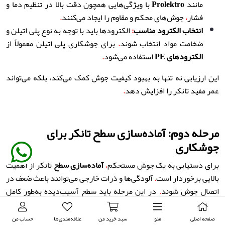
مانند
Prolektro
با ویژگی‌هایی همچون دقت بالا در تنظیم دما و
فشار
،
جوش‌های محکم و مقاوم را ایجاد می‌کنند
.
انتخاب الکترود مناسب
:
الکترودها باید با توجه به نوع پلی اتیلن و
ضخامت مواد انتخاب شوند
.
برای جوشکاری پلی اتیلن معمولاً از
الکترودهای
PE
استفاده می‌شود
.
این ارزیابی نه تنها به بهبود کیفیت جوش کمک می‌کند، بلکه می‌تواند
عمر مفید تانکر را افزایش دهد
.
مرحله دوم: آماده‌سازی سطح تانکر برای
جوشکاری
برای دستیابی به یک جوش مستحکم
،
آماده‌سازی سطح
تانکر از اهمیت
بالایی برخوردار است
.
آلودگی‌ها و ذرات خارجی می‌توانند باعث ضعف در
اتصال جوش شوند
.
در این مرحله باید سطح آسیب‌دیده به‌طور کامل
تمیز و آماده جوشکاری شود
.
صفحه اصلی
منو
سبد خرید من
علاقه‌مندی‌ها
حساب من