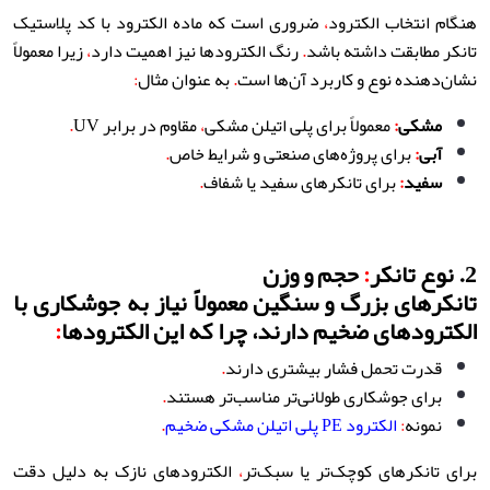
هنگام انتخاب الکترود
،
ضروری است که ماده الکترود با کد پلاستیک
تانکر مطابقت داشته باشد
.
رنگ الکترودها نیز اهمیت دارد
،
زیرا معمولاً
نشان‌دهنده نوع و کاربرد آن‌ها است
.
به عنوان مثال
:
مشکی
:
معمولاً برای پلی اتیلن مشکی
،
مقاوم در برابر UV
.
آبی
:
برای پروژه‌های صنعتی و شرایط خاص
.
سفید
:
برای تانکرهای سفید یا شفاف
.
2.
نوع تانکر
:
حجم و وزن
تانکرهای بزرگ و سنگین معمولاً نیاز به جوشکاری با
الکترودهای ضخیم دارند، چرا که این الکترودها
:
قدرت تحمل فشار بیشتری دارند
.
برای جوشکاری طولانی‌تر مناسب‌تر هستند
.
نمونه
:
الکترود PE پلی اتیلن مشکی ضخیم
.
برای تانکرهای کوچک‌تر یا سبک‌تر
،
الکترودهای نازک به دلیل دقت