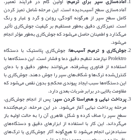
آماده‌سازی سپر برای ترمیم
:
اولین گام در فرآیند تعمیر،
آماده‌سازی سطح آسیب‌دیده است. این مرحله شامل تمیز کردن
کامل سطح سپر از هرگونه آلودگی، روغن و گرد و غبار و رنگ
است. تمیزکاری دقیق به‌طور مستقیم بر کیفیت جوش‌کاری تأثیر
می‌گذارد و اطمینان حاصل می‌شود که جوش‌کاری به‌طور مؤثر انجام
می‌شود.
جوش‌کاری و ترمیم آسیب‌ها
:
جوش‌کاری پلاستیک با دستگاه
Prolektro نیازمند تنظیم دقیق دما و فشار است. این دستگاه‌ها با
استفاده از فناوری پیشرفته، می‌توانند به‌طور دقیق و با دمای
کنترل‌شده ترک‌ها و شکاف‌های سپر را جوش دهند. جوش‌کاری با
این دستگاه‌ها سبب ایجاد پیوندی محکم و بدون نقص می‌شود که
مقاومت بالایی در برابر ضربات بعدی دارد.
پرداخت نهایی و هم‌راستا کردن سپر
:
پس از انجام جوش‌کاری،
مرحله پرداخت نهایی آغاز می‌شود. در این مرحله، ترمیم‌کننده
سطح سپر را صاف کرده و شکل ظاهری آن را به حالت اولیه باز
می‌گرداند. این کار با استفاده از ابزارهای دقیق و دستگاه‌های
سنباده‌زنی انجام می‌شود تا هیچ‌گونه آثار جوش‌کاری یا ترک‌های
باقی‌مانده در سطح سپر وجود نداشته باشد.