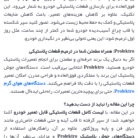
فوق‌العاده برای بازسازی قطعات پلاستیکی خودرو به شمار می‌رود. این
تکنیک، علاوه بر کاهش هزینه‌های تعمیر، باعث کاهش ضایعات
پلاستیکی و کمک به حفظ محیط زیست می‌شود. تصور کنید سپر شکسته
یا قاب چراغ آسیب‌دیده خودرو شما در کمتر از چند ساعت، مثل روز
اول ترمیم شود؛ این یعنی تحولی بی‌نظیر در نگهداری خودرو.
Prolektro:
همراه مطمئن شما در ترمیم قطعات پلاستیکی
اگر به دنبال یک برند حرفه‌ای و مطمئن برای انجام تعمیرات پلاستیک
خودرو هستید،
Prolektro
انتخابی بی‌رقیب است. دستگاه‌های جوش
پلاستیک این برند با عملکردی فوق‌العاده و طراحی مدرن، امکان تعمیر
قطعات پلاستیکی را با دقت بالا فراهم می‌کنند
. دستگاه‌های هوای گرم
Prolektro
، حتی برای پیچیده‌ترین تعمیرات، راه‌حلی ایده‌آل هستند.
چرا این مقاله را نباید از دست بدهید؟
در این مقاله، با
لیست کامل قطعات پلاستیکی قابل تعمیر خودرو
آشنا
خواهید شد؛ از سپر گرفته تا قاب آینه و حتی قطعات خاص‌تری مانند
دیاق فن و پایه پروژکتور. علاوه بر آن، راهکارهای استفاده از
دستگاه‌های جوش پلاستیک
Prolektro
و مزایای بی‌نظیر آن‌ها را