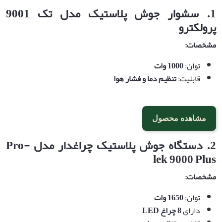
1.
سشوار جوش پلاستیک مدل تک 9001
پرولکترو
مشخصات
:
توان:
1000
وات
قابلیت:
تنظیم دما و فشار هوا
مشاهده محصول
2.
دستگاه جوش پلاستیک چراغدار مدل
Pro-
lek 9000 Plus
مشخصات
:
توان:
1650
وات
دارای
8
چراغ
LED