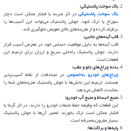
باک سوخت پلاستیکی
:
باک سوخت پلاستیکی
در اثر ضربه یا فشار ممکن است دچار
سوراخ یا ترک شود. جوش پلاستیک می‌تواند این آسیب‌ها را
برطرف کرده و از هزینه‌های بالای تعویض جلوگیری کند.
قاب آینه‌های جانبی
:
قاب آینه‌ها به دلیل موقعیت حساس خود در معرض آسیب قرار
دارند. جوش پلاستیک راه‌حلی سریع و ارزان برای ترمیم این
قطعات است.
بدنه چراغ‌های جلو و عقب
:
چراغ‌های خودرو به‌خصوص
در تصادفات از نقاط آسیب‌پذیر
هستند. ترمیم این بخش‌ها با جوش پلاستیک هزینه‌های شما را
به‌شدت کاهش می‌دهد.
منبع انبساط و منبع آب خودرو
:
این قطعات که وظیفه حفظ مایعات خودرو را دارند، در اثر گرما یا
فشار ممکن است ترک بخورند. تعمیر آن‌ها با جوش پلاستیک
بسیار مقرون‌به‌صرفه است.
پایه‌ها و براکت‌ها
: