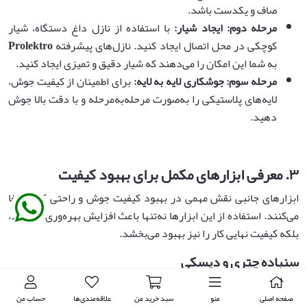
صاف و یکدست باشد.
مرحله دوم: ایجاد شیار
:
با استفاده از نازل داغ دستگاه، شیار
کوچکی در محل اتصال ایجاد کنید. نازل‌های پیشرفته
Prolektro
به شما این امکان را می‌دهند که شیار دقیق و تمیزی ایجاد کنید.
مرحله سوم: جوشکاری لایه به لایه
:
برای اطمینان از کیفیت جوش،
لایه‌های پلاستیکی را به‌صورت مرحله‌به‌مرحله و با دقت بالا جوش
دهید.
۳
.
معرفی ابزارهای مکمل برای بهبود کیفیت
ابزارهای جانبی نقش مهمی در بهبود کیفیت جوش و راحتی کاربر ایفا
می‌کنند. استفاده از این ابزارها نه‌تنها باعث افزایش بهره‌وری می‌شود،
بلکه کیفیت نهایی کار را نیز بهبود می‌بخشد.
سنباده چتری و دیسکی
این ابزارها برای آماده‌سازی سطح پلاستیک قبل از جوشکاری استفاده
صفحه اصلی
منو
سبد خرید من
علاقه‌مندی‌ها
حساب من
می‌شوند.