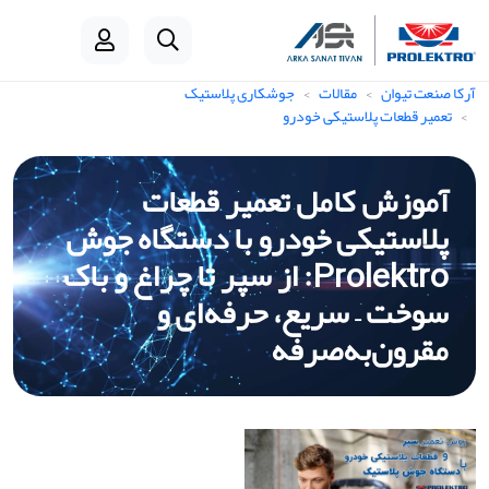
آرکا صنعت تیوان
مقالات
جوشکاری پلاستیک
تعمیر قطعات پلاستیکی خودرو
آموزش کامل تعمیر قطعات
پلاستیکی خودرو با دستگاه جوش
Prolektro: از سپر تا چراغ و باک
سوخت – سریع، حرفه‌ای و
مقرون‌به‌صرفه