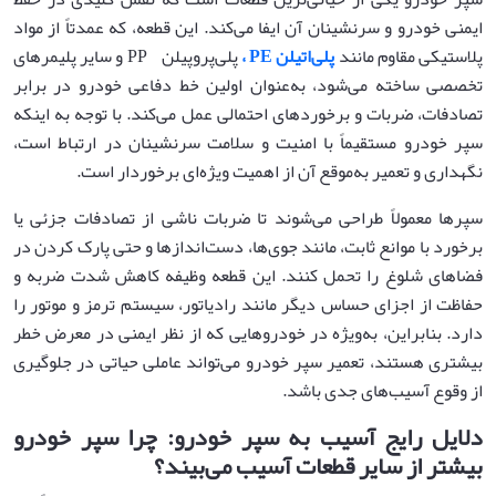
ایمنی خودرو و سرنشینان آن ایفا می‌کند. این قطعه، که عمدتاً از مواد
پلاستیکی مقاوم مانند
پلی‌اتیلن
PE
،
پلی‌پروپیلن PP و سایر پلیمرهای
تخصصی ساخته می‌شود، به‌عنوان اولین خط دفاعی خودرو در برابر
تصادفات، ضربات و برخوردهای احتمالی عمل می‌کند. با توجه به اینکه
سپر خودرو مستقیماً با امنیت و سلامت سرنشینان در ارتباط است،
نگهداری و تعمیر به‌موقع آن از اهمیت ویژه‌ای برخوردار است.
سپرها معمولاً طراحی می‌شوند تا ضربات ناشی از تصادفات جزئی یا
برخورد با موانع ثابت، مانند جوی‌ها، دست‌اندازها و حتی پارک کردن در
فضاهای شلوغ را تحمل کنند. این قطعه وظیفه کاهش شدت ضربه و
حفاظت از اجزای حساس دیگر مانند رادیاتور، سیستم ترمز و موتور را
دارد. بنابراین، به‌ویژه در خودروهایی که از نظر ایمنی در معرض خطر
بیشتری هستند، تعمیر سپر خودرو می‌تواند عاملی حیاتی در جلوگیری
از وقوع آسیب‌های جدی باشد.
دلایل رایج آسیب به سپر خودرو: چرا سپر خودرو
بیشتر از سایر قطعات آسیب می‌بیند؟