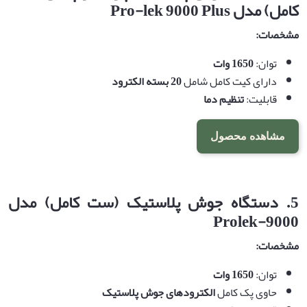
کامل) مدل
Pro-lek 9000 Plus
مشخصات
:
توان:
1650
وات
دارای کیت کامل شامل
20
بسته الکترود
قابلیت:
تنظیم دما
مشاهده محصول
5.
دستگاه جوش پلاستیک (ست کامل) مدل
Prolek-9000
مشخصات
:
توان:
1650
وات
حاوی پک کامل
الکترودهای جوش پلاستیک