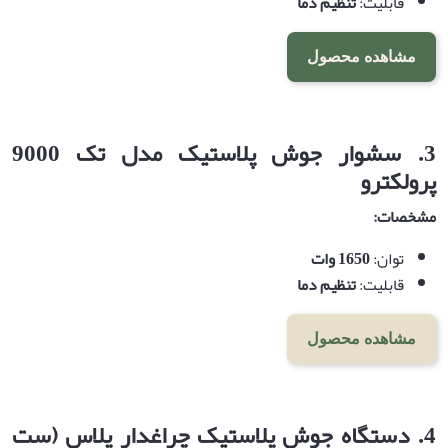
قابلیت:
تنظیم دما
مشاهده محصول
3.
سشوار جوش پلاستیک مدل تک 9000
پرولکترو
مشخصات
:
توان:
1650
وات
قابلیت:
تنظیم دما
مشاهده محصول
4.
دستگاه جوش پلاستیک چراغدار پلاس (ست