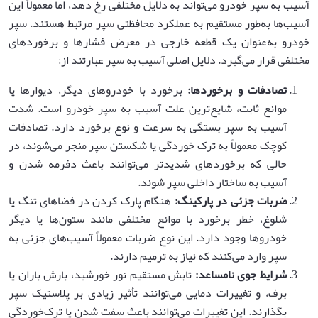
آسیب به سپر خودرو می‌تواند به دلایل مختلفی رخ دهد، اما معمولاً این
آسیب‌ها به‌طور مستقیم به عملکرد محافظتی سپر مرتبط هستند. سپر
خودرو به‌عنوان یک قطعه خارجی در معرض فشارها و برخوردهای
مختلفی قرار می‌گیرد. دلایل اصلی آسیب به سپر عبارتند از:
تصادفات و برخوردها
:
برخورد با خودروهای دیگر، دیوارها یا
موانع ثابت، شایع‌ترین علت آسیب به سپر خودرو است. شدت
آسیب به سپر بستگی به سرعت و نوع برخورد دارد. تصادفات
کوچک معمولاً به ترک خوردگی یا شکستن سپر منجر می‌شوند، در
حالی که برخوردهای شدیدتر می‌توانند باعث دفرمه شدن و
آسیب به ساختار داخلی سپر شوند.
ضربات جزئی در پارکینگ
:
هنگام پارک کردن در فضاهای تنگ یا
شلوغ، خطر برخورد با موانع مختلفی مانند ستون‌ها یا دیگر
خودروها وجود دارد. این نوع ضربات معمولاً آسیب‌های جزئی به
سپر وارد می‌کنند که نیاز به ترمیم دارند.
شرایط جوی نامساعد
:
تابش مستقیم نور خورشید، بارش باران یا
برف، و تغییرات دمایی می‌توانند تأثیر زیادی بر پلاستیک سپر
بگذارند. این تغییرات می‌توانند باعث سفت شدن یا ترک‌خوردگی