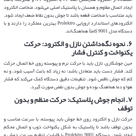
ایجاد اتصال مقاوم و همسان با پلاستیک اصلی می‌شود. ضخامت الکترود
باید متناسب با ضخامت قطعه باشد تا جوش بدون نقاط ضعف ایجاد شود.
الکترودهای استاندارد اروپایی Prolektro بهترین عملکرد را دارند و با
دستگاه مدل 9001 کاملاً هماهنگ‌اند.
۶
.
نحوه نگه‌داشتن نازل و الکترود: حرکت
یکنواخت و کنترل فشار
حین جوشکاری، نازل باید با حرکت نرم و پیوسته روی خط اتصال حرکت
کند. فشار دست باید متعادل باشد؛ نه زیاد که باعث آسیب شود، و نه
کم که جوش ناقص شود. تنظیمات دقیق دستگاه کمک می‌کند که فشار
هوا و دما هماهنگ بوده و جوش بدون نقص صورت گیرد.
۷
.
انجام جوش پلاستیک: حرکت منظم و بدون
توقف
حرکت نازل و الکترود روی خط جوش باید پیوسته، با سرعت مناسب و
بدون توقف باشد تا پلاستیک به شکل یکنواخت ذوب و اتصال محکم
ایجاد شود. دستگاه Prolektro 9001 با قابلیت تنظیم سرعت دمش و