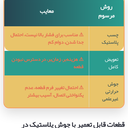
روش
معایب
مرسوم
چسب
⚠️ مناسب برای فشار بالا نیست، احتمال
پلاستیک
جدا شدن، دوام کم
تعویض
⚠️ هزینه‌بر، زمان‌بر، در دسترس نبودن
کامل
قطعه
جوش
⚠️ احتمال تغییر فرم قطعه، عدم
حرارتی
یکنواختی اتصال، آسیب بیشتر
غیرعلمی
قطعات قابل تعمیر با جوش پلاستیک در