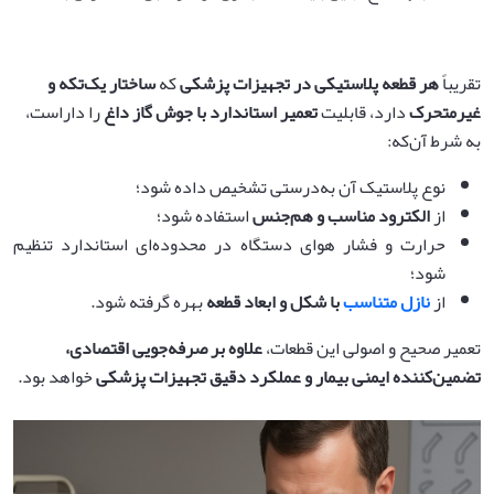
تقریباً
هر قطعه پلاستیکی در تجهیزات پزشکی
که
ساختار یک‌تکه و
غیرمتحرک
دارد، قابلیت
تعمیر استاندارد با جوش گاز داغ
را داراست،
به شرط آن‌که:
نوع پلاستیک آن به‌درستی تشخیص داده شود؛
از
الکترود مناسب و هم‌جنس
استفاده شود؛
حرارت و فشار هوای دستگاه در محدوده‌ای استاندارد تنظیم
شود؛
از
نازل متناسب
با شکل و ابعاد قطعه
بهره گرفته شود.
تعمیر صحیح و اصولی این قطعات،
علاوه بر صرفه‌جویی اقتصادی،
تضمین‌کننده ایمنی بیمار و عملکرد دقیق تجهیزات پزشکی
خواهد بود.