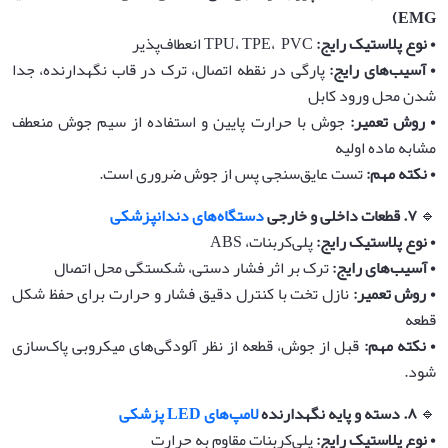
EMG)
•‌
نوع پلاستیک رایج
:
TPU، TPE، PVC انعطاف‌پذیر
•‌
آسیب‌های رایج
:
پارگی در نقطه اتصال، ترک در قاب نگهدارنده، جدا
شدن محل ورود کابل
•‌
روش تعمیر
:
جوش با حرارت پایین و استفاده از سیم جوش منعطف
مشابه ماده اولیه
•‌
نکته مهم
:
تست عایق‌سنجی پس از جوش ضروری است.
🔹
۷
.
قطعات داخلی و خارجی
دستگاه‌های دندانپزشکی
•‌
نوع پلاستیک رایج
:
پلی‌کربنات، ABS
•‌
آسیب‌های رایج
:
ترک بر اثر فشار دستی، شکستگی محل اتصال
•‌
روش تعمیر
:
نازل تخت با کنترل دقیق فشار و حرارت برای حفظ شکل
قطعه
•‌
نکته مهم
:
قبل از جوش، قطعه از نظر آلودگی‌های میکروبی پاک‌سازی
شود.
🔹
۸
.
دسته و پایه نگهدارنده
لامپ‌های LED پزشکی
•‌
نوع پلاستیک رایج
:
پلی‌کربنات مقاوم به حرارت