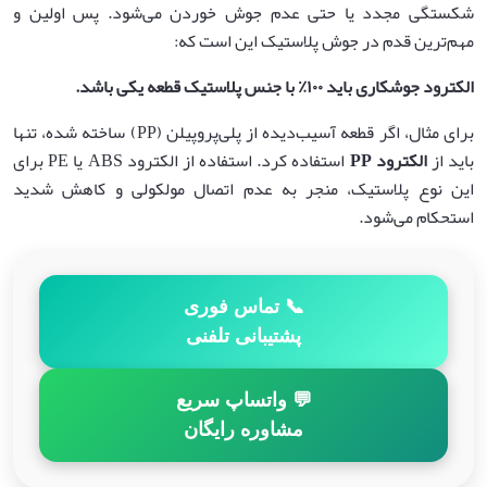
شکستگی مجدد یا حتی عدم جوش خوردن می‌شود. پس اولین و
مهم‌ترین قدم در جوش پلاستیک این است که:
الکترود جوشکاری باید
۱۰۰٪
با جنس پلاستیک قطعه یکی باشد
.
برای مثال، اگر قطعه آسیب‌دیده از پلی‌پروپیلن (PP) ساخته شده، تنها
باید از
الکترود
PP
استفاده کرد. استفاده از الکترود ABS یا PE برای
این نوع پلاستیک، منجر به عدم اتصال مولکولی و کاهش شدید
استحکام می‌شود.
📞 تماس فوری
پشتیبانی تلفنی
💬 واتساپ سریع
مشاوره رایگان