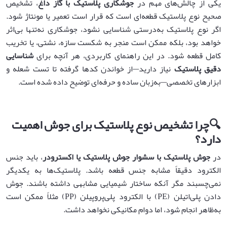
یکی از چالش‌های مهم در
جوشکاری پلاستیک با گاز داغ
، تشخیص
صحیح نوع پلاستیک قطعه‌ای است که قرار است تعمیر یا مونتاژ شود.
اگر نوع پلاستیک به‌درستی شناسایی نشود، جوشکاری نه‌تنها بی‌اثر
خواهد بود، بلکه ممکن است منجر به شکست سازه، نشتی، یا تخریب
کامل قطعه شود. در این راهنمای کاربردی، هر آنچه برای
شناسایی
دقیق پلاستیک
نیاز دارید—از خواندن کدها گرفته تا تست شعله و
ابزارهای تخصصی—به‌زبان ساده و حرفه‌ای توضیح داده شده است.
🔍
چرا تشخیص نوع پلاستیک برای جوش اهمیت
دارد؟
در
جوش پلاستیک با
سشوار جوش پلاستیک
یا اکسترودر
، باید جنس
الکترود دقیقاً مشابه جنس قطعه باشد. پلاستیک‌ها به یکدیگر
نمی‌چسبند مگر آنکه ساختار شیمیایی مشابهی داشته باشند. جوش
دادن پلی‌اتیلن (PE) با الکترود پلی‌پروپیلن (PP) مثلاً ممکن است
به‌ظاهر انجام شود، اما دوام مکانیکی نخواهد داشت.