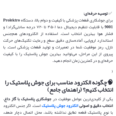
✅
توصیه حرفه‌ای
:
برای جوشکاری قطعات پزشکی با کیفیت و دوام بالا، دستگاه
Prolektro
9001
با قابلیت تنظیم دیجیتال دما (۴۵۰ تا ۷۲۰ درجه سانتی‌گراد) و
فشار هوا بهترین انتخاب است. استفاده از الکترودهای هم‌جنس
استاندارد اروپایی، آماده‌سازی دقیق سطح و رعایت تکنیک‌های حرکت
نازل، رمز موفقیت شما در تعمیرات و تولید قطعات پزشکی است. با
پیروی از این مراحل، می‌توانید بهترین جوش پلاستیک را با کیفیت
حرفه‌ای و در کمترین زمان انجام دهید.
(
🧠
چگونه الکترود مناسب برای جوش پلاستیک را
انتخاب کنیم؟ (راهنمای جامع)
یکی از کلیدی‌ترین عوامل موفقیت در
جوشکاری پلاستیک با گاز داغ
،
انتخاب دقیق و اصولی
الکترود جوش پلاستیک
است. اگر جنس الکترود
با نوع پلاستیک قطعه تطابق نداشته باشد، محل اتصال دچار ضعف،