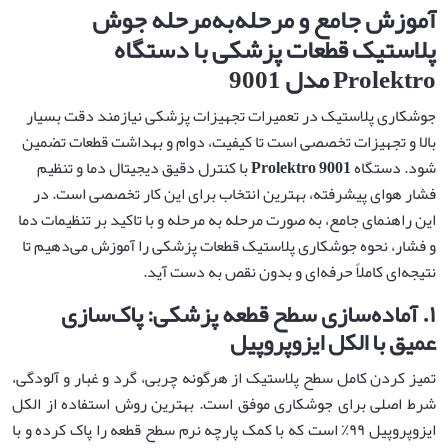
آموزش جامع و مرحله‌به‌مرحله جوش
پلاستیک قطعات پزشکی با دستگاه
Prolektro
مدل 9001
جوشکاری پلاستیک در تعمیرات تجهیزات پزشکی نیازمند دقت بسیار
بالا و تجهیزات تخصصی است تا کیفیت، دوام و بهداشت قطعات تضمین
شود. دستگاه
Prolektro 9001
با کنترل دقیق دیجیتال دما و تنظیم
فشار هوای پیشرفته، بهترین انتخاب برای این کار تخصصی است. در
این راهنمای جامع، به صورت مرحله به مرحله و با تاکید بر تنظیمات دما
و فشار، نحوه جوشکاری پلاستیک قطعات پزشکی را آموزش می‌دهیم تا
نتیجه‌ای کاملاً حرفه‌ای و بدون نقص به دست آید.
۱
.
آماده‌سازی سطح قطعه پزشکی: پاک‌سازی
عمیق با الکل ایزوپروپیل
تمیز کردن کامل سطح پلاستیک از هرگونه چربی، گرد و غبار و آلودگی،
شرط اصلی برای جوشکاری موفق است. بهترین روش استفاده از الکل
ایزوپروپیل ۹۹٪ است که با کمک پارچه نرم سطح قطعه را پاک کرده و با