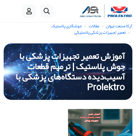
آرکا صنعت تیوان
مقالات
جوشکاری پلاستیک
تعمیر تجهیزات پزشکی پلاستیکی
آموزش تعمیر تجهیزات پزشکی با
جوش پلاستیک | ترمیم قطعات
آسیب‌دیده دستگاه‌های پزشکی با
Prolektro