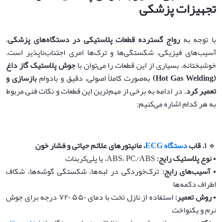
تجهیزات پزشکی
با توجه به
رواج گسترده قطعات پلاستیکی در دستگاه‌های پزشکی
،
آسیب‌های فیزیکی، شکستگی‌ها و ترک‌ها امری اجتناب‌ناپذیر است.
خوشبختانه، بسیاری از این قطعات را می‌توان با
جوش پلاستیک گاز داغ
(Hot Gas Welding)
به‌صورت کاملاً اصولی، دقیق و بادوام
بازسازی و
تعمیر کرد
. در ادامه به برخی از مهم‌ترین این قطعات و نکات فنی مربوط
به هر کدام اشاره می‌کنیم:
🔹
۱
.
قاب
دستگاه ECG
، مانیتورهای علائم حیاتی و فشار خون
•‌
نوع پلاستیک رایج
:
ABS، PC/ABS، یا پلی‌کربنات
•‌
آسیب‌های رایج
:
ترک‌خوردگی در لبه‌ها، شکستگی گوشه‌ها، شکاف
اطراف دکمه‌ها
•‌
روش تعمیر
:
استفاده از نازل تخت با دمای ۵۵۰–۷۲۰ درجه برای جوش
نرم و یکنواخت