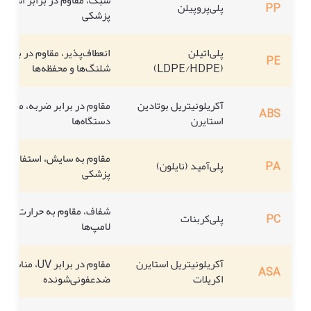
PP
پلی‌پروپیلن
پزشکی
پلی‌اتیلن
انعطاف‌پذیر، مقاوم در برابر 
PE
(LDPE/HDPE)
شلنگ‌ها و محفظه‌ها
آکریلونیتریل بوتادین
مقاوم در برابر ضربه، مناسب
ABS
استایرن
دستگاه‌ها
مقاوم به سایش، استفاده د
PA
پلی‌آمید (نایلون)
پزشکی
شفاف، مقاوم به حرارت، کارب
PC
پلی‌کربنات
لامپ‌ها
آکریلونیتریل استایرن
مقاوم در برابر 
ASA
اکریلات
ضدعفونی‌شونده