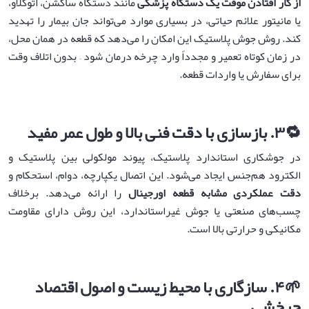
از کار افتادن موقت یک دستگاه پزشکی
مانند دستگاه ساکشن، اتوکلاو،
یا مانیتور علائم حیاتی، در بسیاری موارد می‌تواند جان بیمار را تهدید
کند. روش جوش پلاستیک این امکان را می‌دهد که قطعه در همان محل،
در زمان کوتاه تعمیر و مجدداً وارد چرخه درمان شود – بدون اتلاف وقت
برای سفارش یا واردات قطعه.
🔁
۳
.
بازسازی با دقت فنی بالا و طول عمر مفید
در جوشکاری استاندارد پلاستیک، پیوند مولکولی بین پلاستیک و
الکترود هم‌جنس ایجاد می‌شود. این اتصال یکپارچه، دوام، استحکام و
دقت عملکردی مشابه قطعه اورجینال
را ارائه می‌دهد. برخلاف
چسب‌های صنعتی یا جوش غیراستاندارد، این روش دارای مقاومت
مکانیکی و حرارتی بالا است.
🌱
۴
.
سازگاری با محیط زیست و اصول اقتصاد
چرخشی