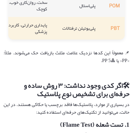
سخت، روان‌کاری خوب، مناس
POM
پلی‌استال
کوچک
پایداری حرارتی، کاربرد در ا
PBT
پلی‌بوتیلن ترفتالات
پزشکی
📌 معمولاً این کدها نزدیک علامت مثلث بازیافت حک می‌شوند. مثلاً:
>PP< یا 🔺5 PP.
🛠️
اگر کدی وجود نداشت:
۳
روش ساده و
حرفه‌ای برای تشخیص نوع پلاستیک
در بسیاری از موارد، پلاستیک‌ها فاقد برچسب یا حکاکی هستند. در این
حالت، می‌توانید از تکنیک‌های حرفه‌ای استفاده کنید:
1.
تست شعله
(Flame Test)