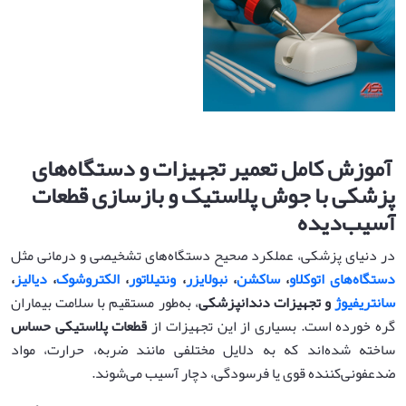
آموزش کامل تعمیر تجهیزات و دستگاه‌های
پزشکی با جوش پلاستیک و بازسازی قطعات
آسیب‌دیده
در دنیای پزشکی، عملکرد صحیح دستگاه‌های تشخیصی و درمانی مثل
دستگاه‌های اتوکلاو
،
ساکشن
،
نبولایزر
،
ونتیلاتور
،
الکتروشوک
،
دیالیز
،
سانتریفیوژ
و تجهیزات دندانپزشکی
، به‌طور مستقیم با سلامت بیماران
گره خورده است. بسیاری از این تجهیزات از
قطعات پلاستیکی حساس
ساخته شده‌اند که به دلایل مختلفی مانند ضربه، حرارت، مواد
ضدعفونی‌کننده قوی یا فرسودگی، دچار آسیب می‌شوند.