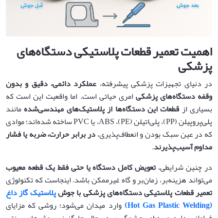
اهمیت تعمیر قطعات پلاستیکی دستگاه‌های
پزشکی
در دنیای تجهیزات پزشکی پیشرفته،
عملکرد دائمی، دقیق و بدون
وقفه دستگاه‌های پزشکی
امری حیاتی است. اما واقعیت این است که
بسیاری از
قطعات این دستگاه‌ها از پلاستیک‌های مهندسی‌شده
مانند
پلی‌پروپیلن (PP)، پلی‌اتیلن (PE)، ABS، یا PVC ساخته شده‌اند؛ موادی
که در عین سبک بودن و انعطاف‌پذیری،
در برابر حرارت، ضربه یا فشار
مداوم آسیب‌پذیرند
.
در چنین شرایطی،
تعویض کامل دستگاه یا حتی فقط یک قطعه معیوب
می‌تواند هزینه‌بر، زمان‌بر و گاه غیرممکن باشد. اینجاست که تکنولوژی
تعمیر قطعات پلاستیکی دستگاه‌های پزشکی با جوش
پلاستیک گاز داغ
(Hot Gas Plastic Welding)
وارد میدان می‌شود؛ روشی که مزایای
فراوانی دارد و به‌طور چشمگیری در حال جایگزینی روش‌های سنتی