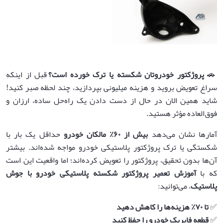
🚗
پروژکتور خودروتان شکسته یا ترک خورده است؟
قبل از اینکه
سراغ تعویض بروید و هزینه میلیونی بپردازید، چند لحظه صبر کنید!
شاید همین الان در حال از دست دادن یک راه‌حل ساده، ارزان و
فوق‌العاده مؤثر هستید.
آمارها نشان می‌دهد
بیش از
۶۰٪
مالکان خودرو
حداقل یک بار با
شکستگی یا ترک پروژکتور پلاستیکی خودرو مواجه شده‌اند. بیشتر
آن‌ها بدون تحقیق، پروژکتور را تعویض کرده‌اند؛ اما واقعیت این است
که با
آموزش تعمیر پروژکتور شکسته پلاستیکی خودرو با جوش
پلاستیک
، می‌توانید:
✅
تا
۷۰٪
هزینه‌ها را کاهش دهید
✅
قطعه فابریک خودرو را حفظ کنید