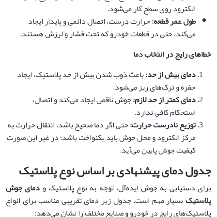
الکترود روی سطح کار می‌شود.
طول عمر قطعه
:
حرارت درست، اتصال دائمی و پایدار ایجاد
می‌کند، حتی در قطعات خودرو که تحت فشار و لرزش هستند.
خطاهای رایج در انتخاب دما
دمای بیش از حد
:
باعث ذوب شدن بیش از حد پلاستیک، ایجاد
حفره و ترک‌های ریز می‌شود.
دمای کمتر از حد لازم
:
جوش ناقص ایجاد می‌کند و اتصال،
استحکام کافی ندارد.
توزیع نادرست حرارت
:
حتی اگر دما صحیح باشد، انتقال حرارت به
مرکز الکترود و محل جوش باید یکنواخت باشد؛ در غیر این صورت
کیفیت جوش پایین می‌آید.
جدول دمای پیشنهادی بر اساس نوع پلاستیک
برای دستیابی به جوش ایده‌آل، توجه به نوع پلاستیک و
دمای جوش
پلاستیک
بسیار مهم است. جدول زیر دمای تقریبی مناسب برای انواع
پلاستیک‌های رایج در خودرو و صنایع مختلف را نشان می‌دهد: