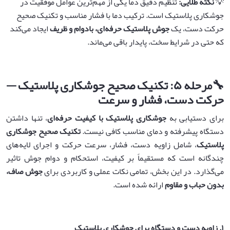
💡
نکته طلایی
:
تنظیم دقیق دما یکی از مهم‌ترین عوامل موفقیت در
جوشکاری پلاستیک است. ترکیب دما با فشار مناسب و تکنیک صحیح
حرکت دست، یک
جوش پلاستیک حرفه‌ای، بادوام و ظریف
ایجاد می‌کند
که حتی در شرایط سخت، پایدار باقی می‌ماند.
🔧
مرحله
۵:
تکنیک صحیح جوشکاری پلاستیک —
حرکت دست، فشار و سرعت
برای دستیابی به
جوشکاری پلاستیک با کیفیت حرفه‌ای
، تنها داشتن
دستگاه پیشرفته و دمای مناسب کافی نیست.
تکنیک صحیح جوشکاری
پلاستیک
، شامل زاویه دست، فشار، سرعت حرکت و اجرای لایه‌های
چندگانه است که مستقیماً بر کیفیت، استحکام و دوام جوش تاثیر
می‌گذارد. در این بخش، تمامی نکات عملی و کاربردی برای
جوش صاف،
بدون حباب و مقاوم
ارائه شده است.
۱
.
زاویه دست و دستگاه برای جوشکاری پلاستیک