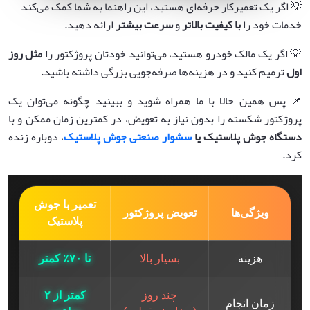
💡 اگر یک تعمیرکار حرفه‌ای هستید، این راهنما به شما کمک می‌کند
خدمات خود را
با کیفیت بالاتر
و
سرعت بیشتر
ارائه دهید.
💡 اگر یک مالک خودرو هستید، می‌توانید خودتان پروژکتور را
مثل روز
اول
ترمیم کنید و در هزینه‌ها صرفه‌جویی بزرگی داشته باشید.
📌 پس همین حالا با ما همراه شوید و ببینید چگونه می‌توان یک
پروژکتور شکسته را بدون نیاز به تعویض، در کمترین زمان ممکن و با
دستگاه جوش پلاستیک یا
سشوار صنعتی جوش پلاستیک
، دوباره زنده
کرد.
تعمیر با جوش
ویژگی‌ها
تعویض پروژکتور
پلاستیک
هزینه
بسیار بالا
تا ۷۰٪ کمتر
چند روز
کمتر از ۲
زمان انجام