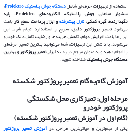
استفاده از تجهیزات حرفه‌ای شامل
دستگاه جوش پلاستیک Prolektro
،
سشوار صنعتی جوش پلاستیک، الکترودهای
Prolektro
، پایه
نگهدارنده، گیره کمکی،
نازل پیشرفته
و ابزار پرداخت سطح کار
باعث
می‌شود تعمیر پروژکتور دقیق، سریع و استاندارد انجام شود. این
ابزارها باعث افزایش دوام، کاهش هزینه‌ها و رضایت کامل مالک خودرو
می‌شوند. با داشتن این تجهیزات، شما می‌توانید بهترین تعمیر حرفه‌ای
را انجام دهید و به عنوان مرجع در زمینه
ابزار تعمیر پروژکتور و بهترین
دستگاه جوش پلاستیک
شناخته شوید.
آموزش گام‌به‌گام تعمیر پروژکتور شکسته
مرحله اول: تمیزکاری محل شکستگی
پروژکتور خودرو
(
گام اول در آموزش تعمیر پروژکتور شکسته
)
یکی از مهم‌ترین و حیاتی‌ترین مراحل در
آموزش تعمیر پروژکتور