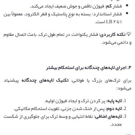
فشار
کم
: فیوژن ناقص و جوش ضعیف ایجاد می‌کند.
فشار استاندارد: بسته به نوع پلاستیک و قطر الکترود، معمولاً بین
۱ تا ۲ LB است.
💡
نکته کاربردی
:
فشار یکنواخت در تمام طول ترک، باعث اتصال مقاوم
و دائمی می‌شود.
۴
.
اجرای لایه‌های چندگانه برای استحکام بیشتر
برای ترک‌های بزرگ یا طولانی،
تکنیک لایه‌های چندگانه
پیشنهاد
می‌شود:
لایه پایه
:
پر کردن ترک و ایجاد فیوژن اولیه.
لایه دوم
:
پس از خنک شدن جزئی، تقویت استحکام مکانیکی.
لایه‌های اضافی
:
نقاط انتهایی و وسط ترک برای جلوگیری از شکست
مجدد.