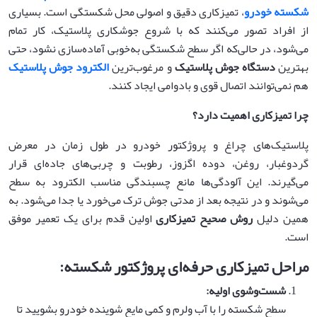
شکسته خودرو
، تمیزکاری دقیق و اصولی محل شکستگی است. بسیاری
از افراد تصور می‌کنند که با شروع جوشکاری پلاستیک، کار تمام
می‌شود، در حالی‌که اگر سطح شکستگی به‌خوبی آماده‌سازی نشود، حتی
بهترین
دستگاه جوش پلاستیک
و مرغوب‌ترین
الکترود جوش پلاستیک
هم نمی‌توانند اتصال قوی و بادوامی ایجاد کنند.
چرا تمیزکاری اهمیت دارد؟
پلاستیک‌های چراغ و پروژکتور خودرو در طول زمان در معرض
گردوغبار، روغن، دوده اگزوز، رطوبت و چربی‌های جاده‌ای قرار
می‌گیرند. این آلودگی‌ها مانع چسبندگی مناسب الکترود به سطح
می‌شوند و در نتیجه بعد از مدتی جوش ترک می‌خورد یا جدا می‌شود. به
همین دلیل
روش صحیح تمیزکاری
اولین قدم برای یک تعمیر موفق
است.
مراحل تمیزکاری حرفه‌ای پروژکتور شکسته
:
شست‌وشوی اولیه
:
سطح شکسته را با آب ولرم و کمی مایع شوینده خودرو بشویید تا