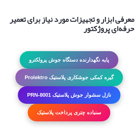
معرفی ابزار و تجهیزات مورد نیاز برای تعمیر
حرفه‌ای پروژکتور
پایه نگهدارنده دستگاه جوش پرولکترو
گیره کمکی جوشکاری پلاستیک Prolektro
نازل سشوار جوش پلاستیک PRN-8001
سنباده چتری پرداخت پلاستیک