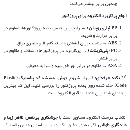
چندین برابر بیشتر می‌کند.
انواع پرکاربرد الکترود برای پروژکتور
PP (
پلی‌پروپیلن
)
→ رایج‌ترین جنس بدنه پروژکتورها، مقاوم در
برابر حرارت و ضربه.
ABS
→ مناسب برای قطعاتی با استحکام بالا و ظاهری براق.
PC (
پلی‌کربنات
)
→ پرکاربرد در پروژکتورهای شفاف و مقاوم در
برابر فشار.
ASA
→ مقاوم در برابر نور خورشید و شرایط محیطی.
💡
نکته حرفه‌ای
:
قبل از شروع جوش، همیشه
کد پلاستیک
(Plastic
Code)
حک شده روی بدنه پروژکتور را بررسی کنید. این کد بهترین
راهنمای شما برای انتخاب دقیق الکترود است.
انتخاب درست الکترود مساوی است با
جوشکاری بی‌نقص، ظاهر زیبا و
ماندگاری طولانی
. اگر به‌طور دقیق الکترود را بر اساس جنس پلاستیک