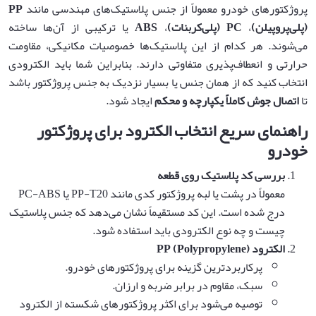
پروژکتورهای خودرو معمولاً از جنس پلاستیک‌های مهندسی مانند
PP
(
پلی‌پروپیلن
)
،
PC (
پلی‌کربنات
)
،
ABS
یا ترکیبی از آن‌ها ساخته
می‌شوند. هر کدام از این پلاستیک‌ها خصوصیات مکانیکی، مقاومت
حرارتی و انعطاف‌پذیری متفاوتی دارند. بنابراین شما باید الکترودی
انتخاب کنید که از همان جنس یا بسیار نزدیک به جنس پروژکتور باشد
تا
اتصال جوش کاملاً یکپارچه و محکم
ایجاد شود.
راهنمای سریع انتخاب الکترود برای پروژکتور
خودرو
بررسی کد پلاستیک روی قطعه
معمولاً در پشت یا لبه پروژکتور کدی مانند PP-T20 یا PC-ABS
درج شده است. این کد مستقیماً نشان می‌دهد که جنس پلاستیک
چیست و چه نوع الکترودی باید استفاده شود.
الکترود
PP (Polypropylene)
پرکاربردترین گزینه برای پروژکتورهای خودرو.
سبک، مقاوم در برابر ضربه و ارزان.
توصیه می‌شود برای اکثر پروژکتورهای شکسته از الکترود