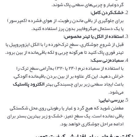
گردوغبار و چربی‌های سطحی پاک شوند.
خشک‌کردن کامل
:
برای جلوگیری از باقی ماندن رطوبت، از هوای فشرده (کمپرسور)
یا یک دستمال میکروفایبر بدون پرز استفاده کنید.
استفاده از الکل یا تینر مخصوص
:
قبل از شروع جوشکاری، سطح ترک‌خورده را با الکل ایزوپروپیل یا
تینر فوری پاک کنید تا هرگونه چربی و لکه باقی‌مانده از بین برود.
سمباده‌زنی سبک
:
با استفاده از سمباده نرم (۲۴۰ یا ۳۲۰) به‌آرامی سطح ترک را
خراش دهید. این کار علاوه بر از بین بردن باقیمانده آلودگی،
باعث ایجاد سطحی زبر برای چسبندگی بهتر
الکترود پلاستیک
می‌شود.
بررسی نهایی
:
مطمئن شوید که هیچ گرد و غبار یا رطوبتی روی محل شکستگی
باقی نمانده است. یک سطح تمیز، خشک و زبر بهترین بستر برای
ادامه مراحل جوشکاری خواهد بود.
نکات حرفه‌ای برای افزایش کیفیت تعمیر