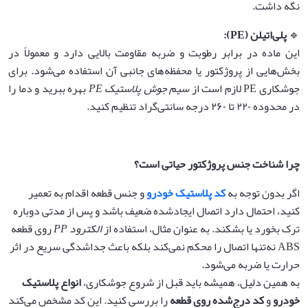
نگه داشت.
🔹
پلی‌اتیلن
(PE):
این ماده در برابر رطوبت و ضربه مقاومت بالایی دارد و معمولاً در
بخش‌هایی از پروژکتور یا محفظه‌های جانبی آن استفاده می‌شود. برای
جوشکاری PE لازم است از
سیم جوش پلاستیک
PE
بهره ببرید و دما را
در محدوده ۲۲۰ تا ۲۶۰ درجه سانتی‌گراد تنظیم کنید.
چرا شناخت جنس پروژکتور حیاتی است؟
اگر بدون توجه به
کد پلاستیک خودرو
و جنس قطعه اقدام به تعمیر
کنید، احتمال دارد اتصال ایجادشده ضعیف باشد و پس از مدتی دوباره
ترک بخورد یا بشکند. به عنوان مثال، استفاده از
الکترود
PP
روی قطعه
ABS نه‌تنها اتصال را محکم نمی‌کند بلکه باعث جداشدگی سریع در اثر
حرارت یا ضربه می‌شود.
به همین دلیل، همیشه باید قبل از شروع جوشکاری،
انواع پلاستیک
خودرو
و
کد درج‌شده روی قطعه
را بررسی کنید. این کد مشخص می‌کند