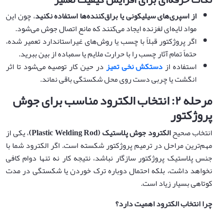
از اسپری‌های سیلیکونی یا براق‌کننده‌ها استفاده نکنید
، چون این
مواد لایه‌ای لغزنده ایجاد می‌کنند که مانع اتصال جوش می‌شود.
اگر پروژکتور قبلاً با چسب یا روش‌های غیراستاندارد تعمیر شده،
حتماً تمام آثار چسب را با حرارت ملایم یا سمباده از بین ببرید.
استفاده از
دستکش نخی تمیز
در حین کار توصیه می‌شود تا اثر
انگشت یا چربی دست روی محل شکستگی باقی نماند.
مرحله
۲:
انتخاب الکترود مناسب برای جوش
پروژکتور
انتخاب صحیح
الکترود جوش پلاستیک
(Plastic Welding Rod)
، یکی از
مهم‌ترین مراحل در ترمیم پروژکتور شکسته است. اگر الکترود شما با
جنس پلاستیک پروژکتور سازگار نباشد، نتیجه کار نه تنها دوام کافی
نخواهد داشت، بلکه احتمال دوباره ترک خوردن یا شکستگی در مدت
کوتاهی بسیار زیاد است.
چرا انتخاب الکترود اهمیت دارد؟