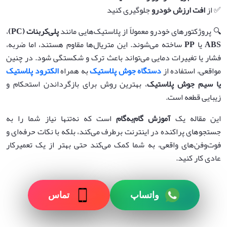
✅ از
افت ارزش خودرو
جلوگیری کنید
🔍 پروژکتورهای خودرو معمولاً از پلاستیک‌هایی مانند
پلی‌کربنات
(PC)
،
ABS
یا
PP
ساخته می‌شوند. این متریال‌ها مقاوم هستند، اما ضربه،
فشار یا تغییرات دمایی می‌تواند باعث ترک و شکستگی شود. در چنین
مواقعی، استفاده از
دستگاه جوش پلاستیک
به همراه
الکترود پلاستیک
یا سیم جوش پلاستیک
، بهترین روش برای بازگرداندن استحکام و
زیبایی قطعه است.
این مقاله یک
آموزش گام‌به‌گام
است که نه‌تنها نیاز شما را به
جستجوهای پراکنده در اینترنت برطرف می‌کند، بلکه با نکات حرفه‌ای و
فوت‌وفن‌های واقعی، به شما کمک می‌کند حتی بهتر از یک تعمیرکار
عادی کار کنید.
واتساپ
تماس