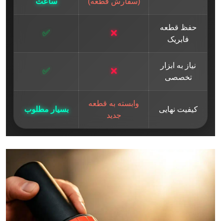
(سفارش قطعه)
ساعت
حفظ قطعه
✅
❌
فابریک
نیاز به ابزار
✅
❌
تخصصی
وابسته به قطعه
کیفیت نهایی
بسیار مطلوب
جدید