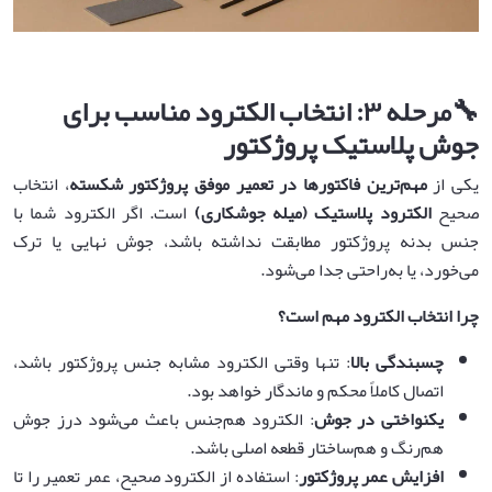
🔧
مرحله
۳:
انتخاب الکترود مناسب برای
جوش پلاستیک پروژکتور
یکی از
مهم‌ترین فاکتورها در تعمیر موفق پروژکتور شکسته
، انتخاب
صحیح
الکترود پلاستیک (میله جوشکاری)
است. اگر الکترود شما با
جنس بدنه پروژکتور مطابقت نداشته باشد، جوش نهایی یا ترک
می‌خورد، یا به‌راحتی جدا می‌شود.
چرا انتخاب الکترود مهم است؟
چسبندگی بالا
: تنها وقتی الکترود مشابه جنس پروژکتور باشد،
اتصال کاملاً محکم و ماندگار خواهد بود.
یکنواختی در جوش
: الکترود هم‌جنس باعث می‌شود درز جوش
هم‌رنگ و هم‌ساختار قطعه اصلی باشد.
افزایش عمر پروژکتور
: استفاده از الکترود صحیح، عمر تعمیر را تا