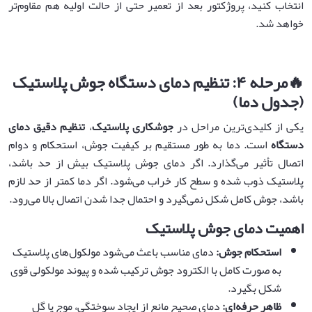
انتخاب کنید، پروژکتور بعد از تعمیر حتی از حالت اولیه هم مقاوم‌تر
خواهد شد.
🔥
مرحله
۴:
تنظیم دمای دستگاه جوش پلاستیک
(جدول دما)
یکی از کلیدی‌ترین مراحل در
جوشکاری پلاستیک
،
تنظیم دقیق دمای
دستگاه
است. دما به طور مستقیم بر کیفیت جوش، استحکام و دوام
اتصال تأثیر می‌گذارد. اگر دمای جوش پلاستیک بیش از حد باشد،
پلاستیک ذوب شده و سطح کار خراب می‌شود. اگر دما کمتر از حد لازم
باشد، جوش کامل شکل نمی‌گیرد و احتمال جدا شدن اتصال بالا می‌رود.
اهمیت دمای جوش پلاستیک
استحکام جوش
:
دمای مناسب باعث می‌شود مولکول‌های پلاستیک
به صورت کامل با الکترود جوش ترکیب شده و پیوند مولکولی قوی
شکل بگیرد.
ظاهر حرفه‌ای
:
دمای صحیح مانع از ایجاد سوختگی، موج یا گل