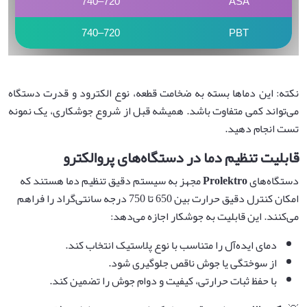
720–740
ASA
720–740
PBT
نکته: این دماها بسته به ضخامت قطعه، نوع الکترود و قدرت دستگاه
می‌تواند کمی متفاوت باشد. همیشه قبل از شروع جوشکاری، یک نمونه
تست انجام دهید.
قابلیت تنظیم دما در دستگاه‌های پروالکترو
دستگاه‌های
Prolektro
مجهز به سیستم دقیق تنظیم دما هستند که
امکان کنترل دقیق حرارت بین 650 تا 750 درجه سانتی‌گراد را فراهم
می‌کنند. این قابلیت به جوشکار اجازه می‌دهد:
دمای ایده‌آل را متناسب با نوع پلاستیک انتخاب کند.
از سوختگی یا جوش ناقص جلوگیری شود.
با حفظ ثبات حرارتی، کیفیت و دوام جوش را تضمین کند.