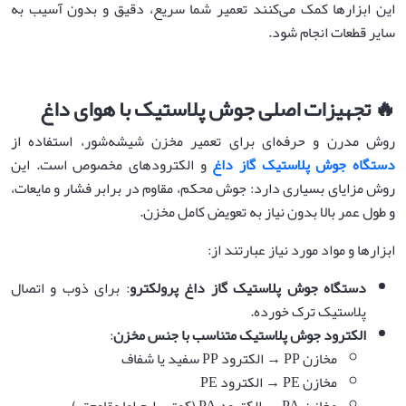
این ابزارها کمک می‌کنند تعمیر شما سریع، دقیق و بدون آسیب به
سایر قطعات انجام شود.
🔥 تجهیزات اصلی جوش پلاستیک با هوای داغ
روش مدرن و حرفه‌ای برای تعمیر مخزن شیشه‌شور، استفاده از
دستگاه جوش پلاستیک گاز داغ
و الکترودهای مخصوص است. این
روش مزایای بسیاری دارد: جوش محکم، مقاوم در برابر فشار و مایعات،
و طول عمر بالا بدون نیاز به تعویض کامل مخزن.
ابزارها و مواد مورد نیاز عبارتند از:
دستگاه جوش پلاستیک گاز داغ پرولکترو
: برای ذوب و اتصال
پلاستیک ترک خورده.
الکترود جوش پلاستیک متناسب با جنس مخزن
:
مخازن PP → الکترود PP سفید یا شفاف
مخازن PE → الکترود PE
مخازن PA → الکترود PA (کمتر رایج اما مقاوم‌تر)