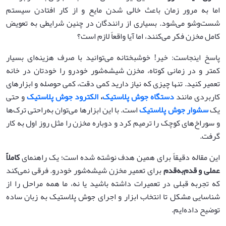
اما به مرور زمان باعث خالی شدن مایع و از کار افتادن سیستم
شست‌وشو می‌شود. بسیاری از رانندگان در چنین شرایطی به تعویض
کامل مخزن فکر می‌کنند، اما آیا واقعاً لازم است؟
پاسخ اینجاست: خیر! خوشبختانه می‌توانید با صرف هزینه‌ای بسیار
کمتر و در زمانی کوتاه، مخزن شیشه‌شور خودرو را خودتان در خانه
تعمیر کنید. تنها چیزی که نیاز دارید کمی دقت، کمی حوصله و ابزارهای
کاربردی مانند
دستگاه جوش پلاستیک
،
الکترود جوش پلاستیک
و حتی
یک
سشوار جوش پلاستیک
است. با این ابزارها می‌توان به‌راحتی ترک‌ها
و سوراخ‌های کوچک را ترمیم کرد و دوباره مخزن را مثل روز اول به کار
گرفت.
این مقاله دقیقاً برای همین هدف نوشته شده است؛ یک راهنمای
کاملاً
عملی و قدم‌به‌قدم
برای تعمیر مخزن شیشه‌شور خودرو. فرقی نمی‌کند
که تجربه قبلی در تعمیرات داشته باشید یا نه، ما همه مراحل را از
شناسایی مشکل تا انتخاب ابزار و اجرای جوش پلاستیک به زبان ساده
توضیح داده‌ایم.