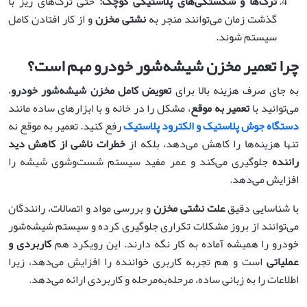
ترک‌ها و شکستگی‌های پلاستیکی کوچک
:
حتی ترک‌های ریز با
گذشت زمان می‌توانند منجر به
نشتی مخزن
و از کار افتادن کامل
سیستم شوند.
چرا تعمیر مخزن شیشه‌شور خودرو مهم است؟
به جای صرف هزینه بالا برای
تعویض کامل مخزن شیشه‌شور خودرو
،
می‌توانید با
تعمیر به موقع
، مشکل را در خانه و با ابزارهای ساده مانند
دستگاه جوش پلاستیک و الکترود پلاستیک
رفع کنید. تعمیر به موقع نه
تنها هزینه‌ها را کاهش می‌دهد، بلکه از
خطرات ناشی از کاهش دید
راننده
جلوگیری می‌کند و عمر مفید سیستم شست‌وشوی شیشه را
افزایش می‌دهد.
با شناسایی دقیق
علت نشتی مخزن
و بررسی مواد و اتصالات، رانندگان
می‌توانند از بروز مشکلات تکراری جلوگیری کرده و سیستم شیشه‌شور
خودرو را همیشه آماده به کار نگه دارند. این رویکرد هم
کاربردی و
عملیاتی
است و هم تجربه کاربری خواننده را افزایش می‌دهد، زیرا
اطلاعات را به زبانی ساده، مرحله‌به‌مرحله و کاربردی ارائه می‌دهد.