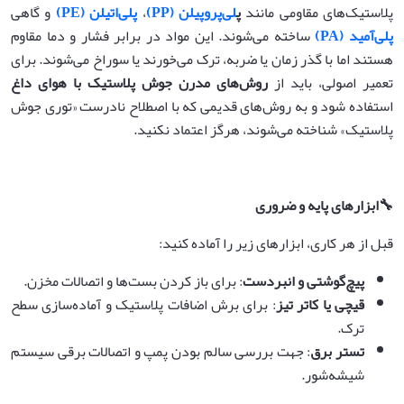
پلاستیک‌های مقاومی مانند
پ
لی‌پروپیلن (PP)
،
پلی‌اتیلن (PE)
و گاهی
پلی‌آمید (PA)
ساخته می‌شوند. این مواد در برابر فشار و دما مقاوم
هستند اما با گذر زمان یا ضربه، ترک می‌خورند یا سوراخ می‌شوند. برای
تعمیر اصولی، باید از
روش‌های مدرن جوش پلاستیک با هوای داغ
استفاده شود و به روش‌های قدیمی که با اصطلاح نادرست «توری جوش
پلاستیک» شناخته می‌شوند، هرگز اعتماد نکنید.
🔧
ابزارهای پایه و ضروری
قبل از هر کاری، ابزارهای زیر را آماده کنید:
پیچ‌گوشتی و انبردست
: برای باز کردن بست‌ها و اتصالات مخزن.
قیچی یا کاتر تیز
: برای برش اضافات پلاستیک و آماده‌سازی سطح
ترک.
تستر برق
: جهت بررسی سالم بودن پمپ و اتصالات برقی سیستم
شیشه‌شور.