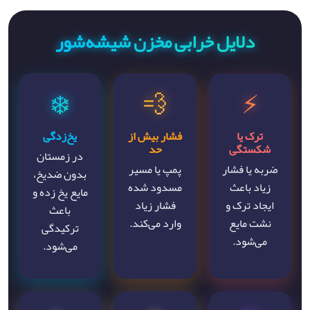
دلایل خرابی مخزن شیشه‌شور
❄️
💨
⚡
ترک یا
فشار بیش از
یخ‌زدگی
شکستگی
حد
در زمستان
ضربه یا فشار
پمپ یا مسیر
بدون ضدیخ،
زیاد باعث
مسدود شده
مایع یخ زده و
ایجاد ترک و
فشار زیاد
باعث
نشت مایع
وارد می‌کند.
ترکیدگی
می‌شود.
می‌شود.