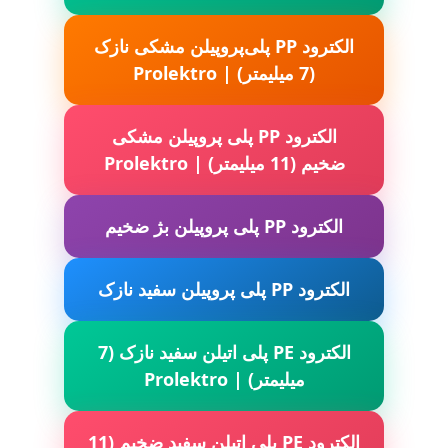
الکترود PP پلی‌پروپیلن مشکی نازک
(7 میلیمتر) | Prolektro
الکترود PP پلی پروپیلن مشکی
ضخیم (11 میلیمتر) | Prolektro
الکترود PP پلی پروپیلن بژ ضخیم
الکترود PP پلی پروپیلن سفید نازک
الکترود PE پلی اتیلن سفید نازک (7
میلیمتر) | Prolektro
الکترود PE پلی اتیلن سفید ضخیم (11