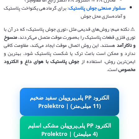
سشوار صنعتی جوش پلاستیک
: برای گرمادهی یکنواخت پلاستیک
و آماده‌سازی محل جوش
⚠️ نکته مهم: روش‌های قدیمی مثل «توری جوش پلاستیک» که در آن با
توری فلزی قطعات پلاستیک را به‌صورت موقت متصل می‌کردند،
منسوخ
و ناکارآمد
هستند. این روش اتصال موقت ایجاد می‌کند، مقاومت کافی
ندارد و ممکن است باعث ترک یا شکست پلاستیک شود. بهترین و
ایمن‌ترین روش، استفاده از
جوش پلاستیک با هوای داغ و الکترود
مخصوص
است.
الکترود PP پلی‌پروپیلن سفید ضخیم
(11 میلی‌متر) | Prolektro
الکترود PP پلی‌پروپیلن مشکی اسلیم
(4 میلیمتر) | Prolektro