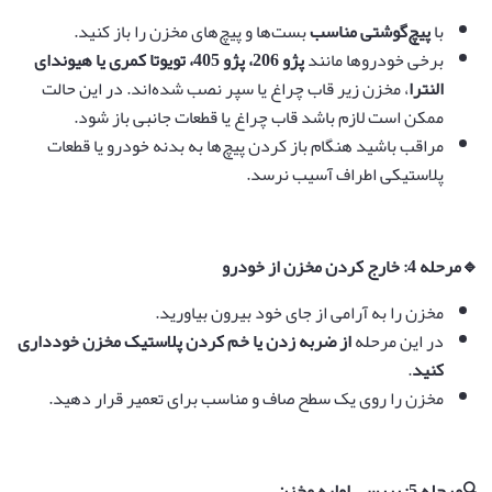
با
پیچ‌گوشتی مناسب
بست‌ها و پیچ‌های مخزن را باز کنید.
برخی خودروها مانند
پژو 206، پژو 405، تویوتا کمری یا هیوندای
النترا
، مخزن زیر قاب چراغ یا سپر نصب شده‌اند. در این حالت
ممکن است لازم باشد قاب چراغ یا قطعات جانبی باز شود.
مراقب باشید هنگام باز کردن پیچ‌ها به بدنه خودرو یا قطعات
پلاستیکی اطراف آسیب نرسد.
🔹
مرحله 4: خارج کردن مخزن از خودرو
مخزن را به آرامی از جای خود بیرون بیاورید.
در این مرحله
از ضربه زدن یا خم کردن پلاستیک مخزن خودداری
کنید
.
مخزن را روی یک سطح صاف و مناسب برای تعمیر قرار دهید.
🔍
مرحله 5: بررسی اولیه مخزن