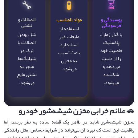
🔧
🧪
⏳
پوسیدگی و
مواد نامناسب
اتصالات و
فرسودگی
نشتی
استفاده از
با گذر زمان،
شل بودن
مایعات غیر
پلاستیک
اتصالات یا
استاندارد
خاصیت خود
ترک در
باعث آسیب
را از دست
شیلنگ‌ها
به مخزن
می‌دهد و
منجر به
می‌شود.
شکننده
نشتی مایع
می‌شود.
می‌شود.
🚗 علائم خرابی مخزن شیشه‌شور خودرو
مخزن شیشه‌شور شاید در ظاهر یک قطعه ساده به نظر برسد، اما
واقعیت این است که نبود آن می‌تواند در شرایط حساس، مثل رانندگی
زیر باران یا عبور از جاده‌های خاکی، خطر جدی برای
دید راننده و ایمنی