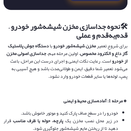
🛠️
نحوه جداسازی مخزن شیشه‌شور خودرو –
قدم‌به‌قدم و عملی
برای شروع تعمیر
مخزن شیشه‌شور خودرو
با
دستگاه جوش پلاستیک
گاز داغ و الکترود مخصوص
، اولین مرحله مهم،
جداسازی اصولی مخزن
از خودرو
است. رعایت نکات ایمنی و اجرای درست این مراحل، باعث
می‌شود تعمیر شما دقیق، ایمن و طولانی‌مدت باشد و هیچ آسیبی به
پمپ، لوله‌ها یا سایر قطعات خودرو وارد نشود.
🔹
مرحله 1: آماده‌سازی محیط و ایمنی
خودرو را در سطح صاف پارک کنید و موتور خاموش باشد.
در زیر محل نصب مخزن یک
پارچه، حوله یا ظرف مناسب
قرار
دهید تا از ریختن مایع شیشه‌شور جلوگیری شود.