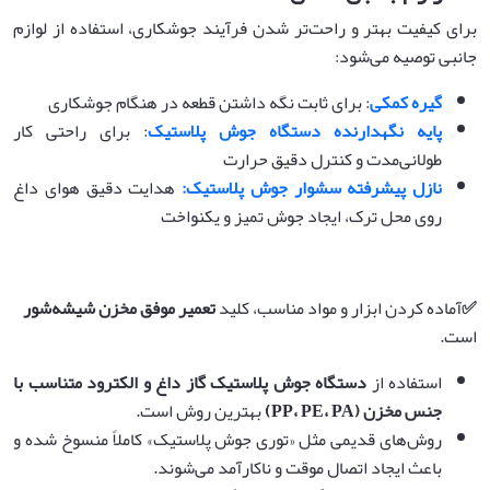
برای کیفیت بهتر و راحت‌تر شدن فرآیند جوشکاری، استفاده از لوازم
جانبی توصیه می‌شود:
گیره کمکی
: برای ثابت نگه داشتن قطعه در هنگام جوشکاری
پایه نگهدارنده دستگاه جوش پلاستیک
: برای راحتی کار
طولانی‌مدت و کنترل دقیق حرارت
نازل پیشرفته سشوار جوش پلاستیک:
هدایت دقیق هوای داغ
روی محل ترک، ایجاد جوش تمیز و یکنواخت
✅
آماده کردن ابزار و مواد مناسب، کلید
تعمیر موفق مخزن شیشه‌شور
است.
استفاده از
دستگاه جوش پلاستیک گاز داغ و الکترود متناسب با
جنس مخزن
(PP
PA)
،
PE
،
بهترین روش است.
روش‌های قدیمی مثل «توری جوش پلاستیک» کاملاً منسوخ شده و
باعث ایجاد اتصال موقت و ناکارآمد می‌شوند.