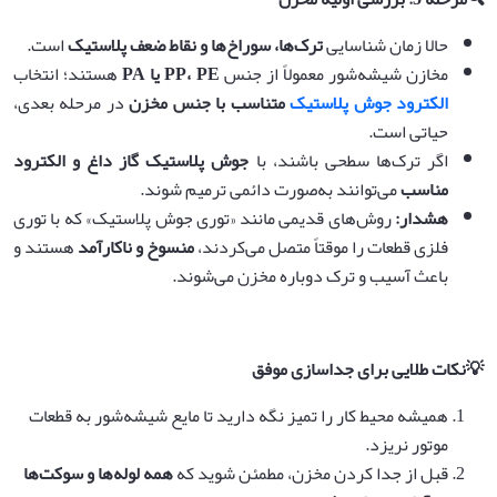
حالا زمان شناسایی
ترک‌ها، سوراخ‌ها و نقاط ضعف پلاستیک
است.
مخازن شیشه‌شور معمولاً از جنس
PE
،
PP
یا
PA
هستند؛ انتخاب
الکترود جوش پلاستیک
متناسب با جنس مخزن
در مرحله بعدی،
حیاتی است.
اگر ترک‌ها سطحی باشند، با
جوش پلاستیک گاز داغ و الکترود
مناسب
می‌توانند به‌صورت دائمی ترمیم شوند.
هشدار
:
روش‌های قدیمی مانند «توری جوش پلاستیک» که با توری
فلزی قطعات را موقتاً متصل می‌کردند،
منسوخ و ناکارآمد
هستند و
باعث آسیب و ترک دوباره مخزن می‌شوند.
💡
نکات طلایی برای جداسازی موفق
همیشه محیط کار را تمیز نگه دارید تا مایع شیشه‌شور به قطعات
موتور نریزد.
قبل از جدا کردن مخزن، مطمئن شوید که
همه لوله‌ها و سوکت‌ها