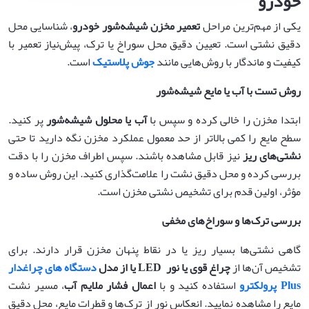
خودرو
یکی از مهم‌ترین مراحل
تعمیر مخزن شیشه‌شور خودرو
، شناسایی محل
دقیق نشتی است. تعیین دقیق محل سوراخ یا ترک، پیش‌نیاز تعمیر با
کیفیت و ماندگار با روش‌هایی مانند
جوش پلاستیک
است.
روش تست با آب یا مایع شیشه‌شور
ابتدا مخزن را خالی کرده و سپس با
آب یا محلول شیشه‌شور
پر کنید.
سطح مایع را کمی بالاتر از حد معمول عملکرد مخزن نگه دارید تا حتی
نشتی‌های ریز
نیز قابل مشاهده باشند. سپس اطراف مخزن را با دقت
بررسی کرده و محل دقیق نشت را علامت‌گذاری کنید. این روش ساده و
مؤثر، اولین قدم برای تشخیص نشتی مخزن است.
بررسی ترک‌ها و سوراخ‌های مخفی
گاهی نشتی‌ها بسیار ریز یا در نقاط پنهان مخزن قرار دارند. برای
تشخیص آن‌ها از
چراغ قوی یا نور
LED
یا از مدل
دستگاه های چراغدار
Plus پرولکترو
استفاده کنید و با
اعمال فشار ملایم آب
، مسیر نشت
مایع را مشاهده نمایید. انعکاس نور از ترک‌ها و قطرات مایع، محل دقیق