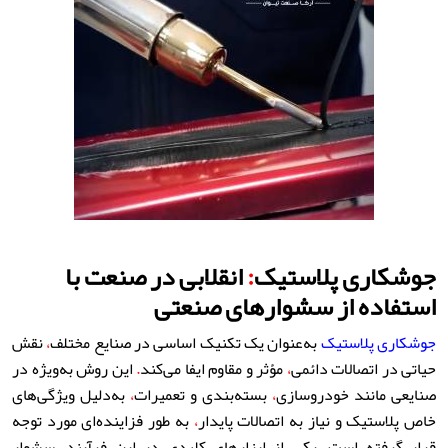
جوشکاری پلاستیک
:
انقلابی در صنعت با
استفاده از سشوارهای صنعتی
جوشکاری پلاستیک
به‌عنوان یک تکنیک اساسی در صنایع مختلف
،
نقش
حیاتی در اتصالات دائمی
،
مؤثر و مقاوم ایفا می‌کند
.
این روش به‌ویژه در
صنایعی مانند خودروسازی
،
بسته‌بندی و تعمیرات
،
به‌دلیل ویژگی‌های
خاص پلاستیک و نیاز به اتصالات پایدار
،
به طور فزاینده‌ای مورد توجه
قرار گرفته است
.
یکی از ابزارهای کلیدی در این فرآیند
،
سشوار