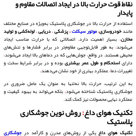
نقاط قوت حرارت بالا در ایجاد اتصالات مقاوم و
پایدار
استفاده از حرارت بالا در جوشکاری پلاستیک به‌ویژه در صنایع مختلف
مانند
خودروسازی
،
موتور سیکل
ت
،
پزشکی
،
دریایی
،
لوله‌کشی و تولید
مخازن
،
بسیار اهمیت دارد
.
اتصالاتی که با حرارت مناسب ایجاد
می‌شوند
،
به طور قابل‌توجهی مقاوم‌تر در برابر فشارها و تنش‌های
محیطی هستند
.
در واقع
،
جوش‌هایی که در دماهای بالا ایجاد می‌شوند
،
دارای
استحکام و طول عمر بیشتری
بوده و در برابر شرایط سخت و
تغییرات دما
،
عملکرد بهتری از خود نشان می‌دهند
.
به این ترتیب، حرارت بالا نه‌تنها به عنوان یک عامل ضروری در
جوشکاری پلاستیک شناخته می‌شود
،
بلکه می‌تواند به بهبود کیفیت و
عملکرد نهایی محصولات نیز کمک کند
.
تکنیک هوای داغ
:
روش نوین جوشکاری
پلاستیک
تکنیک هوای داغ
یکی از روش‌های مدرن و کارآمد در
جوشکاری