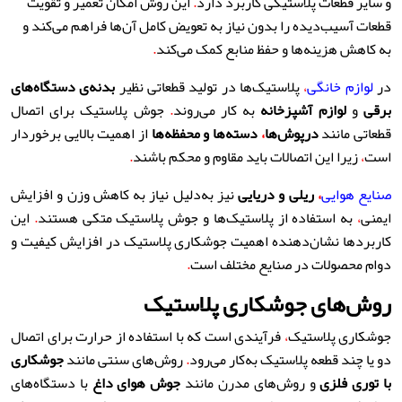
و سایر قطعات پلاستیکی کاربرد دارد
.
این روش امکان تعمیر و تقویت
قطعات آسیب‌دیده را بدون نیاز به تعویض کامل آن‌ها فراهم می‌کند و
به کاهش هزینه‌ها و حفظ منابع کمک می‌کند
.
در
لوازم خانگی
،
پلاستیک‌ها در تولید قطعاتی نظیر
بدنه‌ی دستگاه‌های
برقی
و
لوازم آشپزخانه
به کار می‌روند
.
جوش پلاستیک برای اتصال
قطعاتی مانند
درپوش‌ها
،
دسته‌ها و محفظه‌ها
از اهمیت بالایی برخوردار
است
،
زیرا این اتصالات باید مقاوم و محکم باشند
.
صنایع هوایی
،
ریلی و دریایی
نیز به‌دلیل نیاز به کاهش وزن و افزایش
ایمنی
،
به استفاده از پلاستیک‌ها و جوش پلاستیک متکی هستند
.
این
کاربردها نشان‌دهنده اهمیت جوشکاری پلاستیک در افزایش کیفیت و
دوام محصولات در صنایع مختلف است
.
روش‌های جوشکاری پلاستیک
جوشکاری پلاستیک
،
فرآیندی است که با استفاده از حرارت برای اتصال
دو یا چند قطعه پلاستیک به‌کار می‌رود
.
روش‌های سنتی مانند
جوشکاری
با توری فلزی
و روش‌های مدرن مانند
جوش هوای داغ
با دستگاه‌های