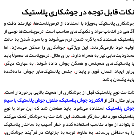
نکات قابل توجه در جوشکاری پلاستیک
جوشکاری پلاستیک به‌ویژه با استفاده از ترموپلاست‌ها
،
نیازمند دقت و
آگاهی در انتخاب مواد و تکنیک‌های مناسب است
.
ترموپلاست‌ها نوعی از
پلاستیک هستند که با گرم شدن نرم می‌شوند و با سرد شدن به حالت
اولیه خود بازمی‌گردند
.
این ویژگی
،
جوشکاری را ممکن می‌سازد
،
اما
محدودیت‌هایی نیز به همراه دارد
.
برای مثال
،
ترموپلاست‌ها معمولاً باید
با پلاستیک‌های همجنس و همگن جوش داده شوند
.
به عبارت دیگر
،
برای ایجاد اتصال قوی و پایدار
،
جنس پلاستیک‌های جوش داده‌شده
باید یکسان باشد
.
شناخت نوع پلاستیک قبل از جوشکاری از اهمیت بالایی برخوردار است
.
برای مثال
،
اگر از
الکترود جوش پلاستیک
،
مفتول جوش پلاستیک
یا
سیم
جوش پلاستیک
استفاده می‌شود
،
باید مطمئن شد که این مواد با نوع
پلاستیک مورد نظر سازگار هستند
.
این شناخت به جوشکار کمک می‌کند
تا بتواند از مواد مناسب استفاده کند و خطر آسیب به ساختار پلاستیک
را به حداقل برساند
.
به علاوه
،
توجه به جزئیات در فرآیند جوشکاری
،