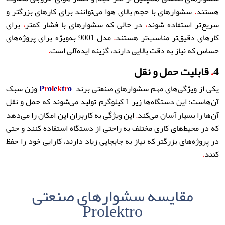
هستند
.
سشوارهای با حجم بالای هوا می‌توانند برای کارهای بزرگتر و
سریع‌تر استفاده شوند
،
در حالی که سشوارهای با فشار کمتر
،
برای
کارهای دقیق‌تر مناسب‌تر هستند
.
مدل 9001 به‌ویژه برای پروژه‌های
حساس که نیاز به دقت بالایی دارند، گزینه ایده‌آلی است
.
4
.
قابلیت حمل و نقل
یکی از ویژگی‌های مهم سشوارهای صنعتی برند
o
r
t
k
e
l
o
r
P
وزن سبک
آن‌هاست؛ این دستگاه‌ها زیر 1 کیلوگرم تولید می‌شوند که حمل و نقل
آن‌ها را بسیار آسان می‌کند
.
این ویژگی به کاربران این امکان را می‌دهد
که در محیط‌های کاری مختلف به راحتی از دستگاه استفاده کنند و حتی
در پروژه‌های بزرگتر که نیاز به جابجایی زیاد دارند، کارایی خود را حفظ
کنند
.
مقایسه سشوارهای صنعتی
Prolektro