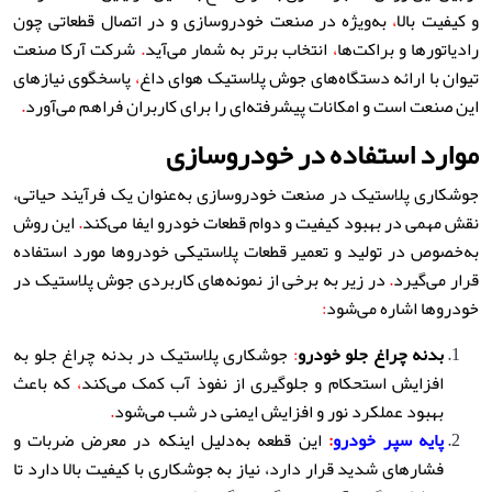
و کیفیت بالا
،
به‌ویژه در صنعت خودروسازی و در اتصال قطعاتی چون
رادیاتورها و براکت‌ها
،
انتخاب برتر به شمار می‌آید
.
شرکت آرکا صنعت
تیوان با ارائه دستگاه‌های جوش پلاستیک هوای داغ
،
پاسخگوی نیازهای
این صنعت است و امکانات پیشرفته‌ای را برای کاربران فراهم می‌آورد
.
موارد استفاده در خودروسازی
جوشکاری پلاستیک در صنعت خودروسازی به‌عنوان یک فرآیند حیاتی،
نقش مهمی در بهبود کیفیت و دوام قطعات خودرو ایفا می‌کند
.
این روش
به‌خصوص در تولید و تعمیر قطعات پلاستیکی خودروها مورد استفاده
قرار می‌گیرد
.
در زیر به برخی از نمونه‌های کاربردی جوش پلاستیک در
خودروها اشاره می‌شود
:
بدنه چراغ جلو خودرو
:
جوشکاری پلاستیک در بدنه چراغ جلو به
افزایش استحکام و جلوگیری از نفوذ آب کمک می‌کند
،
که باعث
بهبود عملکرد نور و افزایش ایمنی در شب می‌شود
.
پایه سپر خودرو
:
این قطعه به‌دلیل اینکه در معرض ضربات و
فشارهای شدید قرار دارد، نیاز به جوشکاری با کیفیت بالا دارد تا