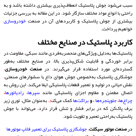
سبب می‌شود جوش پلاستیک انعطاف‌پذیری بیشتری داشته باشد و به
راحتی با انواع مواد مختلف سازگار شود
.
در این مقاله به بررسی جزئیات
بیشتری از جوش پلاستیک و کاربردهای آن در صنعت
خودروسازی
خواهیم پرداخت
.
کاربرد پلاستیک در صنایع مختلف
پلاستیک‌ها به‌دلیل ویژگی‌های منحصربه‌فردی مانند سبکی
،
مقاومت در
برابر خوردگی و قابلیت شکل‌پذیری بالا
،
در صنایع مختلف به‌طور
گسترده‌ای مورد استفاده قرار می‌گیرند
.
در
صنعت خودروسازی
،
جوشکاری پلاستیک به‌خصوص جوش هوای داغ با سشوارهای صنعتی
،
نقش حیاتی در تولید و تعمیر قطعات پلاستیکی ایفا می‌کند
.
این روش به
اتصال مطمئن و مقاوم اجزای پلاستیکی مانند
سپرها
،
رادیاتورها
،
چراغ‌ها
،
جلوپنجره‌ها
،
و
براکت‌ها
کمک می‌کن
د.
به‌عنوان مثال
،
توری زیر
برف پاک‌کن که در برابر فشار و تنش قرار دارد
،
می‌تواند با جوش
پلاستیک به‌راحتی تعمیر و تقویت شود
.
در
صنعت موتور سیکلت
،
جوشکاری پلاستیک برای تعمیر فلاپ موتورها