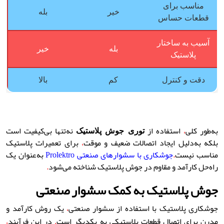
مناسب برای
خیر
بله
قطعات حساس
آسیب به ساختار
بله
خیر
پلاستیک
دقت و کنترل
کم
بالا
به‌طور کلی
،
استفاده از
نه‌تنها بی‌کیفیت است
توری جوش پلاستیک
بلکه به‌دلیل ایجاد اتصالات ضعیف و موقت
،
برای تعمیرات پلاستیک
مناسب نیست
.
جوشکاری با سشوارهای صنعتی Prolektro
به‌عنوان یک
راه‌حل کارآمد و مقاوم در جوش پلاستیک شناخته می‌شود
.
جوش پلاستیک به کمک سشوار صنعتی
جوشکاری پلاستیک با استفاده از سشوار صنعتی
،
یک روش کارآمد و
مدرن برای اتصال قطعات پلاستیکی به یکدیگر است
.
در این فرآیند
،