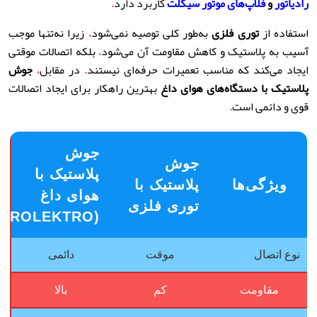
رادیاتور
و
فلاپ‌های موتور سیکلت
کاربرد دارد
.
استفاده از
توری فلزی
به‌طور کلی توصیه نمی‌شود
،
زیرا نه‌تنها موجب
آسیب به پلاستیک و کاهش مقاومت آن می‌شود
،
بلکه اتصالات موقتی
ایجاد می‌کند که مناسب تعمیرات حرفه‌ای نیستند
.
در مقابل
،
جوش
پلاستیک با دستگاه‌های هوای داغ
بهترین راهکار برای ایجاد اتصالات
قوی و دائمی است
.
جوش
جوش
پلاستیک با
ویژگی‌ها
پلاستیک با
هوای داغ
توری فلزی
(PROLEKTRO)
نوع اتصال
موقت
دائمی
مقاومت
کم
بالا