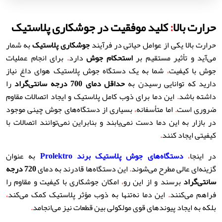
حرارت بالا
:
کلید موفقیت در جوشکاری پلاستیک
حرارت بالا یکی از عوامل حیاتی در فرآیند
جوشکاری پلاستیک
به شمار
می‌آید و تأثیر مستقیم بر
استحکام جوش
دارد
.
برای انجام عملیات
جوش با کیفیت
،
شما به یک دستگاه جوش پلاستیک هوای داغ نیاز
دارید که توانایی رسیدن به
حداقل دمای 700 درجه سانتی‌گراد
را
داشته باشد
.
این دما برای ذوب کامل پلاستیک و ایجاد اتصالات مقاوم
ضروری است
.
اما متأسفانه
،
بسیاری از دستگاه‌های جوش چینی موجود
در بازار به این دما دست نمی‌یابند و بنابراین نمی‌توانند اتصالات با
کیفیتی ایجاد کنند
.
در اینجا
،
دستگاه‌های جوش پلاستیک برند
Prolektro
به عنوان
گزینه‌ای عالی مطرح می‌شوند
.
این دستگاه‌ها قادرند به دمای
720
درجه
سانتی‌گراد
برسند و از این رو
،
امکان جوشکاری با کیفیت و مقاوم را
فراهم می‌کنند
.
این دما نه‌تنها به ذوب مؤثر پلاستیک کمک می‌کند
،
بلکه به ایجاد پیوندهای قوی مولکولی بین قطعات نیز می‌انجامد
.