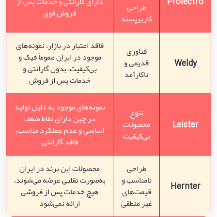
Prolectro
دارای گارانتی و خدمات پس از
طراحی
فروش قوی
کاربرپسند
فاقد اعتبار در بازار، نمونه‌های
فناوری
موجود در ایران عموماً فیک و
Weldy
قدیمی و
بی‌کیفیت، بدون گارانتی و
ناکارآمد
خدمات پس از فروش
نمونه‌های موجود به دلیل تولید
تنوع
در چین دارای نقاط ضعف
Leister
محصولات
اساسی و عدم عملکرد مناسب،
بی‌کیفیت
فاقد گارانتی
طراحی
محصولات این برند در ایران
نامناسب و
به‌صورت تقلبی عرضه می‌شوند،
Hernter
قیمت‌های
هیچ خدمات پس از فروشی
غیر منطقی
ارائه نمی‌شود