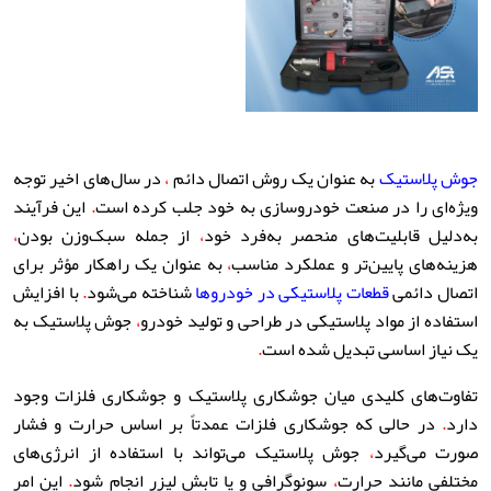
جوش پلاستیک
به عنوان یک روش اتصال دائم
،
در سال‌های اخیر توجه
ویژه‌ای را در صنعت خودروسازی به خود جلب کرده است
.
این فرآیند
به‌دلیل قابلیت‌های منحصر به‌فرد خود
،
از جمله سبک‌وزن بودن
،
هزینه‌های پایین‌تر و عملکرد مناسب
،
به عنوان یک راهکار مؤثر برای
اتصال دائمی
قطعات پلاستیکی در خودروها
شناخته می‌شود
.
با افزایش
استفاده از مواد پلاستیکی در طراحی و تولید خودرو
،
جوش پلاستیک به
یک نیاز اساسی تبدیل شده است
.
تفاوت‌های کلیدی میان جوشکاری پلاستیک و جوشکاری فلزات وجود
دارد
.
در حالی که جوشکاری فلزات عمدتاً بر اساس حرارت و فشار
صورت می‌گیرد
،
جوش پلاستیک می‌تواند با استفاده از انرژی‌های
مختلفی مانند حرارت
،
سونوگرافی و یا تابش لیزر انجام شود
.
این امر