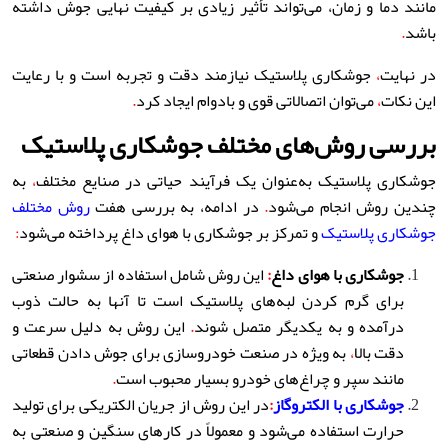
مانند دما و زمان، می‌تواند تأثیر زیادی بر کیفیت نهایی جوش داشته
باشد
.
در نهایت
،
جوشکاری پلاستیک نیازمند دقت و تجربه است و با رعایت
این نکات
،
می‌توان اتصالاتی قوی و بادوام ایجاد کرد
.
بررسی روش‌های مختلف جوشکاری پلاستیک
جوشکاری پلاستیک به‌عنوان یک فرآیند حیاتی در صنایع مختلف
،
به
چندین روش انجام می‌شود
.
در ادامه، به بررسی هفت
روش مختلف
جوشکاری پلاستیک
و تمرکز بر جوشکاری با هوای داغ پرداخته می‌شود
:
جوشکاری با هوای داغ
:
این روش شامل استفاده از سشوار صنعتی
برای گرم کردن لبه‌های پلاستیک است تا آنها به حالت ذوب
درآمده و به یکدیگر متصل شوند
.
این روش به دلیل سرعت و
دقت بالا
،
به ویژه در صنعت خودروسازی برای جوش دادن قطعاتی
مانند سپر و چراغ‌های خودرو بسیار محبوب است
.
جوشکاری با الکتروگاز
:
در این روش از جریان الکتریکی برای تولید
حرارت استفاده می‌شود و معمولاً در کارهای سنگین و صنعتی به