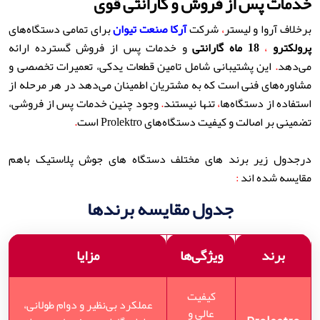
خدمات پس از فروش و گارانتی قوی
برخلاف آروا و لیستر
،
شرکت
آرکا صنعت تیوان
برای تمامی دستگاه‌های
پرولکترو
،
18
ماه گارانتی
و خدمات پس از فروش گسترده ارائه
می‌دهد
.
این پشتیبانی شامل تامین قطعات یدکی، تعمیرات تخصصی و
مشاوره‌های فنی است که به مشتریان اطمینان می‌دهد در هر مرحله از
استفاده از دستگاه‌ها
،
تنها نیستند
.
وجود چنین خدمات پس از فروشی،
تضمینی بر اصالت و کیفیت دستگاه‌های Prolektro است
.
درجدول زیر برند های مختلف دستگاه های جوش پلاستیک باهم
مقایسه شده اند
:
جدول مقایسه برندها
برند
ویژگی‌ها
مزایا
کیفیت
عملکرد بی‌نظیر و دوام طولانی،
عالی و