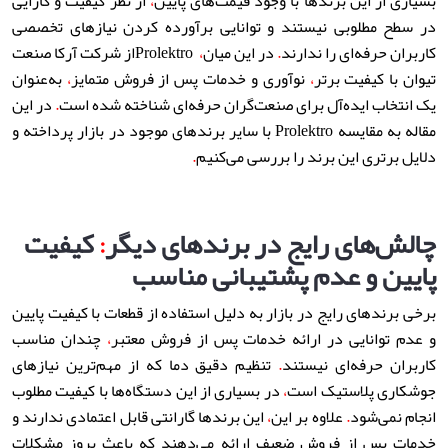
بسیاری از این برندها با وجود قیمت‌های پایین
،
از نظر کیفیت و کارایی
در سطح مطلوبی نیستند و توانایی برآورده کردن نیازهای تخصصی
کاربران حرفه‌ای را ندارند
.
در این میان
،
Prolektro
از شرکت آرکا صنعت
تیوان با کیفیت برتر
،
نوآوری و خدمات پس از فروش متمایز
،
به‌عنوان
یک انتخاب ایده‌آل برای صنعت‌گران حرفه‌ای شناخته شده است
.
در این
مقاله به مقایسه
Prolektro
با سایر برندهای موجود در بازار پرداخته و
دلایل برتری این برند را بررسی می‌کنیم
.
چالش‌های رایج در برندهای دیگر
کیفیت
:
پایین و عدم پشتیبانی مناسب
برخی برندهای رایج در بازار به دلیل استفاده از قطعات با کیفیت پایین
و عدم توانایی در ارائه خدمات پس از فروش معتبر
،
چندان مناسب
کاربران حرفه‌ای نیستند
.
تنظیم دقیق دما که از مهم‌ترین نیازهای
جوشکاری پلاستیک است
،
در بسیاری از این دستگاه‌ها با کیفیت مطلوب
انجام نمی‌شود
.
علاوه بر این
،
این برندها گارانتی قابل اعتمادی ندارند و
خدمات پس از فروش ضعیف ارائه می‌دهند که باعث بروز مشکلات