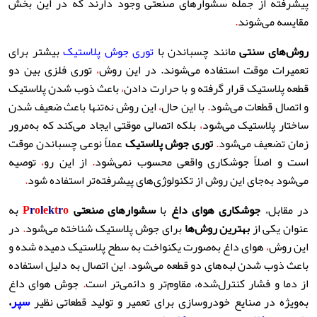
پیشرفته از جمله سشوارهای صنعتی وجود دارند که در این بخش
مقایسه می‌شوند
.
روش‌های سنتی
مانند چسباندن با
توری جوش پلاستیک
بیشتر برای
تعمیرات موقت استفاده می‌شوند. در این روش
،
توری فلزی بین دو
قطعه پلاستیک قرار گرفته و با حرارت دادن
،
باعث ذوب شدن پلاستیک
و اتصال قطعات می‌شود
.
با این حال
،
این روش نه‌تنها باعث ضعیف شدن
ساختار پلاستیک می‌شود
،
بلکه اتصالی موقتی ایجاد می‌کند که به‌مرور
زمان تضعیف می‌شود
.
توری جوش پلاستیک
عملاً نوعی چسباندن موقت
است و اصلاً جوشکاری واقعی محسوب نمی‌شود
.
از این رو
،
توصیه
می‌شود به‌جای این روش از تکنولوژی‌های پیشرفته‌تر استفاده شود
.
در مقابل،
جوشکاری هوای داغ
با
سشوارهای صنعتی
P
o
r
t
k
e
l
o
r
به
عنوان یکی از
بهترین روش‌ها
برای جوش پلاستیک شناخته می‌شود
.
در
این روش
،
هوای داغ به‌صورت یکنواخت به سطح پلاستیک دمیده شده و
باعث ذوب شدن لبه‌های دو قطعه می‌شود
.
این اتصال به دلیل استفاده
از دما و فشار کنترل‌شده، مقاوم‌تر و دائمی‌تر است
.
جوش هوای داغ
به‌ویژه در صنایع خودروسازی برای تعمیر و تولید قطعاتی نظیر
سپر
،