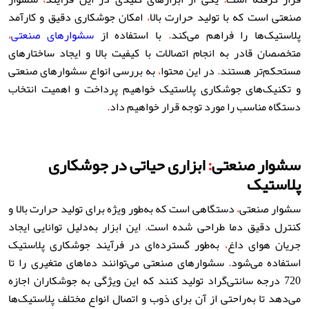
صنعتی است که با تولید حرارت بالا
،
امکان جوشکاری دقیق و کارآمد
پلاستیک‌ها را فراهم می‌کند
.
با استفاده از
سشوارهای صنعتی
،
متخصصان قادر به انجام اتصالات با کیفیت بالا و ایجاد ساختارهای
مستحکم‌تر هستند
.
در این محتوا
،
به بررسی انواع سشوارهای صنعتی
و تکنیک‌های جوشکاری پلاستیک خواهیم پرداخت و اهمیت انتخاب
دستگاه مناسب را مورد توجه قرار خواهیم داد
.
سشوار صنعتی
:
ابزاری حیاتی در جوشکاری
پلاستیک
سشوار صنعتی
،
دستگاهی است که به‌طور ویژه برای تولید حرارت بالا و
کنترل دقیق دما طراحی شده است
.
این ابزار به‌دلیل توانایی ایجاد
جریان هوای داغ
،
به‌طور گسترده‌ای در فرآیند جوشکاری پلاستیک
استفاده می‌شود
.
سشوارهای صنعتی می‌توانند دماهای متغیری را تا
720 درجه سانتی‌گراد تولید کنند که این ویژگی به جوشکاران اجازه
می‌دهد تا به‌راحتی از آن برای ذوب و اتصال انواع مختلف پلاستیک‌ها