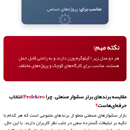
⚙️
مناسب برای:
پروژه‌های حساس
نکته مهم:
هر دو مدل زیر ۱ کیلوگرم وزن دارند و به راحتی قابل حمل
هستند، مناسب برای کارگاه‌های کوچک و پروژه‌های مختلف.
مقایسه برندهای برتر سشوار صنعتی
–
چرا
o
r
t
k
e
l
o
r
P
انتخاب
حرفه‌ای‌هاست
؟
بازار سشوارهای صنعتی مملو از برندهای متنوعی است که هر کدام با
تکیه بر تبلیغات گسترده سعی در جلب نظر کاربران دارند
.
با این حال
،