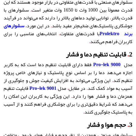
سشوارهای صنعتی با قدرت‌های متفاوتی در بازار موجود هستند که این
قدرت معمولاً بین 1000 وات تا 1650 وات متغیر است
.
سشوارهای با
قدرت بالاتر
،
توانایی تولید دماهای بالاتر را دارند که می‌تواند در فرآیند
جوشکاری پلاستیک‌های ضخیم‌تر مفید باشد
.
در این مورد،
سشوارهای
برند
Prolektro
با قدرت‌های متفاوت
،
انتخاب‌های مناسبی را برای
کاربران فراهم می‌کنند
.
2
.
قابلیت تنظیم دما و فشار
مدل
Pro-lek 9000
فقط دارای قابلیت تنظیم دما است که به کاربر
اجازه می‌دهد دما را بر اساس نوع پلاستیک و نیازهای خاص پروژه
تنظیم کند
.
این ویژگی می‌تواند به افزایش کیفیت جوش و جلوگیری از
آسیب به مواد کمک کند
.
در مقابل
،
مدل
Pro-lek 9001
قابلیت تنظیم
همزمان دما و فشار هوا را دارد
.
این ویژگی به کاربران این امکان را
می‌دهد که شرایط دقیق‌تری را برای جوشکاری فراهم کنند و از آسیب
به پلاستیک جلوگیری کنند
.
3
.
حجم هوا و فشار
سشوارهای صنعتی همچنین از نظر حجم و فشار هوای خروجی متفاوت