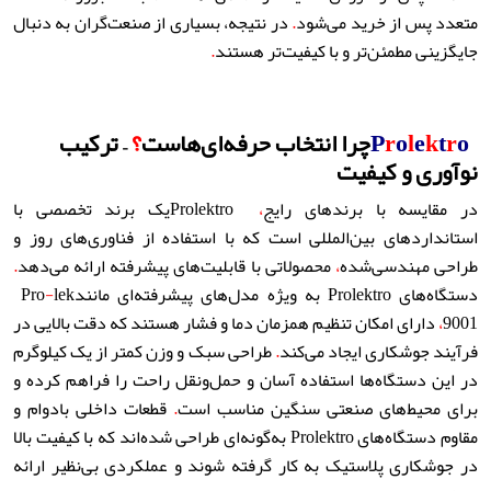
متعدد پس از خرید می‌شود
.
در نتیجه، بسیاری از صنعت‌گران به دنبال
جایگزینی مطمئن‌تر و با کیفیت‌تر هستند
.
o
r
t
k
e
l
o
r
P
چرا انتخاب حرفه‌ای‌هاست
؟
– ترکیب
نوآوری و کیفیت
در مقایسه با برندهای رایج
،
Prolektro
یک برند تخصصی با
استانداردهای بین‌المللی است که با استفاده از فناوری‌های روز و
طراحی مهندسی‌شده
،
محصولاتی با قابلیت‌های پیشرفته ارائه می‌دهد
.
دستگاه‌های
Prolektro
به ویژه مدل‌های پیشرفته‌ای مانند
lek
-
Pro
9001
،
دارای امکان تنظیم همزمان دما و فشار هستند که دقت بالایی در
فرآیند جوشکاری ایجاد می‌کند
.
طراحی سبک و وزن کمتر از یک کیلوگرم
در این دستگاه‌ها استفاده آسان و حمل‌ونقل راحت را فراهم کرده و
برای محیط‌های صنعتی سنگین مناسب است
.
قطعات داخلی بادوام و
مقاوم دستگاه‌های
Prolektro
به‌گونه‌ای طراحی شده‌اند که با کیفیت بالا
در جوشکاری پلاستیک به کار گرفته شوند و عملکردی بی‌نظیر ارائه