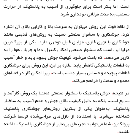
است
،
اما بهتر است برای جلوگیری از آسیب به پلاستیک، از حرارت
مستقیم به مدت طولانی خودداری شود
.
از نقاط قوت این روش می‌توان به سرعت بالا و کارایی بالای آن اشاره
کرد
.
جوشکاری با سشوار صنعتی نسبت به روش‌های قدیمی مانند
جوشکاری با توری فلزی
،
مزایای قابل توجهی دارد
.
یکی از بزرگ‌ترین
مزایا این است که سشوار صنعتی امکان کنترل دما و جریان هوا را به
کاربر می‌دهد
،
که باعث می‌شود کیفیت جوش بهبود یابد و خطر آسیب
به قطعات پلاستیکی کاهش یابد
.
علاوه بر این
،
این روش برای جوشکاری
قطعات پیچیده و حساس بسیار مناسب است
،
زیرا امکان کار در فضاهای
محدود و سخت را فراهم می‌کند
.
در نتیجه
،
جوش پلاستیک با سشوار صنعتی نه‌تنها یک روش کارآمد و
سریع است، بلکه به دلیل کیفیت بالای جوش و عدم آسیب به ساختار
پلاستیک
،
به‌عنوان یکی از بهترین روش‌های جوشکاری پلاستیک
شناخته می‌شود
.
با استفاده از نازل‌های طراحی‌شده توسط شرکت
پرولکترو
،
شما می‌توانید تجربه‌ای بی‌نظیر از جوشکاری پلاستیک داشته
باشید
.