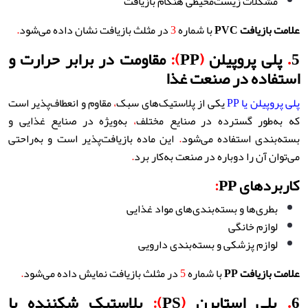
مشکلات زیست‌محیطی هنگام بازیافت
علامت بازیافت
PVC
با شماره
3
در مثلث بازیافت نشان داده می‌شود
.
5
.
پلی پروپیلن
(
PP
):
مقاومت در برابر حرارت و
استفاده در صنعت غذا
پلی پروپیلن یا PP
یکی از پلاستیک‌های سبک
،
مقاوم و انعطاف‌پذیر است
که به‌طور گسترده در صنایع مختلف
،
به‌ویژه در صنایع غذایی و
بسته‌بندی استفاده می‌شود
.
این ماده بازیافت‌پذیر است و به‌راحتی
می‌توان آن را دوباره در صنعت به‌کار برد
.
کاربردهای PP
:
بطری‌ها و بسته‌بندی‌های مواد غذایی
لوازم خانگی
لوازم پزشکی و بسته‌بندی دارویی
علامت بازیافت
PP
با شماره
5
در مثلث بازیافت نمایش داده می‌شود
.
6
.
پلی استایرن
(
PS
):
پلاستیک شکننده با