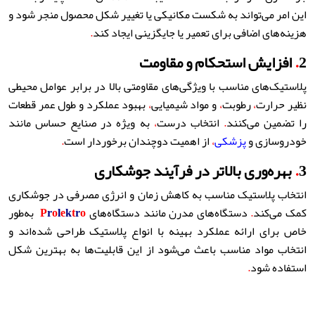
این امر می‌تواند به شکست مکانیکی یا تغییر شکل محصول منجر شود و
هزینه‌های اضافی برای تعمیر یا جایگزینی ایجاد کند
.
2
.
افزایش استحکام و مقاومت
پلاستیک‌های مناسب با ویژگی‌های مقاومتی بالا در برابر عوامل محیطی
نظیر حرارت
،
رطوبت
،
و مواد شیمیایی
،
بهبود عملکرد و طول عمر قطعات
را تضمین می‌کنند
.
انتخاب درست
،
به ویژه در صنایع حساس مانند
خودروسازی و
پزشکی
،
از اهمیت دوچندان برخوردار است
.
3
.
بهره‌وری بالاتر در فرآیند جوشکاری
انتخاب پلاستیک مناسب به کاهش زمان و انرژی مصرفی در جوشکاری
کمک می‌کند
.
دستگاه‌های مدرن مانند دستگاه‌های
o
r
t
k
e
l
o
r
P
به‌طور
خاص برای ارائه عملکرد بهینه با انواع پلاستیک طراحی شده‌اند و
انتخاب مواد مناسب باعث می‌شود از این قابلیت‌ها به بهترین شکل
استفاده شود
.