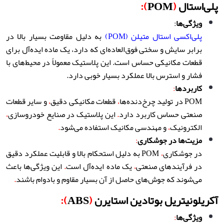
پلی‌استال
(
POM
):
ویژگی‌ها
:
پلی‌اکسی استال متیلن (POM)
به دلیل مقاومت بسیار بالا در
برابر سایش و سختی فوق‌العاده‌ای که دارد
،
یک ماده ایده‌آل برای
قطعات مکانیکی حساس است
.
این پلاستیک معمولاً در محیط‌های با
فشار و استرس بالا عملکرد بسیار خوبی دارد
.
کاربردها
:
POM در تولید چرخ‌دنده‌ها
،
قطعات مکانیکی دقیق
،
و سایر قطعات
صنعتی حساس کاربرد دارد
.
این پلاستیک در صنایع خودروسازی
،
الکترونیک
،
و مهندسی مکانیک استفاده می‌شود
.
مزیت‌ها در جوشکاری
:
در جوشکاری
،
POM به دلیل استحکام بالا و قابلیت عملکرد دقیق
در فرآیندهای صنعتی
،
یک ماده ایده‌آل است
.
این ویژگی‌ها باعث
می‌شوند که جوش‌های حاصل از آن بسیار مقاوم و بادوام باشند
.
آکریلونیتریل بوتادین استایرن
(
ABS
):
ویژگی‌ها
: