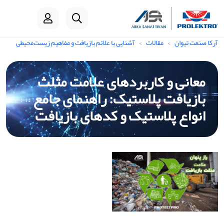
آرکا صنعت تیوان
مقالات
آشنایی با علائم بازیافت و مفاهیم زیست‌محیطی
معانی و کاربردهای علامت مثلث
بازیافت پلاستیک: راهنمای جامع
انواع پلاستیک و کدهای بازیافت