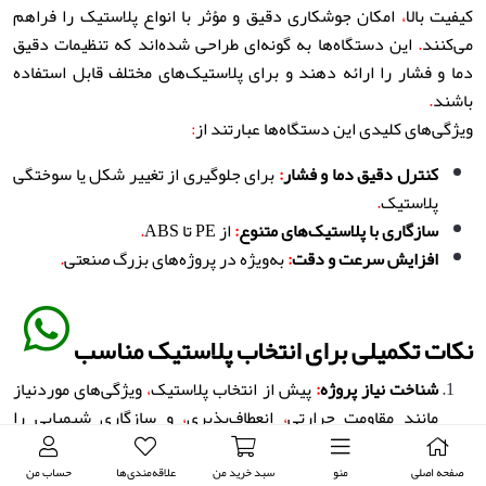
کیفیت بالا
،
امکان جوشکاری دقیق و مؤثر با انواع پلاستیک را فراهم
می‌کنند
.
این دستگاه‌ها به گونه‌ای طراحی شده‌اند که تنظیمات دقیق
دما و فشار را ارائه دهند و برای پلاستیک‌های مختلف قابل استفاده
باشند
.
ویژگی‌های کلیدی این دستگاه‌ها عبارتند از
:
کنترل دقیق دما و فشار
:
برای جلوگیری از تغییر شکل یا سوختگی
پلاستیک
.
سازگاری با پلاستیک‌های متنوع
:
از PE تا ABS
.
افزایش سرعت و دقت
:
به‌ویژه در پروژه‌های بزرگ صنعتی
.
نکات تکمیلی برای انتخاب پلاستیک مناسب
شناخت نیاز پروژه
:
پیش از انتخاب پلاستیک
،
ویژگی‌های موردنیاز
مانند مقاومت حرارتی
،
انعطاف‌پذیری
،
و سازگاری شیمیایی را
مشخص کنید
.
تست اولیه
:
پیش از اجرای پروژه
،
نمونه‌ای از پلاستیک و فرآیند
صفحه اصلی
منو
سبد خرید من
علاقه‌مندی‌ها
حساب من