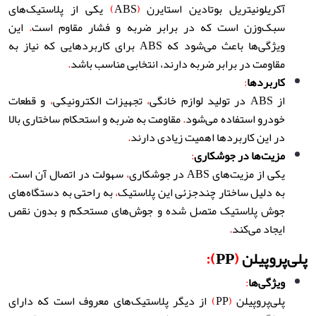
آکریلونیتریل بوتادین استایرن
(
ABS
)
یکی از پلاستیک‌های
سبک‌وزن است که در برابر ضربه و فشار مقاوم است
.
این
ویژگی‌ها باعث می‌شود که ABS برای کاربردهایی که نیاز به
مقاومت در برابر ضربه دارند، انتخابی مناسب باشد
.
کاربردها
:
از ABS در تولید لوازم خانگی
،
تجهیزات الکترونیکی
،
و قطعات
خودرو استفاده می‌شود
.
مقاومت به ضربه و استحکام ساختاری بالا
در این کاربردها اهمیت زیادی دارند
.
مزیت‌ها در جوشکاری
:
یکی از مزیت‌های ABS در جوشکاری
،
سهولت در اتصال آن است
.
به دلیل ساختار چندجزئی این پلاستیک
،
به راحتی به دستگاه‌های
جوش پلاستیک متصل شده و جوش‌های مستحکم و بدون نقص
ایجاد می‌کند
.
پلی‌پروپیلن
(
PP
):
ویژگی‌ها
:
پلی‌پروپیلن
(
PP
)
از دیگر پلاستیک‌های معروف است که دارای