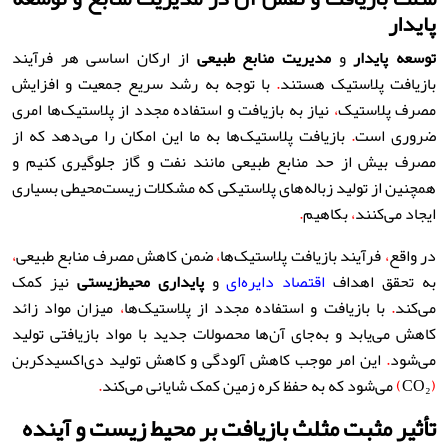
پایدار
توسعه پایدار
و
مدیریت منابع طبیعی
از ارکان اساسی هر فرآیند
بازیافت پلاستیک هستند
.
با توجه به رشد سریع جمعیت و افزایش
مصرف پلاستیک
،
نیاز به بازیافت و استفاده مجدد از پلاستیک‌ها امری
ضروری است
.
بازیافت پلاستیک‌ها به ما این امکان را می‌دهد که از
مصرف بیش از حد منابع طبیعی مانند نفت و گاز جلوگیری کنیم و
همچنین از تولید زباله‌های پلاستیکی که مشکلات زیست‌محیطی بسیاری
ایجاد می‌کنند
،
بکاهیم
.
در واقع
،
فرآیند بازیافت پلاستیک‌ها
،
ضمن کاهش مصرف منابع طبیعی
،
به تحقق اهداف
اقتصاد دایره‌ای
و
پایداری محیط‌زیستی
نیز کمک
می‌کند
.
با بازیافت و استفاده مجدد از پلاستیک‌ها
،
میزان مواد زائد
کاهش می‌یابد و به‌جای آن‌ها محصولات جدید با مواد بازیافتی تولید
می‌شود
.
این امر موجب کاهش آلودگی و کاهش تولید دی‌اکسیدکربن
(
CO₂
)
می‌شود که به حفظ کره زمین کمک شایانی می‌کند
.
تأثیر مثبت مثلث بازیافت بر محیط زیست و آینده