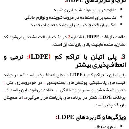
مزایا و کاربردهای HDPE
:
مقاوم در برابر مواد شیمیایی و ضربه
مناسب برای استفاده در ظروف شوینده و لوازم خانگی
امکان بازیافت چندباره برای تولید محصولات جدید
علامت بازیافت
HDPE
با شماره
2
در مثلث بازیافت مشخص می‌شود که
نشان‌دهنده قابلیت بالای بازیافت آن است
.
3
.
پلی اتیلن با تراکم کم
(
LDPE
):
نرمی و
انعطاف‌پذیری بیشتر
پلی اتیلن با تراکم کم یا
LDPE
ماده‌ای انعطاف‌پذیر است که در تولید
کیسه‌های پلاستیکی
،
پوشش‌های بسته‌بندی
،
در خودروسازی مثل
:
مخزن شیشه شور و
سایر لوازم خانگی استفاده می‌شود
.
این پلاستیک
،
برخلاف HDPE
،
کمتر در برنامه‌های بازیافت قرار می‌گیرد
،
اما همچنان
بازیافت‌پذیر است
.
ویژگی‌ها و کاربردهای LDPE
:
نرم و منعطف