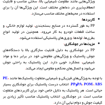
ویژگی‌هایی مانند مقاومت شیمیایی بالا
،
سختی مناسب و قابلیت
انعطاف‌پذیری در دماهای مختلف است
.
این ویژگی‌ها آن را برای
استفاده در محیط‌های مختلف مناسب می‌سازد
.
کاربردها
:
PP به طور گسترده در صنایع بسته‌بندی
،
تولید لوازم خانگی
،
و
ساخت قطعات خودرو به کار می‌رود
.
همچنین در تولید انواع
بطری‌ها
،
لوله‌ها
،
و ورق‌های پلاستیکی استفاده می‌شود
.
مزیت‌ها در جوشکاری
:
PP در جوشکاری به دلیل قابلیت سازگاری بالا با دستگاه‌های
جوش پلاستیک و ویژگی‌های مقاومتی خود در برابر دما و مواد
شیمیایی
،
عملکرد خوبی دارد
.
این پلاستیک به راحتی جوش
می‌شود و اتصال‌های محکم و مقاومی ایجاد می‌کند
.
با توجه به ویژگی‌های فیزیکی و شیمیایی متفاوت پلاستیک‌ها مانند
،
PE
ABS
،
POM
،
PA
و
PP
،
انتخاب درست پلاستیک برای جوشکاری بسیار
حیاتی است
.
هر پلاستیک به دلایل خاص خود برای کاربردهای متفاوت
مناسب است
.
در جوشکاری
،
انتخاب پلاستیک مناسب تأثیر زیادی بر
کیفیت جوش و دوام نهایی آن دارد
.