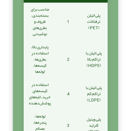
مناسب برای
پلی اتیلن
بسته‌بندی،
ترفتالات
1
ظروف و
(PET)
بطری‌های
نوشیدنی
پایداری بالا،
پلی اتیلن با
استفاده در
تراکم بالا
2
بطری‌ها،
(HDPE)
کیسه‌ها،
لوله‌ها
استفاده در
پلی اتیلن با
کیسه‌های
تراکم کم
4
خرید، لایه‌های
(LDPE)
پوشش‌دهنده
لوله‌ها،
پلی وینیل
پنجره‌ها،
کلراید
3
مصالح