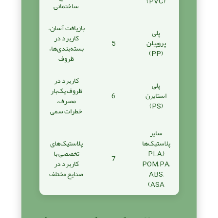
(PVC)
ساختمانی
بازیافت آسان،
پلی
کاربرد در
پروپیلن
5
بسته‌بندی‌ها،
(PP)
ظروف
کاربرد در
پلی
ظروف یک‌بار
استایرن
6
مصرف،
(PS)
خطرات سمی
سایر
پلاستیک‌ها
پلاستیک‌های
(PLA,
تخصصی با
7
POM, PA,
کاربرد در
ABS,
صنایع مختلف
ASA)