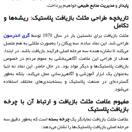
پایدار
و
مدیریت منابع طبیعی
خواهیم پرداخت
.
تاریخچه طراحی مثلث بازیافت پلاستیک
:
ریشه‌ها و
تکامل
مثلث بازیافت برای نخستین بار در سال 1970 توسط
گری اندرسون
طراحی شد
.
این نماد ساده
،
سه پیکان را به‌صورت مثلثی به هم متصل
می‌کند تا نشان‌دهنده سه مرحله اصلی فرآیند بازیافت باشد
.
در ابتدا
،
هدف از طراحی این علامت
،
آگاهی‌بخشی به عموم مردم در خصوص
بازیافت پلاستیک‌ها و دیگر مواد بود
.
در حال حاضر
،
این نماد نه تنها
به‌عنوان یک ابزار آموزشی و آگاهی‌رسانی عمل می‌کند
،
بلکه به‌طور
گسترده‌ای در صنعت پلاستیک و بسته‌بندی‌های مختلف استفاده
می‌شود
.
مفهوم علامت مثلث بازیافت و ارتباط آن با چرخه
بازیافت پلاستیک
علامت مثلث بازیافت نمایانگر یک
چرخه بسته
است که به‌طور دقیق سه
مرحله اصلی بازیافت پلاستیک‌ها را نشان می‌دهد
: