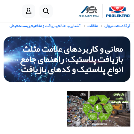
آرکا صنعت تیوان
مقالات
آشنایی با علائم بازیافت و مفاهیم زیست‌محیطی
معانی و کاربردهای علامت مثلث
بازیافت پلاستیک: راهنمای جامع
انواع پلاستیک و کدهای بازیافت