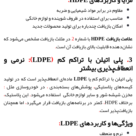
مزایا و کاربردهای HDPE
:
مقاوم در برابر مواد شیمیایی و ضربه
مناسب برای استفاده در ظروف شوینده و لوازم خانگی
امکان بازیافت چندباره برای تولید محصولات جدید
علامت بازیافت
HDPE
با شماره
2
در مثلث بازیافت مشخص می‌شود که
نشان‌دهنده قابلیت بالای بازیافت آن است
.
3
.
پلی اتیلن با تراکم کم
(
LDPE
):
نرمی و
انعطاف‌پذیری بیشتر
پلی اتیلن با تراکم کم یا
LDPE
ماده‌ای انعطاف‌پذیر است که در تولید
کیسه‌های پلاستیکی
،
پوشش‌های بسته‌بندی
،
در خودروسازی مثل
:
مخزن شیشه شور و
سایر لوازم خانگی استفاده می‌شود
.
این پلاستیک
،
برخلاف HDPE
،
کمتر در برنامه‌های بازیافت قرار می‌گیرد
،
اما همچنان
بازیافت‌پذیر است
.
ویژگی‌ها و کاربردهای LDPE
:
نرم و منعطف