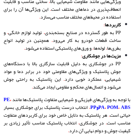
ویژگی‌هایی مانند مقاومت شیمیایی بالا
،
سختی مناسب و قابلیت
انعطاف‌پذیری در دماهای مختلف است
.
این ویژگی‌ها آن را برای
استفاده در محیط‌های مختلف مناسب می‌سازد
.
کاربردها
:
PP به طور گسترده در صنایع بسته‌بندی
،
تولید لوازم خانگی
،
و
ساخت قطعات خودرو به کار می‌رود
.
همچنین در تولید انواع
بطری‌ها
،
لوله‌ها
،
و ورق‌های پلاستیکی استفاده می‌شود
.
مزیت‌ها در جوشکاری
:
PP در جوشکاری به دلیل قابلیت سازگاری بالا با دستگاه‌های
جوش پلاستیک و ویژگی‌های مقاومتی خود در برابر دما و مواد
شیمیایی
،
عملکرد خوبی دارد
.
این پلاستیک به راحتی جوش
می‌شود و اتصال‌های محکم و مقاومی ایجاد می‌کند
.
با توجه به ویژگی‌های فیزیکی و شیمیایی متفاوت پلاستیک‌ها مانند
،
PE
ABS
،
POM
،
PA
و
PP
،
انتخاب درست پلاستیک برای جوشکاری بسیار
حیاتی است
.
هر پلاستیک به دلایل خاص خود برای کاربردهای متفاوت
مناسب است
.
در جوشکاری
،
انتخاب پلاستیک مناسب تأثیر زیادی بر
کیفیت جوش و دوام نهایی آن دارد
.