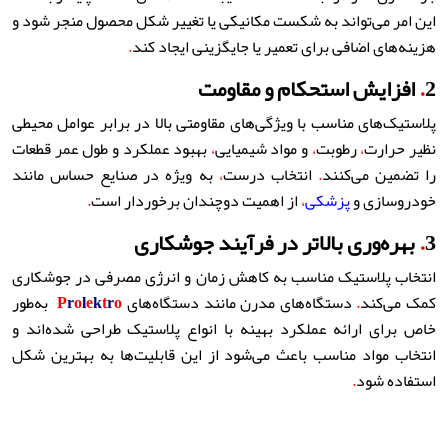
این امر می‌تواند به شکست مکانیکی یا تغییر شکل محصول منجر شود و
هزینه‌های اضافی برای تعمیر یا جایگزینی ایجاد کند
.
2
.
افزایش استحکام و مقاومت
پلاستیک‌های مناسب با ویژگی‌های مقاومتی بالا در برابر عوامل محیطی
نظیر حرارت
،
رطوبت
،
و مواد شیمیایی
،
بهبود عملکرد و طول عمر قطعات
را تضمین می‌کنند
.
انتخاب درست
،
به ویژه در صنایع حساس مانند
خودروسازی و
پزشکی
،
از اهمیت دوچندان برخوردار است
.
3
.
بهره‌وری بالاتر در فرآیند جوشکاری
انتخاب پلاستیک مناسب به کاهش زمان و انرژی مصرفی در جوشکاری
کمک می‌کند
.
دستگاه‌های مدرن مانند دستگاه‌های
o
r
t
k
e
l
o
r
P
به‌طور
خاص برای ارائه عملکرد بهینه با انواع پلاستیک طراحی شده‌اند و
انتخاب مواد مناسب باعث می‌شود از این قابلیت‌ها به بهترین شکل
استفاده شود
.