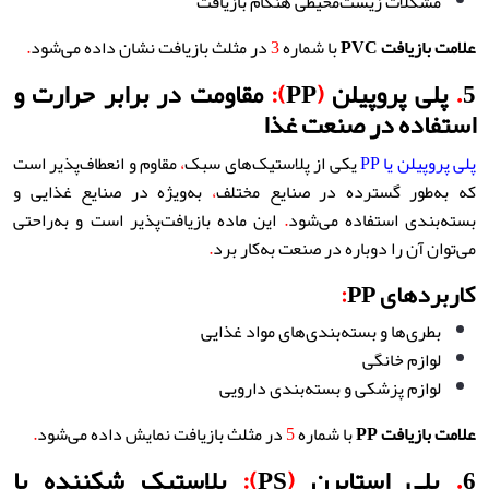
مشکلات زیست‌محیطی هنگام بازیافت
علامت بازیافت
PVC
با شماره
3
در مثلث بازیافت نشان داده می‌شود
.
5
.
پلی پروپیلن
(
PP
):
مقاومت در برابر حرارت و
استفاده در صنعت غذا
پلی پروپیلن یا PP
یکی از پلاستیک‌های سبک
،
مقاوم و انعطاف‌پذیر است
که به‌طور گسترده در صنایع مختلف
،
به‌ویژه در صنایع غذایی و
بسته‌بندی استفاده می‌شود
.
این ماده بازیافت‌پذیر است و به‌راحتی
می‌توان آن را دوباره در صنعت به‌کار برد
.
کاربردهای PP
:
بطری‌ها و بسته‌بندی‌های مواد غذایی
لوازم خانگی
لوازم پزشکی و بسته‌بندی دارویی
علامت بازیافت
PP
با شماره
5
در مثلث بازیافت نمایش داده می‌شود
.
6
.
پلی استایرن
(
PS
):
پلاستیک شکننده با