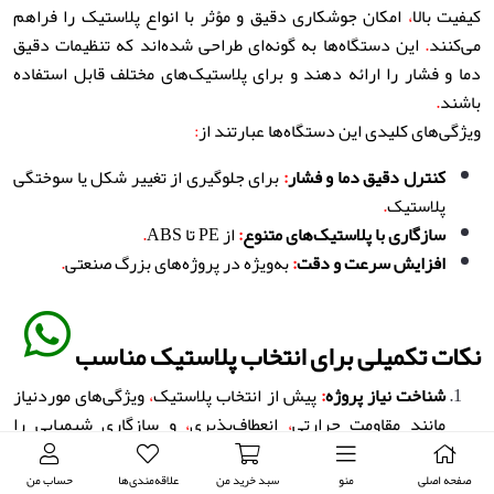
کیفیت بالا
،
امکان جوشکاری دقیق و مؤثر با انواع پلاستیک را فراهم
می‌کنند
.
این دستگاه‌ها به گونه‌ای طراحی شده‌اند که تنظیمات دقیق
دما و فشار را ارائه دهند و برای پلاستیک‌های مختلف قابل استفاده
باشند
.
ویژگی‌های کلیدی این دستگاه‌ها عبارتند از
:
کنترل دقیق دما و فشار
:
برای جلوگیری از تغییر شکل یا سوختگی
پلاستیک
.
سازگاری با پلاستیک‌های متنوع
:
از PE تا ABS
.
افزایش سرعت و دقت
:
به‌ویژه در پروژه‌های بزرگ صنعتی
.
نکات تکمیلی برای انتخاب پلاستیک مناسب
شناخت نیاز پروژه
:
پیش از انتخاب پلاستیک
،
ویژگی‌های موردنیاز
مانند مقاومت حرارتی
،
انعطاف‌پذیری
،
و سازگاری شیمیایی را
مشخص کنید
.
تست اولیه
:
پیش از اجرای پروژه
،
نمونه‌ای از پلاستیک و فرآیند
صفحه اصلی
منو
سبد خرید من
علاقه‌مندی‌ها
حساب من