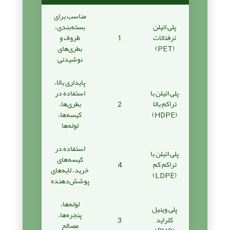
مناسب برای
پلی اتیلن
بسته‌بندی،
ترفتالات
1
ظروف و
(PET)
بطری‌های
نوشیدنی
پایداری بالا،
پلی اتیلن با
استفاده در
تراکم بالا
2
بطری‌ها،
(HDPE)
کیسه‌ها،
لوله‌ها
استفاده در
پلی اتیلن با
کیسه‌های
تراکم کم
4
خرید، لایه‌های
(LDPE)
پوشش‌دهنده
لوله‌ها،
پلی وینیل
پنجره‌ها،
کلراید
3
مصالح