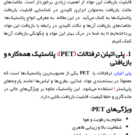
قابلیت بازیافت این مواد از اهمیت زیادی برخوردار است
.
علامت‌های
مثلث بازیافت به‌عنوان ابزاری کلیدی در شناسایی قابلیت بازیافت
پلاستیک‌ها به کمک می‌آید
.
در این مقاله
،
به معرفی انواع پلاستیک‌ها
،
علامت‌های بازیافت آن‌ها و نکات کلیدی در رابطه با بازیافت این مواد
پرداخته‌ایم تا به شما در درک بهتر این مواد و چگونگی بازیافت آن‌ها
کمک کنیم
.
1
.
پلی اتیلن ترفتالات
(
PET
):
پلاستیک همه‌کاره و
بازیافتی
پلی اتیلن
ترفتالات یا
PET
یکی از محبوب‌ترین پلاستیک‌ها است که
معمولاً در بسته‌بندی مواد غذایی
،
بطری‌ها و لباس‌ها
(
مانند پارچه‌های
پلی‌استر
)
استفاده می‌شود
.
این پلاستیک علاوه بر ویژگی‌های عالی در
ماندگاری و حفظ کیفیت
،
قابلیت بازیافت بالایی دارد
.
ویژگی‌های PET
:
مقاوم به رطوبت و هوا
شفافیت بالا و زیبایی ظاهری