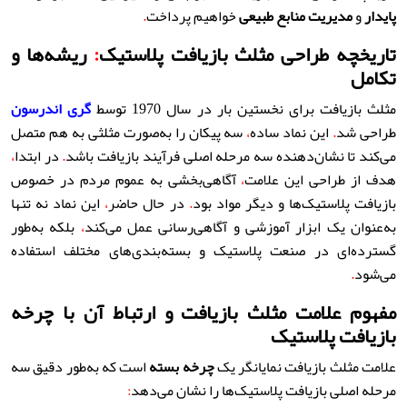
پایدار
و
مدیریت منابع طبیعی
خواهیم پرداخت
.
تاریخچه طراحی مثلث بازیافت پلاستیک
:
ریشه‌ها و
تکامل
مثلث بازیافت برای نخستین بار در سال 1970 توسط
گری اندرسون
طراحی شد
.
این نماد ساده
،
سه پیکان را به‌صورت مثلثی به هم متصل
می‌کند تا نشان‌دهنده سه مرحله اصلی فرآیند بازیافت باشد
.
در ابتدا
،
هدف از طراحی این علامت
،
آگاهی‌بخشی به عموم مردم در خصوص
بازیافت پلاستیک‌ها و دیگر مواد بود
.
در حال حاضر
،
این نماد نه تنها
به‌عنوان یک ابزار آموزشی و آگاهی‌رسانی عمل می‌کند
،
بلکه به‌طور
گسترده‌ای در صنعت پلاستیک و بسته‌بندی‌های مختلف استفاده
می‌شود
.
مفهوم علامت مثلث بازیافت و ارتباط آن با چرخه
بازیافت پلاستیک
علامت مثلث بازیافت نمایانگر یک
چرخه بسته
است که به‌طور دقیق سه
مرحله اصلی بازیافت پلاستیک‌ها را نشان می‌دهد
: