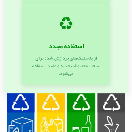
♻️
استفاده مجدد
از پلاستیک‌های پردازش شده برای
ساخت محصولات جدید و مفید استفاده
می‌شود.