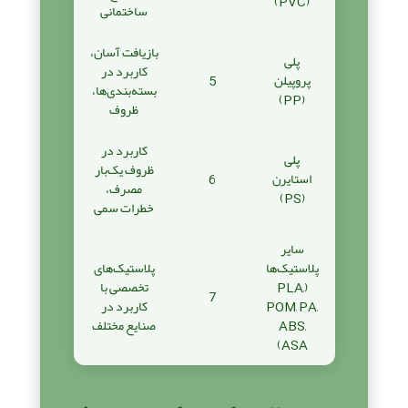
(PVC)
ساختمانی
بازیافت آسان،
پلی
کاربرد در
پروپیلن
5
بسته‌بندی‌ها،
(PP)
ظروف
کاربرد در
پلی
ظروف یک‌بار
استایرن
6
مصرف،
(PS)
خطرات سمی
سایر
پلاستیک‌ها
پلاستیک‌های
(PLA,
تخصصی با
7
POM, PA,
کاربرد در
ABS,
صنایع مختلف
ASA)