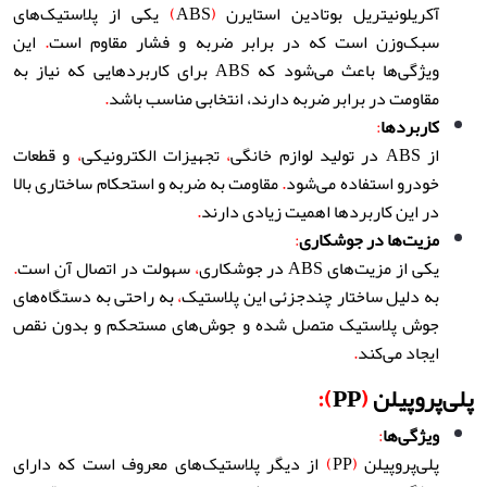
آکریلونیتریل بوتادین استایرن
(
ABS
)
یکی از پلاستیک‌های
سبک‌وزن است که در برابر ضربه و فشار مقاوم است
.
این
ویژگی‌ها باعث می‌شود که ABS برای کاربردهایی که نیاز به
مقاومت در برابر ضربه دارند، انتخابی مناسب باشد
.
کاربردها
:
از ABS در تولید لوازم خانگی
،
تجهیزات الکترونیکی
،
و قطعات
خودرو استفاده می‌شود
.
مقاومت به ضربه و استحکام ساختاری بالا
در این کاربردها اهمیت زیادی دارند
.
مزیت‌ها در جوشکاری
:
یکی از مزیت‌های ABS در جوشکاری
،
سهولت در اتصال آن است
.
به دلیل ساختار چندجزئی این پلاستیک
،
به راحتی به دستگاه‌های
جوش پلاستیک متصل شده و جوش‌های مستحکم و بدون نقص
ایجاد می‌کند
.
پلی‌پروپیلن
(
PP
):
ویژگی‌ها
:
پلی‌پروپیلن
(
PP
)
از دیگر پلاستیک‌های معروف است که دارای