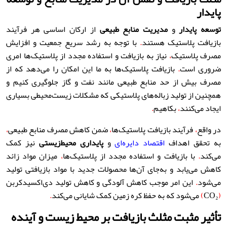
پایدار
توسعه پایدار
و
مدیریت منابع طبیعی
از ارکان اساسی هر فرآیند
بازیافت پلاستیک هستند
.
با توجه به رشد سریع جمعیت و افزایش
مصرف پلاستیک
،
نیاز به بازیافت و استفاده مجدد از پلاستیک‌ها امری
ضروری است
.
بازیافت پلاستیک‌ها به ما این امکان را می‌دهد که از
مصرف بیش از حد منابع طبیعی مانند نفت و گاز جلوگیری کنیم و
همچنین از تولید زباله‌های پلاستیکی که مشکلات زیست‌محیطی بسیاری
ایجاد می‌کنند
،
بکاهیم
.
در واقع
،
فرآیند بازیافت پلاستیک‌ها
،
ضمن کاهش مصرف منابع طبیعی
،
به تحقق اهداف
اقتصاد دایره‌ای
و
پایداری محیط‌زیستی
نیز کمک
می‌کند
.
با بازیافت و استفاده مجدد از پلاستیک‌ها
،
میزان مواد زائد
کاهش می‌یابد و به‌جای آن‌ها محصولات جدید با مواد بازیافتی تولید
می‌شود
.
این امر موجب کاهش آلودگی و کاهش تولید دی‌اکسیدکربن
(
CO₂
)
می‌شود که به حفظ کره زمین کمک شایانی می‌کند
.
تأثیر مثبت مثلث بازیافت بر محیط زیست و آینده