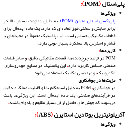
پلی‌استال
(
POM
):
ویژگی‌ها
:
پلی‌اکسی استال متیلن (POM)
به دلیل مقاومت بسیار بالا در
برابر سایش و سختی فوق‌العاده‌ای که دارد
،
یک ماده ایده‌آل برای
قطعات مکانیکی حساس است
.
این پلاستیک معمولاً در محیط‌های با
فشار و استرس بالا عملکرد بسیار خوبی دارد
.
کاربردها
:
POM در تولید چرخ‌دنده‌ها
،
قطعات مکانیکی دقیق
،
و سایر قطعات
صنعتی حساس کاربرد دارد
.
این پلاستیک در صنایع خودروسازی
،
الکترونیک
،
و مهندسی مکانیک استفاده می‌شود
.
مزیت‌ها در جوشکاری
:
در جوشکاری
،
POM به دلیل استحکام بالا و قابلیت عملکرد دقیق
در فرآیندهای صنعتی
،
یک ماده ایده‌آل است
.
این ویژگی‌ها باعث
می‌شوند که جوش‌های حاصل از آن بسیار مقاوم و بادوام باشند
.
آکریلونیتریل بوتادین استایرن
(
ABS
):
ویژگی‌ها
: