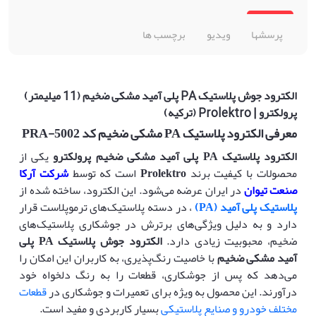
پرسشها
ویدیو
برچسب ها
الکترود جوش پلاستیک PA پلی آمید مشکی ضخیم (11 میلیمتر)
پرولکترو | Prolektro (ترکیه)
معرفی الکترود پلاستیک PA مشکی ضخیم
کد
PRA-5002
الکترود
پلاستیک PA
پلی آمید مشکی ضخیم پرولکترو
یکی از
محصولات با کیفیت برند
Prolektro
است که توسط
شرکت آرکا
صنعت تیوان
در ایران عرضه می‌شود. این الکترود، ساخته شده از
پلاستیک پلی آمید (PA)
، در دسته پلاستیک‌های ترموپلاست قرار
دارد و به دلیل ویژگی‌های برترش در جوشکاری پلاستیک‌های
ضخیم، محبوبیت زیادی دارد.
الکترود جوش پلاستیک
PA
پلی
آمید مشکی ضخیم
با خاصیت رنگ‌پذیری، به کاربران این امکان را
می‌دهد که پس از جوشکاری، قطعات را به رنگ دلخواه خود
درآورند. این محصول به ویژه برای تعمیرات و جوشکاری در
قطعات
مختلف خودرو و صنایع پلاستیکی
بسیار کاربردی و مفید است.