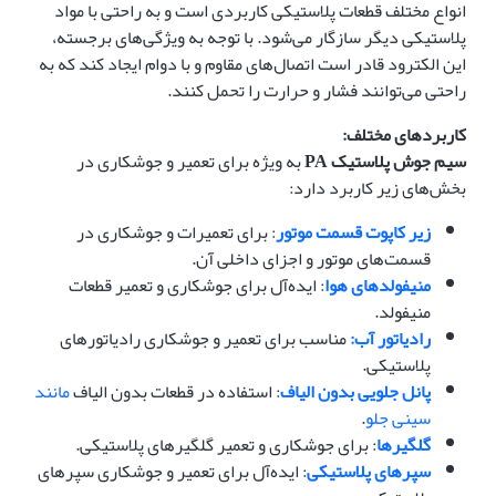
انواع مختلف قطعات پلاستیکی کاربردی است و به راحتی با مواد
پلاستیکی دیگر سازگار می‌شود. با توجه به ویژگی‌های برجسته،
این الکترود قادر است اتصال‌های مقاوم و با دوام ایجاد کند که به
راحتی می‌توانند فشار و حرارت را تحمل کنند.
کاربردهای مختلف
:
سیم جوش پلاستیک
PA
به ویژه برای تعمیر و جوشکاری در
بخش‌های زیر کاربرد دارد:
زیر کاپوت قسمت موتور
: برای تعمیرات و جوشکاری در
قسمت‌های موتور و اجزای داخلی آن.
منیفولدهای هوا
: ایده‌آل برای جوشکاری و تعمیر قطعات
منیفولد.
رادیاتور آب:
مناسب برای تعمیر و جوشکاری رادیاتورهای
پلاستیکی.
پانل جلویی بدون الیاف
: استفاده در قطعات بدون الیاف
مانند
سینی جلو
.
گلگیرها
: برای جوشکاری و تعمیر گلگیرهای پلاستیکی.
سپرهای پلاستیکی
: ایده‌آل برای تعمیر و جوشکاری سپرهای