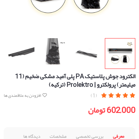
الکترود جوش پلاستیک PA پلی آمید مشکی ضخیم (11
میلیمتر) پرولکترو | Prolektro (ترکیه)
(1)
افزودن به علاقمندی ها
602,000 تومان
معرفی
بررسی تخصصی
مشخصات
دیدگاه ها