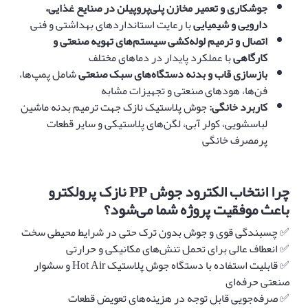
جوشکاری و تعمیر مخازن پلی‌پروپیلن در صنایع غذایی،
دارویی و شیمیایی
با رعایت استانداردهای بهداشتی و فنی
اتصال و ترمیم لوله‌کشی سیستم‌های تهویه صنعتی و
کارگاهی
با عملکرد پایدار در دماهای مختلف
بازسازی قاب و بدنه دستگاه‌های سبک صنعتی
شامل پمپ‌ها،
فن‌ها، هودهای صنعتی و تجهیزات مشابه
کاربرد خانگی
:
جوش پلاستیک نازک جهت ترمیم بدنه ماشین
لباسشویی، کولر آبی، لگن‌های پلاستیکی و سایر قطعات
پرمصرف خانگی
چرا انتخاب الکترود جوش
PP
نازک پرولکترو
باعث موفقیت پروژه شما می‌شود؟
✅ چسبندگی قوی و جوش بدون ترک حتی در شرایط محیطی سخت
✅ انعطاف عالی برای تحمل تنش‌های مکانیکی و حرارتی
✅ قابلیت استفاده با دستگاه جوش پلاستیک Hot Air و سشوار
صنعتی حرفه‌ای
✅ صرفه‌جویی قابل توجه در هزینه‌های تعویض قطعات