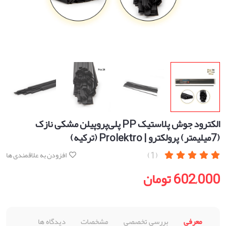
الکترود جوش پلاستیک PP پلی‌پروپیلن مشکی نازک
(7میلیمتر) پرولکترو | Prolektro (ترکیه)
(1)
افزودن به علاقمندی ها
602,000 تومان
معرفی
بررسی تخصصی
مشخصات
دیدگاه ها