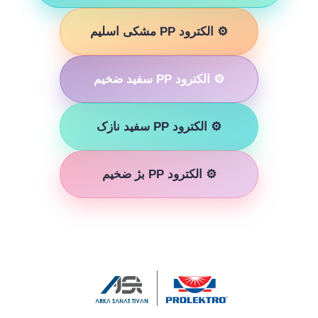
⚙️ الکترود PP مشکی اسلیم
⚙️ الکترود PP سفید ضخیم
⚙️ الکترود PP سفید نازک
⚙️ الکترود PP بژ ضخیم