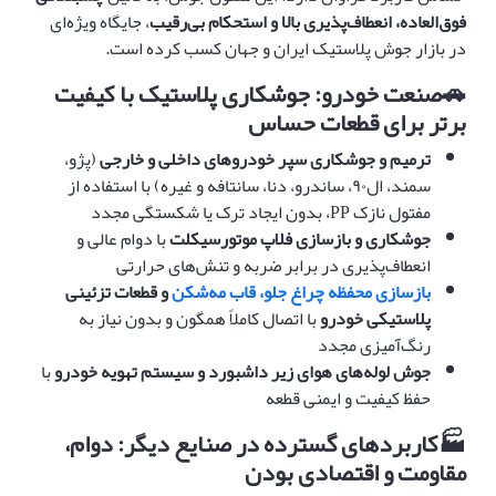
فوق‌العاده، انعطاف‌پذیری بالا و استحکام بی‌رقیب
، جایگاه ویژه‌ای
در بازار جوش پلاستیک ایران و جهان کسب کرده است.
🚗
صنعت خودرو: جوشکاری پلاستیک با کیفیت
برتر برای قطعات حساس
ترمیم و جوشکاری سپر خودروهای داخلی و خارجی
(پژو،
سمند، ال۹۰، ساندرو، دنا، سانتافه و غیره) با استفاده از
مفتول نازک PP، بدون ایجاد ترک یا شکستگی مجدد
جوشکاری و بازسازی فلاپ موتورسیکلت
با دوام عالی و
انعطاف‌پذیری در برابر ضربه و تنش‌های حرارتی
بازسازی محفظه چراغ جلو، قاب مه‌شکن
و قطعات تزئینی
پلاستیکی خودرو
با اتصال کاملاً همگون و بدون نیاز به
رنگ‌آمیزی مجدد
جوش لوله‌های هوای زیر داشبورد و سیستم تهویه خودرو
با
حفظ کیفیت و ایمنی قطعه
🏭
کاربردهای گسترده در صنایع دیگر: دوام،
مقاومت و اقتصادی بودن