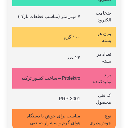
ضخامت
۷ میلی‌متر (مناسب قطعات نازک)
الکترود
وزن هر
۱۰۰ گرم
بسته
تعداد در
۲۴ عدد
بسته
برند
Prolektro – ساخت کشور ترکیه
تولیدکننده
کد فنی
PRP-3001
محصول
نوع
مناسب برای جوش با دستگاه
جوش‌پذیری
هوای گرم و سشوار صنعتی