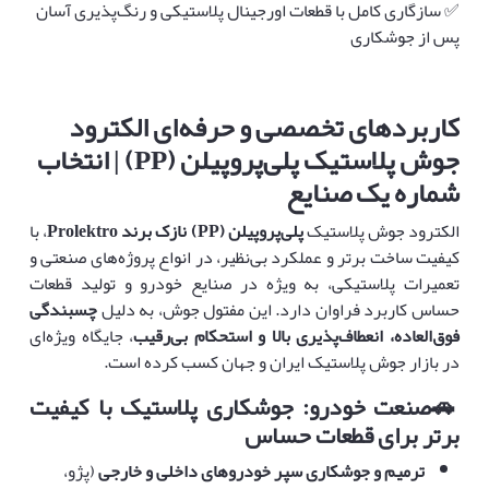
✅ سازگاری کامل با قطعات اورجینال پلاستیکی و رنگ‌پذیری آسان
پس از جوشکاری
کاربردهای تخصصی و حرفه‌ای الکترود
جوش پلاستیک پلی‌پروپیلن
(PP) |
انتخاب
شماره یک صنایع
الکترود جوش پلاستیک
پلی‌پروپیلن
(PP)
نازک برند
Prolektro
، با
کیفیت ساخت برتر و عملکرد بی‌نظیر، در انواع پروژه‌های صنعتی و
تعمیرات پلاستیکی، به ویژه در صنایع خودرو و تولید قطعات
حساس کاربرد فراوان دارد. این مفتول جوش، به دلیل
چسبندگی
فوق‌العاده، انعطاف‌پذیری بالا و استحکام بی‌رقیب
، جایگاه ویژه‌ای
در بازار جوش پلاستیک ایران و جهان کسب کرده است.
🚗
صنعت خودرو: جوشکاری پلاستیک با کیفیت
برتر برای قطعات حساس
ترمیم و جوشکاری سپر خودروهای داخلی و خارجی
(پژو،