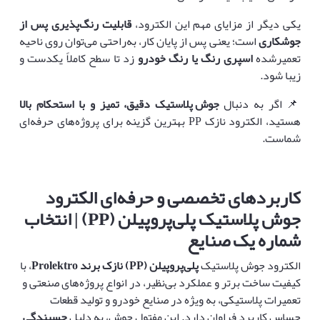
یکی دیگر از مزایای مهم این الکترود،
قابلیت رنگ‌پذیری پس از
جوشکاری
است؛ یعنی پس از پایان کار، به‌راحتی می‌توان روی ناحیه
تعمیرشده
اسپری رنگ یا رنگ خودرو
زد تا سطح کاملاً یکدست و
زیبا شود.
📌 اگر به دنبال
جوش‌ پلاستیک دقیق، تمیز و با استحکام بالا
هستید، الکترود نازک PP بهترین گزینه برای پروژه‌های حرفه‌ای
شماست.
کاربردهای تخصصی و حرفه‌ای الکترود
جوش پلاستیک پلی‌پروپیلن
(PP) |
انتخاب
شماره یک صنایع
الکترود جوش پلاستیک
پلی‌پروپیلن
(PP)
نازک برند
Prolektro
، با
کیفیت ساخت برتر و عملکرد بی‌نظیر، در انواع پروژه‌های صنعتی و
تعمیرات پلاستیکی، به ویژه در صنایع خودرو و تولید قطعات
حساس کاربرد فراوان دارد. این مفتول جوش، به دلیل
چسبندگی