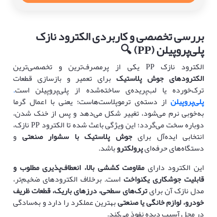
بررسی تخصصی و کاربردی الکترود نازک
پلی‌پروپیلن
(PP)
🔍
الکترود نازک PP یکی از پرمصرف‌ترین و تخصصی‌ترین
الکترودهای جوش پلاستیک
برای تعمیر و بازسازی قطعات
ترک‌خورده یا لب‌پریده‌ی ساخته‌شده از پلی‌پروپیلن است
.
پلی‌پروپیلن
از دسته‌ی ترموپلاست‌هاست؛ یعنی با اعمال گرما
به‌خوبی نرم می‌شود، تغییر شکل می‌دهد و پس از خنک شدن،
دوباره سخت می‌گردد؛ این ویژگی باعث شده تا الکترود PP نازک،
انتخابی ایده‌آل برای
جوش‌ پلاستیک با سشوار صنعتی
و
دستگاه‌های حرفه‌ای
پرولکترو
باشد.
این الکترود دارای
مقاومت کششی بالا، انعطاف‌پذیری مطلوب و
قابلیت جوشکاری یکنواخت
است. برخلاف الکترودهای ضخیم‌تر،
مدل نازک آن برای
ترک‌های سطحی، درزهای باریک، قطعات ظریف
خودرو، لوازم خانگی یا صنعتی
بهترین عملکرد را دارد و به‌سادگی
در محل آسیب دیده نفوذ می‌کند.