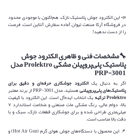
📣 این الکترود جوش پلاستیک نازک، هم‌اکنون با موجودی محدود
در فروشگاه آرکا صنعت تیوان آماده سفارش آنلاین است. فرصت
را از دست ندهید!
🔧
مشخصات فنی و ظاهری الکترود جوش
پلاستیک پلی‌پروپیلن مشکی
Prolektro
مدل
PRP-3001
اگر به دنبال یک
الکترود جوشکاری حرفه‌ای و دقیق برای
پلاستیک‌های پلی‌پروپیلنی
هستید، مدل PRP-3001 از برند معتبر
Prolektro
ترکیه
یک انتخاب ایده‌آل است. این الکترود با کیفیت
بالا، دوام عالی، رنگ مشکی مات صنعتی و ضخامت استاندارد ۷
میلی‌متری طراحی شده و برای جوشکاری قطعات نازک، سبک و با
دقت بالا مناسب است.
📌 این محصول با دستگاه‌های جوش هوای گرم (Hot Air Gun) و