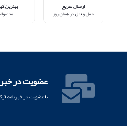
ارسال سریع
بهترین کی
حمل و نقل در همان روز
محصولا
عضویت در خبرن
با عضویت در خبرنامه آرک