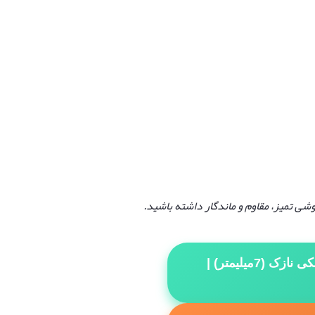
شی تمیز، مقاوم و ماندگار داشته باشید
.
الکترود PP پلی‌پروپیلن مشکی نازک (7میلیمتر) |