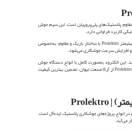
رفه‌ای برای جوشکاری دقیق و مقاوم پلاستیک‌های پلی‌پروپیلن است. این سیم جوش
کی کاربرد فراوانی دارد.
انتخاب الکترود مناسب در جوشکاری پلاستیک، کلید دستیابی به جوشی مستحکم، بادوام و بدون نقص است. الکترود اسلیم 4 میلیمتر Prolektro با ساختار باریک و مقاوم، به‌خصوص
اد و افزایش سرعت جوشکاری می‌شود.
ت و دوام محصولات خود را ارائه می‌کند. این الکترود به‌صورت کامل با انواع دستگاه جوش
پلاستیک سازگار بوده و استفاده آسان آن، عملیات جوشکاری پلاستیک را به سطح حرفه‌ای ارتقا می‌دهد. خرید الکترود PP اسلیم Prolektro از آرکا صنعت تیوان، تضمین بهترین کیفیت
و بادوام در انواع پروژه‌های جوشکاری پلاستیک ایده‌آل است.