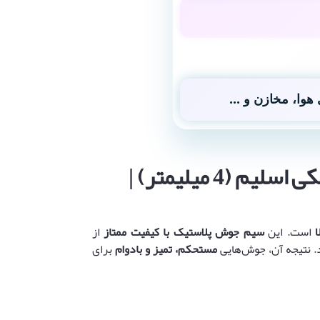
هوا، مخازن و ...
⚡ کاربردها و ویژگی‌های منحصربه‌فرد الکترود PP پلی‌پروپیلن مشکی اسلیم (4 میلیمتر) |
ا
است. این
سیم جوش پلاستیک با کیفیت ممتاز
از
 نتیجه آن، جوش‌هایی
مستحکم، تمیز و بادوام
برای