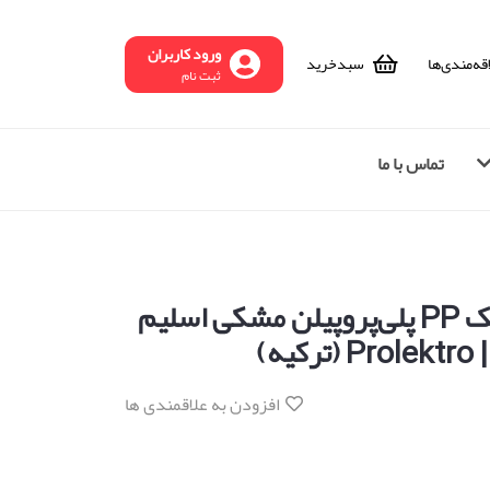
ورود کاربران
قه‌مندی‌ها
سبد‌خرید
ثبت نام
تماس با ما
الکترود جوش پلاستیک PP پلی‌پروپیلن مشکی اسلیم
افزودن به علاقمندی ها