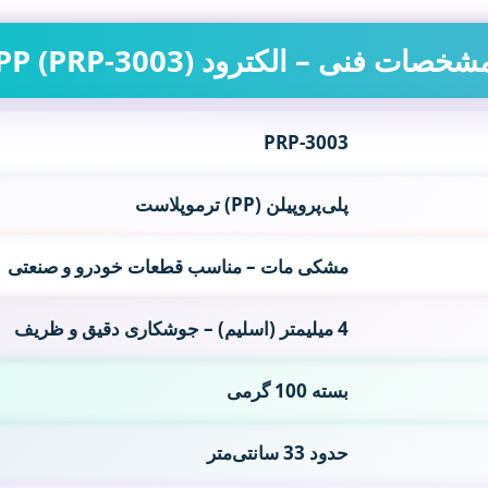
شخصات فنی – الکترود PP (PRP-3003)
PRP-3003
پلی‌پروپیلن (PP) ترموپلاست
مشکی مات – مناسب قطعات خودرو و صنعتی
4 میلیمتر (اسلیم) – جوشکاری دقیق و ظریف
بسته 100 گرمی
حدود 33 سانتی‌متر