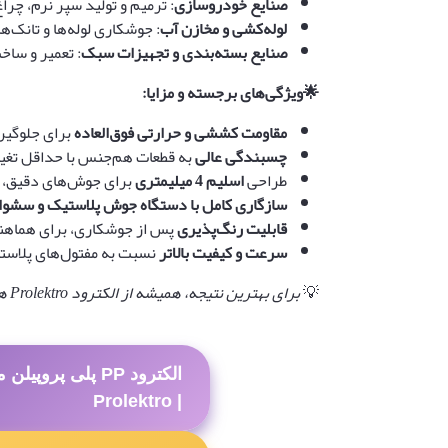
صنایع خودروسازی
: ترمیم و تولید سپر نرم، چرا
لوله‌کشی و مخازن آب
: جوشکاری لوله‌ها و تانک‌ها
صنایع بسته‌بندی و تجهیزات سبک
: تعمیر و سا
🌟
ویژگی‌های برجسته و مزایا
:
مقاومت کششی و حرارتی فوق‌العاده
برای جلوگیر
چسبندگی عالی
به قطعات هم‌جنس با حداقل تغیی
طراحی
اسلیم 4 میلیمتری
برای جوش‌های دقیق، ظ
سازگاری کامل با دستگاه جوش پلاستیک و سشوا
قابلیت رنگ‌پذیری
پس از جوشکاری، برای هماهنگ
سرعت و کیفیت بالاتر
نسبت به مفتول‌های پلاستیک
💡
برای بهترین نتیجه، همیشه از الکترود
Prolektro
هم
| Prolektro