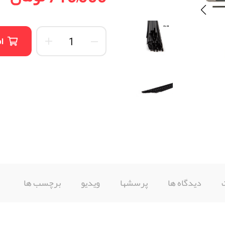
ا
دیدگاه ها
پرسشها
ویدیو
برچسب ها