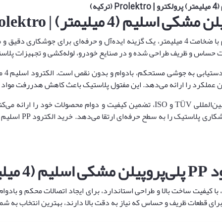
الکترود جوش پلاستیک PP پلی‌پروپیلن مشکی اسلیم با ضخامت 4 میلیمتر، یک گزینه ایده‌آل و ح
 حساس و ظریف طراحی شده و در صنایع خودرو، لوله‌کشی و تجهیزات پلاستی
هترین عملکرد را ارائه می‌دهد. این مفتول پلاستیک باعث کاهش هدررفت مو
برند معتبر Prolektro ترکیه با رعایت استانداردهای بین‌المللی TÜV و ISO، تضمین کیفی
Prolek
وپیلن مشکی اسلیم، با کیفیت ساخت بالا و طراحی استاندارد، برای ایجاد اتصالات محکم 