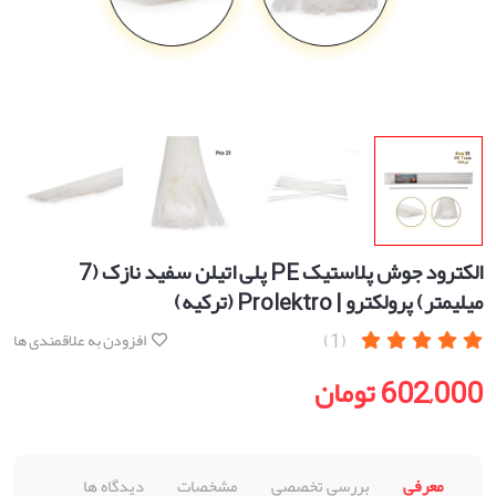
الکترود جوش پلاستیک PE پلی اتیلن سفید نازک (7
میلیمتر) پرولکترو | Prolektro (ترکیه)
(1)
افزودن به علاقمندی ها
602,000 تومان
معرفی
بررسی تخصصی
مشخصات
دیدگاه ها