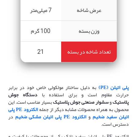
عرض شاخه
7 میلی‌متر
وزن بسته
100 گرم
تعداد شاخه در بسته
21
پلی اتیلن (PE)
به دلیل ساختار مولکولی خاص خود در برابر
حرارت مقاوم است و برای استفاده با
دستگاه جوش
پلاستیک
و
سشوار صنعتی جوش پلاستیک
بسیار مناسب است. این
محصول به همراه محصولات مشابه دیگر از جمله
الکترود PE پلی
اتیلن سفید ضخیم
و
الکترود PE پلی اتیلن مشکی ضخیم
در
دسترس است.
الکترود PE پلی اتیلن سفید نازک یکی از محصولات با کیفیت و