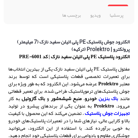
پرسشها
ویدیو
برچسب ها
الکترود جوش پلاستیک PE پلی اتیلن سفید نازک (7 میلیمتر)
پرولکترو | Prolektro (ترکیه)
الکترود
پلاستیک PE
پلی اتیلن سفید نازک
|
کد
PRE-6001
مفتول پلاستیک PE پلی اتیلن سفید نازک یکی از بهترین انتخاب‌ها
برای تعمیرات تخصصی قطعات پلاستیکی است که توسط برند
معتبر
Prolektro
عرضه می‌شود. این الکترود که به طور ویژه برای
جوش پلاستیک‌های ترموپلاستیک طراحی شده، برای تعمیر قطعاتی
مانند
باک بنزین
خودرو
،
منبع شیشه‌شور
و
باک گازوئیل
به کار
می‌رود.
Prolektro
به عنوان یکی از برندهای پیشرو در تولید
تجهیزات جوش پلاستیک
، تضمین می‌کند که این محصول با کیفیت
بالا و کارایی عالی، نیازهای شما را در تعمیرات پلاستیک‌های خودرو
به خوبی برآورده کند. با استفاده از این الکترود، می‌توانید
جوشکاری مقاوم و بادوامی برای قطعات پلاستیکی خود انجام دهید.