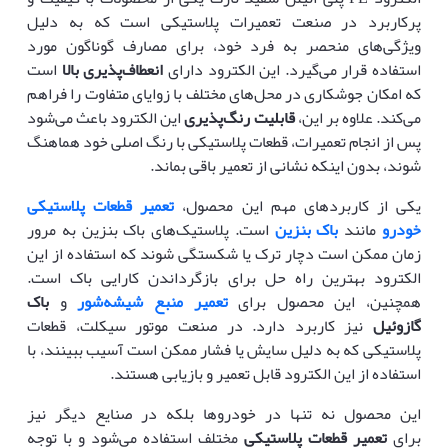
پرکاربرد در صنعت تعمیرات پلاستیکی است که به دلیل
ویژگی‌های منحصر به فرد خود، برای مصارف گوناگون مورد
استفاده قرار می‌گیرد. این الکترود دارای
انعطاف‌پذیری بالا
است
که امکان جوشکاری در محل‌های مختلف با زوایای متفاوت را فراهم
می‌کند. علاوه بر این،
قابلیت رنگ‌پذیری
این الکترود باعث می‌شود
پس از انجام تعمیرات، قطعات پلاستیکی با رنگ اصلی خود هماهنگ
شوند، بدون اینکه نشانی از تعمیر باقی بماند.
یکی از کاربردهای مهم این محصول،
تعمیر قطعات پلاستیکی
خودرو
مانند
باک بنزین
است. پلاستیک‌های باک بنزین به مرور
زمان ممکن است دچار ترک یا شکستگی شوند که استفاده از این
الکترود بهترین راه حل برای بازگرداندن کارایی باک است.
همچنین، این محصول برای
تعمیر منبع شیشه‌شور
و
باک
گازوئیل
نیز کاربرد دارد. در صنعت موتور سیکلت، قطعات
پلاستیکی که به دلیل سایش یا فشار ممکن است آسیب ببینند، با
استفاده از این الکترود قابل تعمیر و بازیابی هستند.
این محصول نه تنها در خودروها بلکه در صنایع دیگر نیز
برای
تعمیر قطعات پلاستیکی
مختلف استفاده می‌شود و با توجه