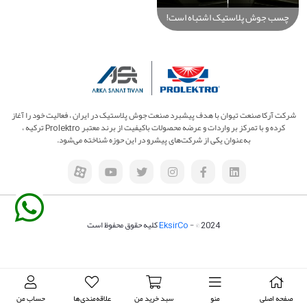
چسب جوش پلاستیک اشتباه است!
راهنمای کامل جوش واقعی پلاستیک
با Prolektro
شرکت آرکا صنعت تیوان با هدف پیشبرد صنعت جوش پلاستیک در ایران ، فعالیت خود را آغاز
کرده و با تمرکز بر واردات و عرضه محصولات باکیفیت از برند معتبر Prolektro ترکیه ،
به‌عنوان یکی از شرکت‌های پیشرو در این حوزه شناخته می‌شود.
- © 2024 کلیه حقوق محفوظ است
EksirCo
صفحه اصلی
منو
سبد خرید من
علاقه‌مندی‌ها
حساب من