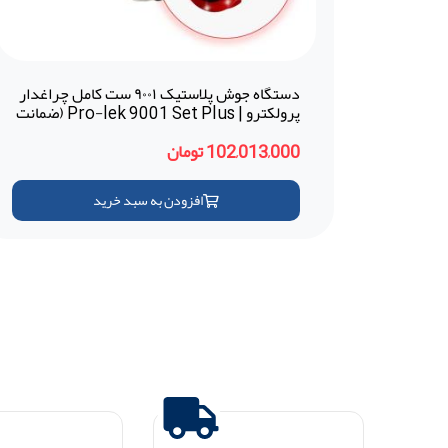
دستگاه جوش پلاستیک ۹۰۰۱ ست کامل چراغدار
پرولکترو | Pro-lek 9001 Set Plus (ضمانت
18 ماهه - ترکیه)
102,013,000 تومان
افزودن به سبد خرید