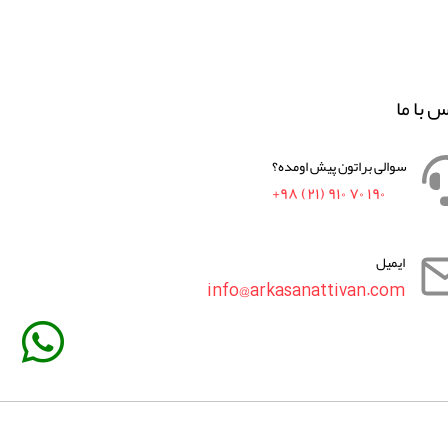
س با ما
سوالی براتون پیش اومده؟
+۹۸ (۲۱) ۹۱۰ ۷۰ ۱۹۰
ایمیل
info@arkasanattivan.com