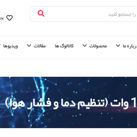
علا
باره ما
محصولات
کاتالوگ ها
مقالات
ویدیوها