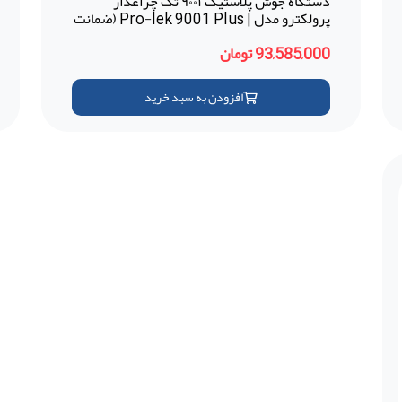
دستگاه جوش پلاستیک ۹۰۰۱ تک چراغدار
پرولکترو مدل | Pro-lek 9001 Plus (ضمانت
18 ماهه-ترکیه)
93,585,000 تومان
افزودن به سبد خرید