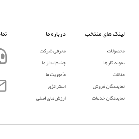
لینک های منتخب
درباره ما
تما
محصولات
معرفی شرکت
نمونه کارها
چشم‌انداز ما
مقالات
مأموریت ما
نمایندگان فروش
استراتژی
نمایندگان خدمات
ارزش‌های اصلی