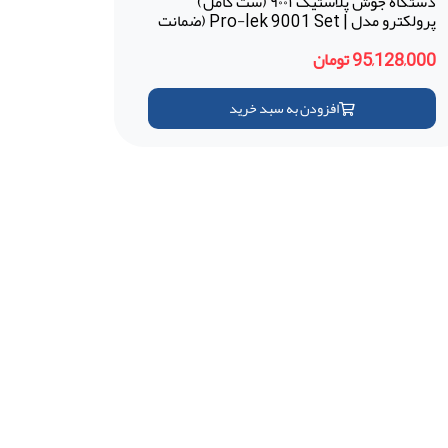
دستگاه جوش پلاستیک ۹۰۰۱ (ست کامل)
پرولکترو مدل | Pro-lek 9001 Set (ضمانت
18 ماهه-ترکیه)
95,128,000 تومان
افزودن به سبد خرید