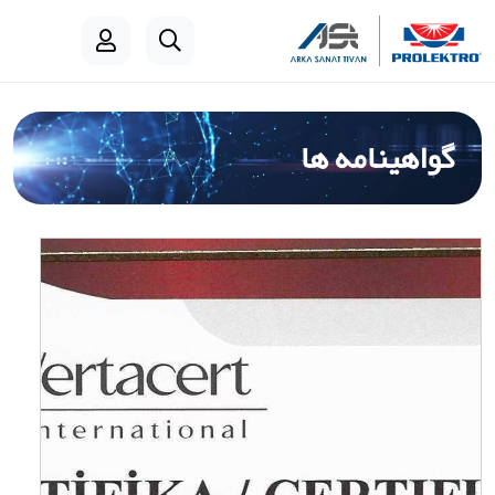
گواهینامه ها