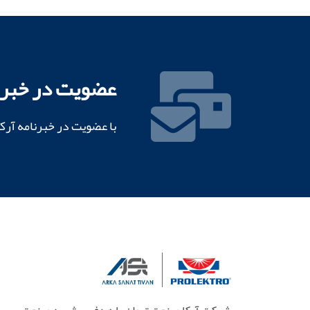
عضویت در خبرن
با عضویت در خبرنامه آرک