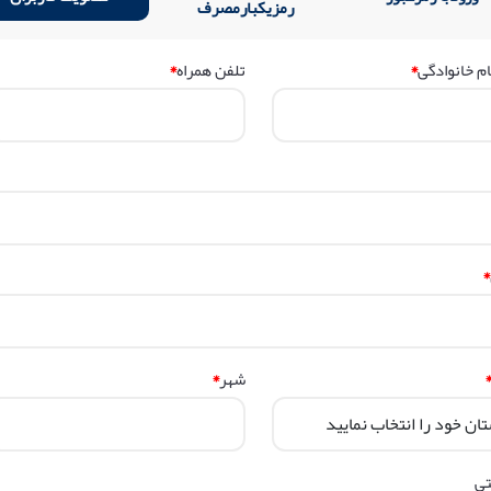
رمزیکبارمصرف
*
*
ام خانوادگی
تلفن همراه
*
*
شهر
ی