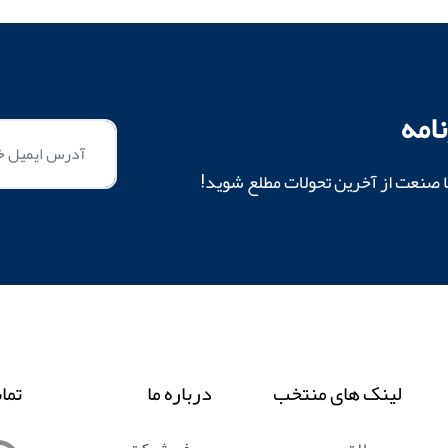
امه
ا صنعت از آخرین تحولات مطلع شوید!
لینک های منتخب
درباره ما
تما