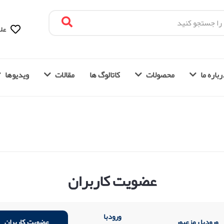
علا
باره ما
محصولات
کاتالوگ ها
مقالات
ویدیوها
عضویت کاربران
ورودبا
ورودبا رمزعبور
عضویت کاربران