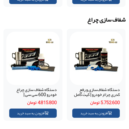
شفاف سازی چراغ
دستگاه شفاف‌سازی و رفع
دستگاه شفاف سازی چراغ
کدری چراغ خودرو | کیت کامل
خودرو 600 سی سی |
با محلول ۱ لیتری
PROTECTPRO ست کامل
5,752,600 تومان
4,815,800 تومان
PROTECTPRO (مواد
رفع کدری چراغ با بهترین
آلمانی)
کیفیت (مواد آلمانی)
افزودن به سبد خرید
افزودن به سبد خرید