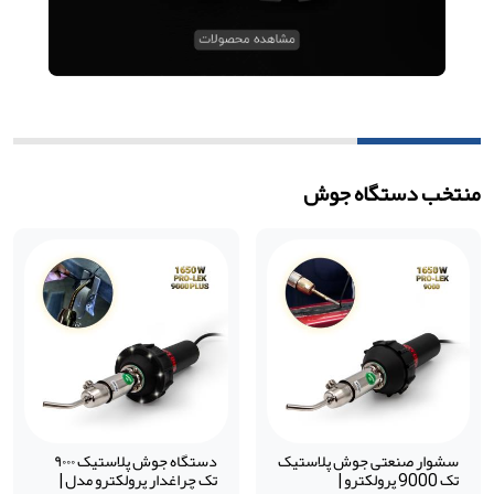
منتخب دستگاه جوش
سشوار صنعتی جوش پلاستیک
دستگاه جوش پلاستیک ۹۰۰۰
تک 9000 پرولکترو |
تک چراغدار پرولکترو مدل |