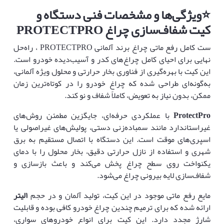
⭐
ویژگی‌ها و مشخصات فنی دستگاه و
کیت شفاف‌سازی چراغ
PROTECTPRO
ست کامل رفع ماتی چراغ برند آلمانی PROTECTPRO ، راه‌حل
نهایی برای احیای کامل چراغ‌های کدر و آسیب‌دیده خودرو است.
این کیت با بهره‌گیری از فناوری بخار حرارتی و محلول ویژه آلمانی،
به‌گونه‌ای طراحی شده که چراغ خودرو را در کوتاه‌ترین زمان
ممکن، بدون نیاز به تعویض، کاملاً شفاف و نو کند.
ProtectPro
با عملکردی حرفه‌ای، جایگزین مطمئن روش‌های
غیراستاندارد مانند سمباده‌زنی دستی، پولیش‌های غیراصولی یا
اسپری‌های موقت است. این دستگاه با اتصال مستقیم به برق
شهری و استفاده از نازل حرارتی دقیق، بخار محلول را با دمای
یکنواخت روی سطح چراغ پخش می‌کند و باعث بازسازی و
شفاف‌سازی لایه بیرونی چراغ می‌شود.
مایع رفع ماتی موجود در این کیت، تولید آلمان و در حجم
۱
لیتر
ارائه شده که برای ترمیم چندین چراغ خودرو کافی بوده و قابلیت
شارژ مجدد دارد. این کیت برای انواع خودروهای سواری،