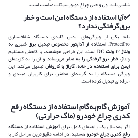
شاسی‌بلند، ون و حتی چراغ موتورسیکلت مناسب است.
✅
آیا استفاده از دستگاه امن است و خطر
برق‌گرفتگی ندارد؟
بله؛ یکی از ویژگی‌های ایمنی کلیدی دستگاه شفاف‌سازی
ProtectPro،
استفاده از آداپتور مخصوص تبدیل برق شهری به
ولتاژ
۱۲
ولت
DC
است. این طراحی هوشمند، با کاهش مستقیم
ولتاژ،
خطر برق‌گرفتگی را به صفر می‌رساند
و آن را به گزینه‌ای
ایمن برای استفاده در خانه، گاراژ یا کارواش
تبدیل می‌کند. این
ویژگی دستگاه را به گزینه‌ای مطمئن برای کاربران مبتدی و
حرفه‌ای تبدیل کرده است.
آموزش گام‌به‌گام استفاده از دستگاه رفع
کدری چراغ خودرو (ماگ حرارتی)
اگر به‌دنبال یک راهنمای کامل برای
آموزش استفاده از دستگاه
رفع کدری چراغ خودرو
هستید، در ادامه دقیق‌ترین مراحل کار با