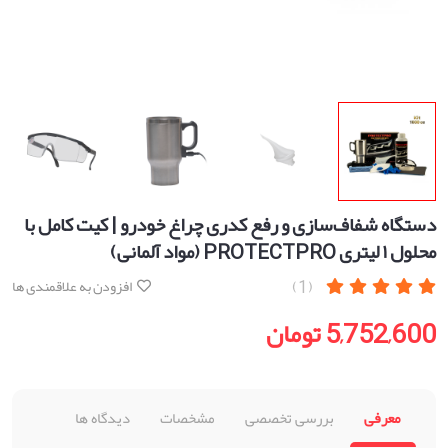
دستگاه شفاف‌سازی و رفع کدری چراغ خودرو | کیت کامل با
محلول ۱ لیتری PROTECTPRO (مواد آلمانی)
(1)
افزودن به علاقمندی ها
5,752,600 تومان
معرفی
بررسی تخصصی
مشخصات
دیدگاه ها