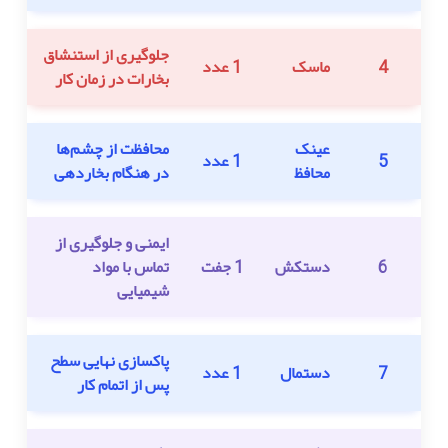
جلوگیری از استنشاق
4
ماسک
1 عدد
بخارات در زمان کار
عینک
محافظت از چشم‌ها
5
1 عدد
محافظ
در هنگام بخاردهی
ایمنی و جلوگیری از
6
دستکش
1 جفت
تماس با مواد
شیمیایی
پاکسازی نهایی سطح
7
دستمال
1 عدد
پس از اتمام کار