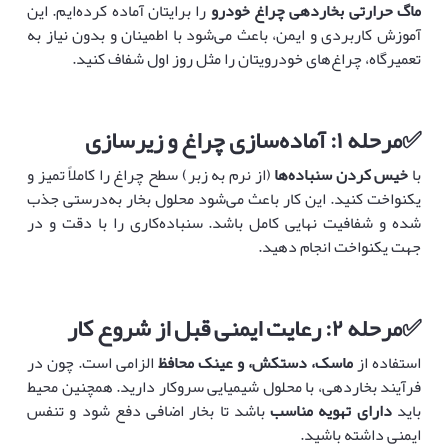
ماگ حرارتی بخاردهی چراغ خودرو
را برایتان آماده کرده‌ایم. این
آموزش کاربردی و ایمن، باعث می‌شود با اطمینان و بدون نیاز به
تعمیرگاه، چراغ‌های خودرویتان را مثل روز اول شفاف کنید.
✅
مرحله
۱:
آماده‌سازی چراغ و زیرسازی
با
خیس کردن سنباده‌ها
(از نرم به زبر) سطح چراغ را کاملاً تمیز و
یکنواخت کنید. این کار باعث می‌شود محلول بخار به‌درستی جذب
شده و شفافیت نهایی کامل باشد. سنباده‌کاری را با دقت و در
جهت یکنواخت انجام دهید.
✅
مرحله
۲:
رعایت ایمنی قبل از شروع کار
استفاده از
ماسک، دستکش، و عینک محافظ
الزامی است. چون در
فرآیند بخاردهی، با محلول شیمیایی سروکار دارید. همچنین محیط
باید
دارای تهویه مناسب
باشد تا بخار اضافی دفع شود و تنفس
ایمنی داشته باشید.