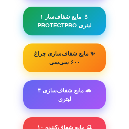
💧 مایع شفاف‌ساز ۱
لیتری PROTECTPRO
✨ مایع شفاف‌سازی چراغ
۶۰۰ سی‌سی
🚗 مایع شفاف‌سازی ۴
لیتری
🔮 مایع شفاف‌کننده ۱۰