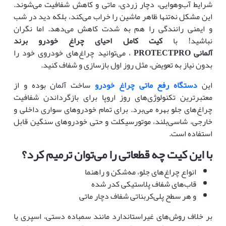
شرایط آب‌وهوایی، دچار زردی، ماتی و کاهش شفافیت می‌شوند.
این مشکل نه‌تنها ظاهر ماشین را خراب می‌کند، بلکه دید در شب
و ایمنی رانندگی را هم به شدت کاهش می‌دهد. اما نگران
نباشید! با
کیت کامل احیای چراغ خودرو برند
آلمانی
PROTECTPRO
، می‌توانید چراغ‌های خودروی خود را
بدون نیاز به تعویض، مثل روز اول بازسازی و شفاف کنید.
این
دستگاه رفع ماتی چراغ خودرو
ساخت آلمان بوده و از
معتبرترین تکنولوژی‌های روز اروپا برای بازگرداندن شفافیت
چراغ‌های جلو بهره می‌برد. برای تمام خودروهای سواری داخلی و
خارجی، شاسی‌بلند، موتورسیکلت و حتی خودروهای سنگین قابل
استفاده است.
با این کیت چه قطعاتی را می‌توان ترمیم کرد؟
انواع چراغ‌های جلو، مه‌شکن و راهنما
قاب‌های شفاف پلاستیکی کدر شده
و هر سطح پلی‌کربناتی شفاف دچار ماتی
بر خلاف روش‌های غیراستاندارد مانند سمباده دستی، اسپری یا