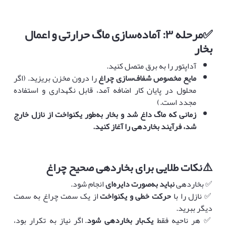
✅
مرحله
۳:
آماده‌سازی ماگ حرارتی و اعمال
بخار
آداپتور را به برق متصل کنید.
مایع مخصوص شفاف‌سازی چراغ
را درون مخزن بریزید. (اگر
محلول در پایان کار اضافه آمد، قابل نگهداری و استفاده
مجدد است.)
زمانی که ماگ داغ شد و بخار به‌طور یکنواخت از نازل خارج
شد، فرآیند بخاردهی را آغاز کنید
.
⚠️
نکات طلایی برای بخاردهی صحیح چراغ
✅ بخاردهی
نباید به‌صورت دایره‌ای
انجام شود.
✅ نازل را با
حرکت خطی و یکنواخت
از یک سمت چراغ به سمت
دیگر ببرید.
✅ هر ناحیه فقط
یک‌بار بخاردهی شود
. اگر نیاز به تکرار بود،