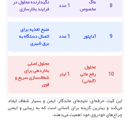
ماگ
نگهدارنده محلول در
8
1 عدد
مخصوص
فرایند بخارسازی
منبع تغذیه برای
9
آداپتور
1 عدد
اتصال دستگاه به
برق شهری
محلول اصلی
محلول
بخاردهی برای
10
رفع ماتی
1 لیتر
شفاف‌سازی سریع و
(آلمانی)
قوی
این کیت حرفه‌ای، نتیجه‌ای ماندگار، ایمن و بسیار شفاف ایجاد
می‌کند و بهترین گزینه برای کسانی است که به زیبایی و ایمنی
چراغ‌های خودروی خود اهمیت می‌دهند.