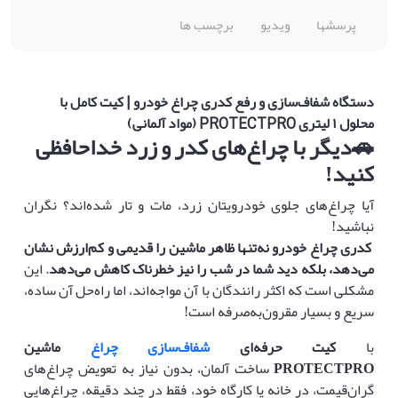
پرسشها
ویدیو
برچسب ها
دستگاه شفاف‌سازی و رفع کدری چراغ خودرو | کیت کامل با
محلول ۱ لیتری PROTECTPRO (مواد آلمانی)
🚗
دیگر با چراغ‌های کدر و زرد خداحافظی
کنید
!
آیا چراغ‌های جلوی خودرویتان زرد، مات و تار شده‌اند؟ نگران
نباشید!
کدری چراغ خودرو نه‌تنها ظاهر ماشین را قدیمی و کم‌ارزش نشان
می‌دهد، بلکه دید شما در شب را نیز خطرناک کاهش می‌دهد
. این
مشکلی است که اکثر رانندگان با آن مواجه‌اند، اما راه‌حل آن ساده،
سریع و بسیار مقرون‌به‌صرفه است!
با
کیت حرفه‌ای
شفاف‌سازی چراغ
ماشین
PROTECTPRO
ساخت آلمان، بدون نیاز به تعویض چراغ‌های
گران‌قیمت، در خانه یا کارگاه خود، فقط در چند دقیقه، چراغ‌هایی