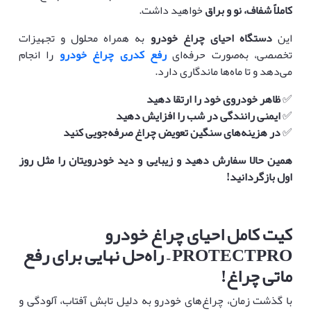
کاملاً شفاف، نو و براق
خواهید داشت.
این
دستگاه احیای چراغ خودرو
به همراه محلول و تجهیزات
تخصصی، به‌صورت حرفه‌ای
رفع کدری چراغ خودرو
را انجام
می‌دهد و تا ماه‌ها ماندگاری دارد.
✅
ظاهر خودروی خود را ارتقا دهید
✅
ایمنی رانندگی در شب را افزایش دهید
✅
در هزینه‌های سنگین تعویض چراغ صرفه‌جویی کنید
همین حالا سفارش دهید و زیبایی و دید خودرویتان را مثل روز
اول بازگردانید
!
کیت کامل احیای چراغ خودرو
PROTECTPRO –
راه‌حل نهایی برای رفع
ماتی چراغ
!
با گذشت زمان، چراغ‌های خودرو به دلیل تابش آفتاب، آلودگی و