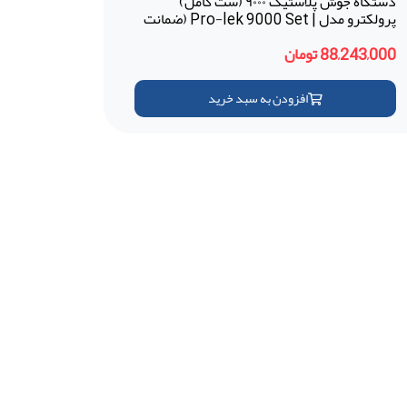
دستگاه جوش پلاستیک ۹۰۰۰ (ست کامل)
پرولکترو مدل | Pro-lek 9000 Set (ضمانت
18 ماهه - ترکیه)
88,243,000 تومان
افزودن به سبد خرید