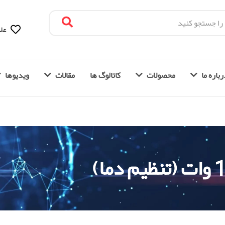
علا
باره ما
محصولات
کاتالوگ ها
مقالات
ویدیوها