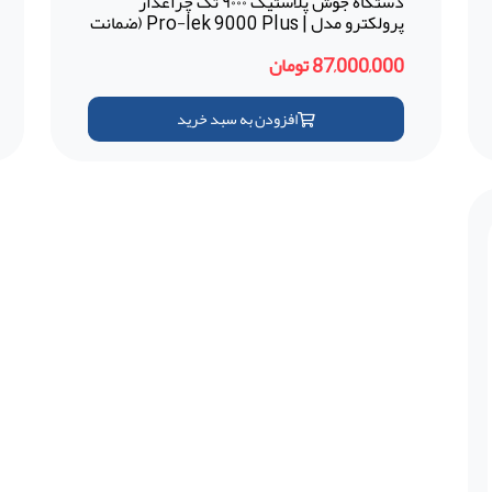
دستگاه جوش پلاستیک ۹۰۰۰ تک چراغدار
پرولکترو مدل | Pro-lek 9000 Plus (ضمانت
18 ماهه - ترکیه)
87,000,000 تومان
افزودن به سبد خرید