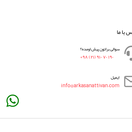
س با ما
سوالی براتون پیش اومده؟
+۹۸ (۲۱) ۹۱۰ ۷۰ ۱۹۰
ایمیل
info@arkasanattivan.com