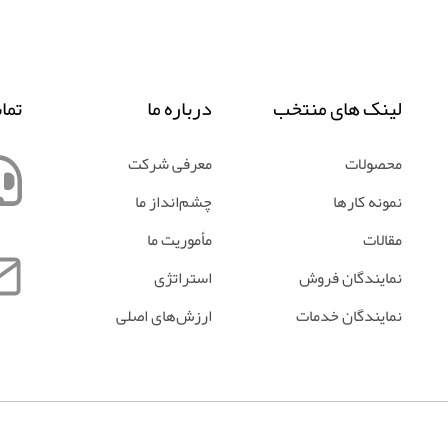
لینک های منتخب
درباره ما
تما
محصولات
معرفی شرکت
نمونه کارها
چشم‌انداز ما
مقالات
مأموریت ما
نمایندگان فروش
استراتژی
نمایندگان خدمات
ارزش‌های اصلی