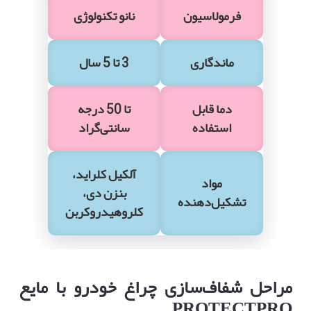
فرمولاسیون
نانو تکنولوژی
ماندگاری
3 تا 5 سال
دما قابل
تا 50 درجه
استفاده
سانتی‌گراد
آلکیل کلراید،
مواد
بنزن دی،
تشکیل‌دهنده
کلروهیدروکربن
مراحل شفاف‌سازی چراغ خودرو با مایع
PROTECTPRO