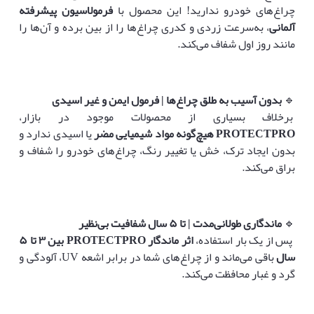
چراغ‌های خودرو ندارید! این محصول با
فرمولاسیون پیشرفته
آلمانی
، به‌سرعت زردی و کدری چراغ‌ها را از بین برده و آن‌ها را
مانند روز اول شفاف می‌کند.
🔹
بدون آسیب به طلق چراغ‌ها | فرمول ایمن و غیر اسیدی
برخلاف بسیاری از محصولات موجود در بازار،
PROTECTPRO
هیچ‌گونه مواد شیمیایی مضر
یا اسیدی ندارد و
بدون ایجاد ترک، خش یا تغییر رنگ، چراغ‌های خودرو را شفاف و
براق می‌کند.
🔹
ماندگاری طولانی‌مدت | تا
۵
سال شفافیت بی‌نظیر
پس از یک بار استفاده،
اثر ماندگار
PROTECTPRO
بین
۳
تا
۵
سال
باقی می‌ماند و از چراغ‌های شما در برابر اشعه UV، آلودگی و
گرد و غبار محافظت می‌کند.