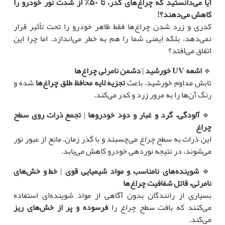
آیا می‌دانستید که چراغ‌های کدر، تا
۵۰٪
از شدت نور خودرو را
کاهش می‌دهند؟
!
کدری و زرد شدن چراغ‌ها فقط ظاهر خودرو را تحت تأثیر قرار
نمی‌دهد، بلکه ایمنی شما را هم به خطر می‌اندازد. اما چرا این
اتفاق می‌افتد؟
🔹
اشعه
UV
خورشید
|
دشمن نامرئی چراغ‌ها
تابش مداوم خورشید، باعث
تجزیه لایه محافظ طلق چراغ‌ها
شده و
رنگ آن‌ها را به مرور زرد و کدر می‌کند.
🔹
آلودگی، گرد و غبار و دود خودروها
|
تجمع ذرات روی سطح
چراغ
این ذرات به سطح چراغ می‌چسبند و با گذر زمان، مانع از عبور نور
می‌شوند، در نتیجه نوردهی خودرو کاهش می‌یابد.
🔹
شوینده‌های نامناسب و مواد شیمیایی قوی
|
خط و خش‌های
نامرئی، قاتل شفافیت چراغ‌ها
بسیاری از رانندگان بدون آگاهی از مواد شوینده‌ای استفاده
می‌کنند که بافت سطح چراغ را
فرسوده و پر از خش‌های ریز
می‌کند.