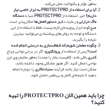
به‌طور مؤثر و یکنواخت عمل می‌کند.
آیا برای استفاده از
PROTECTPRO
به ابزار خاصی نیاز
داریم؟
خیر، استفاده از
PROTECTPRO
تنها با
دستگاه
ماگ حرارتی
و رعایت دقیق
دستورالعمل‌ها
امکان‌پذیر است.
هیچ‌گونه ابزار پیچیده‌ای لازم نیست، فقط با استفاده از این
دستگاه و توجه به روش‌های پیشنهادی می‌توانید بهترین
نتیجه را بگیرید.
چگونه مطمئن شویم که شفاف‌سازی به درستی انجام شده
است؟
پس از استفاده از
پروتکتپرو
، اگر در برخی نواحی چراغ
کدری
باقی ماند، کافیست بخار را مجدداً به‌طور ملایم روی این
نواحی اعمال کنید. اگر هنوز مشکلی وجود داشته باشد،
ممکن است نیاز باشد فرآیند
سنباده‌کاری
را دوباره انجام
دهید تا نتیجه‌ای کامل و بی‌نقص حاصل شود.
چرا باید همین الان
PROTECTPRO
را تهیه
کنید؟