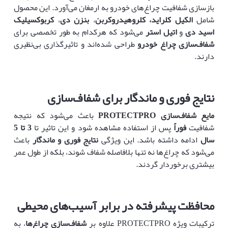
بازسازی شفافیت چراغ‌های خودرو به ارمغان می‌آورد. این محصول
شامل
الکیل کلراید، کلروهیدروکربن
،
بنزن دی
،
کربوکسیلیک
اسید دی
و
اتیل استر
می‌شود که هرکدام به طور تخصصی برای
شفاف‌سازی چراغ خودرو
طراحی شده‌اند و تاثیرگذاری بی‌نظیری
دارند.
نتایج فوری و ماندگار برای شفاف‌سازی
مایع شفاف‌سازی
PROTECTPRO
باعث می‌شود که نتیجه
شفافیت
فوراً
پس از استفاده مشاهده شود و این تاثیر تا
3 تا 5
سال
ادامه داشته باشد. این ویژگی
نتایج فوری و ماندگار
باعث
می‌شود که چراغ‌ها نه تنها بلافاصله شفاف شوند، بلکه از طول عمر
بیشتری برخوردار گردند.
محافظت پیشرفته در برابر آسیب‌های محیطی
ترکیبات ویژه PROTECTPRO علاوه بر
شفاف‌سازی چراغ‌ها
، به