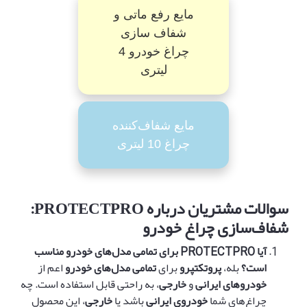
مایع رفع ماتی و
شفاف سازی
چراغ خودرو 4
لیتری
مایع شفاف‌کننده
چراغ 10 لیتری
سوالات مشتریان درباره
PROTECTPRO:
شفاف‌سازی چراغ خودرو
آیا
PROTECTPRO
برای تمامی مدل‌های خودرو مناسب
است؟
بله،
پروتکتپرو
برای
تمامی مدل‌های خودرو
اعم از
خودروهای ایرانی
و
خارجی
، به راحتی قابل استفاده است. چه
چراغ‌های شما
خودروی ایرانی
باشد یا
خارجی
، این محصول