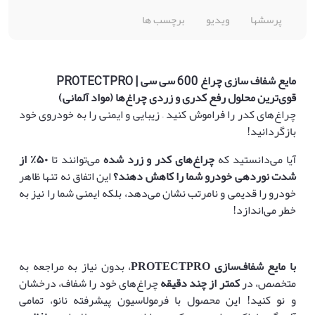
پرسشها
ویدیو
برچسب ها
مایع شفاف سازی چراغ 600 سی سی | PROTECTPRO
قوی‌ترین محلول رفع کدری و زردی چراغ‌ها (مواد آلمانی)
چراغ‌های کدر را فراموش کنید – زیبایی و ایمنی را به خودروی خود
بازگردانید!
آیا می‌دانستید که
چراغ‌های کدر و زرد شده
می‌توانند تا
۵۰٪
از
شدت نوردهی خودرو شما را کاهش دهند؟
این اتفاق نه تنها ظاهر
خودرو را قدیمی و نامرتب نشان می‌دهد، بلکه ایمنی شما را نیز به
خطر می‌اندازد!
با مایع شفاف‌سازی
PROTECTPRO
، بدون نیاز به مراجعه به
متخصص، در
کمتر از چند دقیقه
چراغ‌های خود را شفاف، درخشان
و نو کنید! این محصول با فرمولاسیون پیشرفته نانو، تمامی