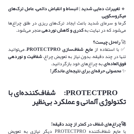
🔹
تغییرات دمایی شدید
|
انبساط و انقباض دائمی، عامل ترک‌های
میکروسکوپی
گرما و سرمای شدید باعث ایجاد ترک‌های ریزی در طلق چراغ‌ها
می‌شود که در نهایت به
کدری و کاهش نوردهی
منجر می‌شود.
🚀
راه‌حل چیست؟
✅ با استفاده از
مایع شفاف‌سازی
PROTECTPRO
، می‌توانید
تنها در چند دقیقه، بدون نیاز به تعویض چراغ،
شفافیت و نوردهی
فوق‌العاده‌ای
به چراغ‌های خود بازگردانید.
✨
محصولی حرفه‌ای برای نتیجه‌ای ماندگار
!
PROTECTPRO
:
شفاف‌کننده‌ای با
تکنولوژی آلمانی و عملکرد بی‌نظیر
🚀
چراغ‌های شفاف در کمتر از چند دقیقه!
با مایع شفاف‌کننده PROTECTPRO دیگر نیازی به تعویض