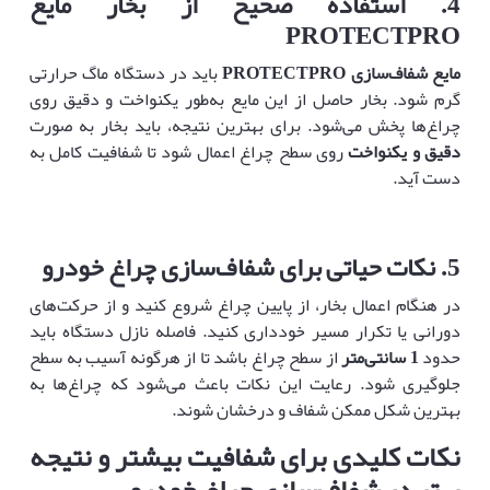
4.
استفاده صحیح از بخار مایع
PROTECTPRO
مایع شفاف‌سازی
PROTECTPRO
باید در دستگاه ماگ حرارتی
گرم شود. بخار حاصل از این مایع به‌طور یکنواخت و دقیق روی
چراغ‌ها پخش می‌شود. برای بهترین نتیجه، باید بخار به صورت
دقیق و یکنواخت
روی سطح چراغ اعمال شود تا شفافیت کامل به
دست آید.
5.
نکات حیاتی برای شفاف‌سازی چراغ خودرو
در هنگام اعمال بخار، از پایین چراغ شروع کنید و از حرکت‌های
دورانی یا تکرار مسیر خودداری کنید. فاصله نازل دستگاه باید
حدود
1 سانتی‌متر
از سطح چراغ باشد تا از هرگونه آسیب به سطح
جلوگیری شود. رعایت این نکات باعث می‌شود که چراغ‌ها به
بهترین شکل ممکن شفاف و درخشان شوند.
نکات کلیدی برای شفافیت بیشتر و نتیجه
بهتر در شفاف‌سازی چراغ خودرو