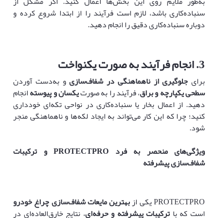
به‌طور ملایم روی این بخش‌ها اعمال کنید. اگر مشکل از
سنباده‌کاری باشد، لازم است فرآیند را از ابتدا شروع کرده و
دوباره سنباده‌کاری دقیق را انجام دهید.
3
.
انجام فرآیند به صورت یکنواخت
برای
جلوگیری از ناهماهنگی در شفاف‌سازی
و به‌دست آوردن
سطحی یکپارچه و براق
، فرآیند را به صورت
یکسان و پیوسته
انجام
دهید. از اعمال بخار یا سنباده‌کاری در نواحی تکه‌ای خودداری
کنید؛ چرا که این کار می‌تواند به ایجاد لکه‌ها و ناهماهنگی منجر
شود.
ویژگی‌های منحصر به فرد
PROTECTPRO
و ترکیبات
شفاف‌سازی پیشرفته
PROTECTPRO یکی از
بهترین مایعات شفاف‌سازی چراغ خودرو
است که با
ترکیبات پیشرفته و حرفه‌ای
، نتایج خارق‌العاده‌ای در