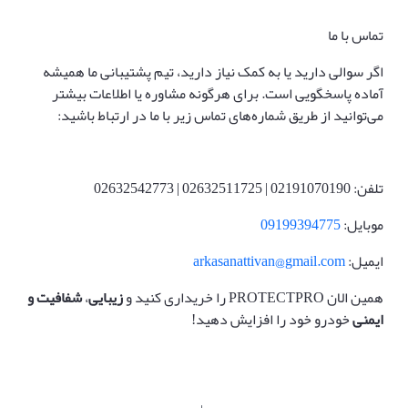
تماس با ما
اگر سوالی دارید یا به کمک نیاز دارید، تیم پشتیبانی ما همیشه
آماده پاسخگویی است. برای هرگونه مشاوره یا اطلاعات بیشتر
می‌توانید از طریق شماره‌های تماس زیر با ما در ارتباط باشید:
تلفن: 02191070190 | 02632511725 | 02632542773
موبایل:
09199394775
ایمیل:
arkasanattivan@gmail.com
همین الان PROTECTPRO را خریداری کنید و
زیبایی
،
شفافیت و
ایمنی
خودرو خود را افزایش دهید!