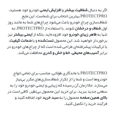
اگر به دنبال
شفافیت بیشتر
و
افزایش ایمنی
خودرو خود هستید،
PROTECTPRO بهترین انتخاب برای شماست. این مایع
شفاف‌سازی چراغ خودرو باعث می‌شود چراغ‌های شما به مانند روز
اول
شفاف و درخشان
شوند. با استفاده از PROTECTPRO، نه
تنها به
ظاهر زیبای خودرو
خود افزوده‌اید، بلکه از
ایمنی بیشتر
نیز
برخوردار خواهید شد. این محصول
تست‌شده
و با
ضمانت کیفیت
،
با ترکیبات پیشرفته‌ای طراحی شده است که از چراغ‌های خودرو در
برابر
آسیب‌های محیطی
،
خط و خش و کدری
محافظت می‌کند.
PROTECTPRO با ماندگاری طولانی، مناسب برای تمامی انواع
خودروها است و شما را از تکرار شفاف‌سازی‌های مکرر بی‌نیاز
می‌سازد. حالا زمان آن رسیده که زیبایی و ایمنی خودرو خود را به
سطحی جدید ببرید. برای خرید این محصول بی‌نظیر، کافی است در
بالای همین صفحه
محصول را به
سبد خرید
خود اضافه کنید و
فرآیند خرید را تکمیل کنید.