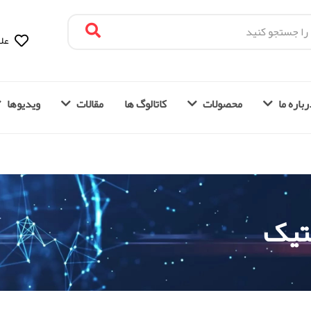
علا
باره ما
محصولات
کاتالوگ ها
مقالات
ویدیوها
تیک