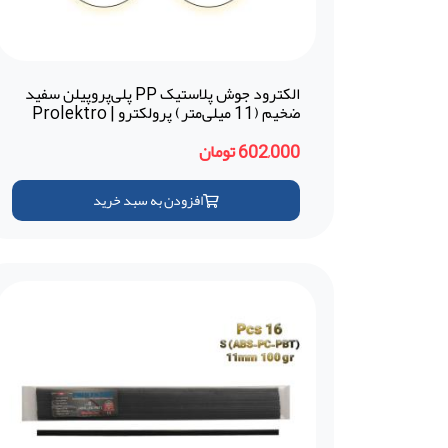
الکترود جوش پلاستیک PP پلی‌پروپیلن سفید
ضخیم (11 میلی‌متر) پرولکترو | Prolektro
(ترکیه)
602,000 تومان
افزودن به سبد خرید