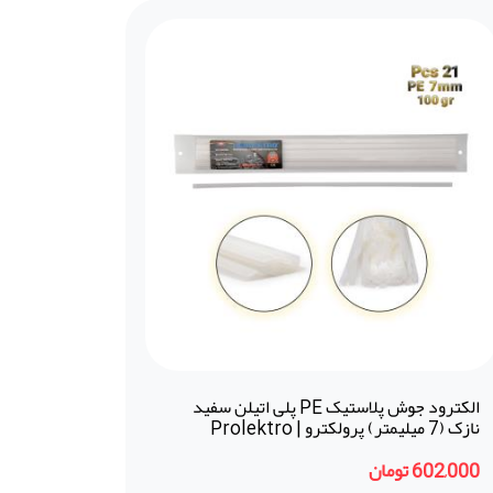
الکترود جوش پلاستیک PE پلی اتیلن سفید
نازک (7 میلیمتر) پرولکترو | Prolektro
(ترکیه)
602,000 تومان