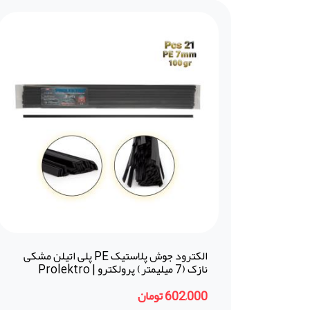
الکترود جوش پلاستیک PE پلی اتیلن مشکی
نازک (7 میلیمتر) پرولکترو | Prolektro
(ترکیه)
602,000 تومان