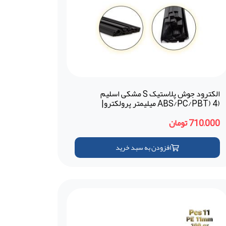
الکترود جوش پلاستیک S مشکی اسلیم
(ABS/PC/PBT) 4 میلیمتر پرولکترو|
Prolektro (ترکیه)
710,000 تومان
افزودن به سبد خرید