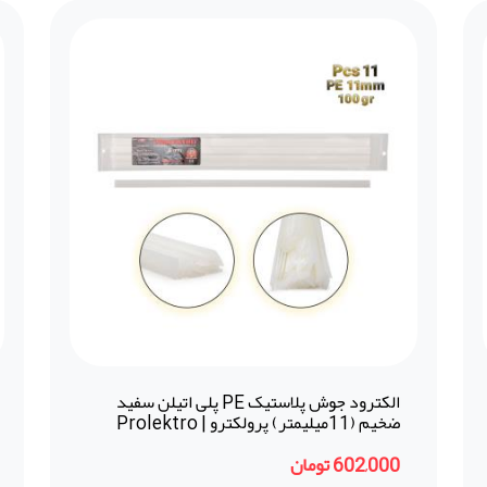
الکترود جوش پلاستیک PE پلی اتیلن سفید
ضخیم (11میلیمتر) پرولکترو | Prolektro
(ترکیه)
602,000 تومان