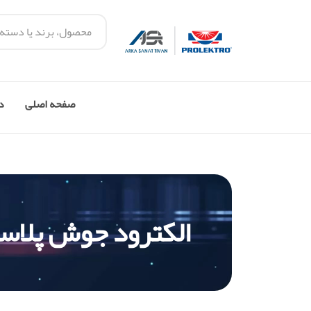
صفحه اصلی
در
الکترود جوش پلاس