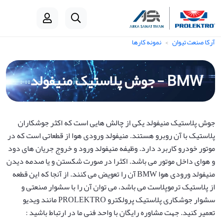
آرکا صنعت تیوان
نمونه کارها
BMW - جوش پلاستیک منیفولد
جوش پلاستیک منیفولد یکی از چالش هایی است که اکثر جوشکاران
پلاستیک با آن روبرو هستند. منیفولد ورودی هوا از قطعاتی است که در
موتور خودرو کاربرد دارد. وظیفه منیفولد ورود و خروج جریان های دود
و هوای داخل موتور می باشد. اکثرا در صورت شکستن و یا صدمه دیدن
منیفولد ورودی هوا BMW آن را تعویض می کنند. از آنجا که این قطعه
از پلاستیک ترموپلاست می باشد، می توان آن را با سشوار صنعتی و
سشوار جوشکاری پلاستیک پرولکترو PROLEKTRO مانند ویدیو
تعمیر کنید. جهت مشاوره رایگان با واحد فنی ما در ارتباط باشید :