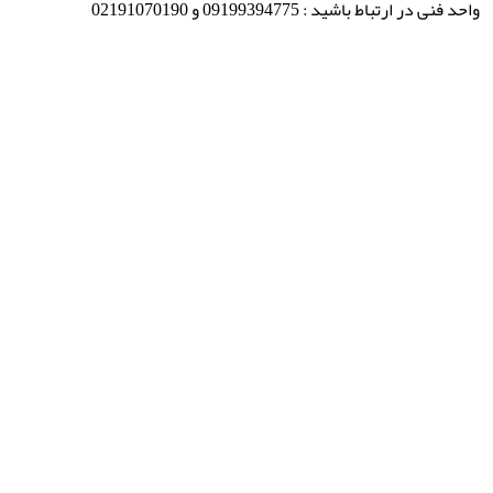
واحد فنی در ارتباط باشید : 09199394775 و 02191070190