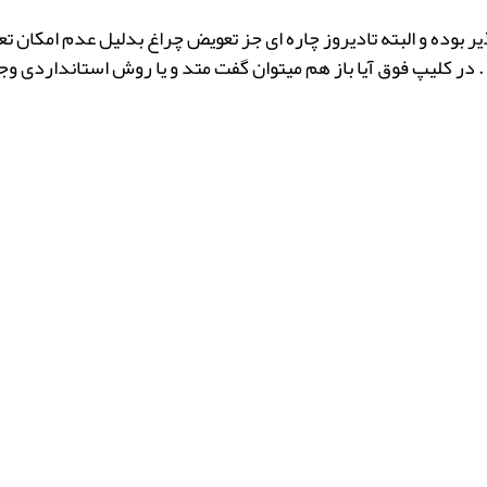
بوده و البته تادیروز چاره ای جز تعویض چراغ بدلیل عدم امکان تعمی
. در کلیپ فوق آیا باز هم میتوان گفت متد و یا روش استانداردی وج