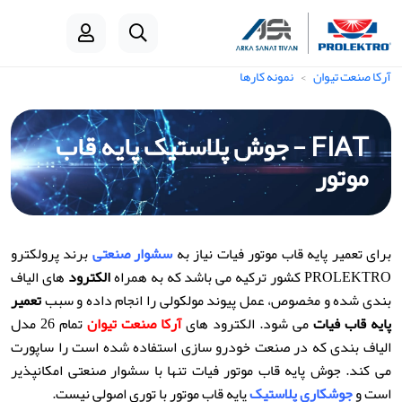
آرکا صنعت تیوان
نمونه کارها
FIAT - جوش پلاستیک پایه قاب
موتور
برای تعمیر پایه قاب موتور فیات نیاز به
سشوار صنعتی
برند پرولکترو
PROLEKTRO کشور ترکیه می باشد که به همراه
الکترود
های الیاف
بندی شده و مخصوص، عمل پیوند مولکولی را انجام داده و سبب
تعمیر
پایه قاب فیات
می شود. الکترود های
آرکا صنعت تیوان
تمام 26 مدل
الیاف بندی که در صنعت خودرو سازی استفاده شده است را ساپورت
می کند. جوش پایه قاب موتور فیات تنها با سشوار صنعتی امکانپذیر
است و
جوشکاری پلاستیک
پایه قاب موتور با توری اصولی نیست.