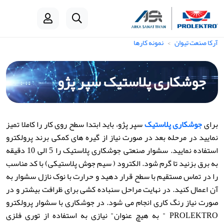
آرکا صنعت تیوان
نمونه کارها
جوشکاری پلاستیک سپر پژو
برای
جوشکاری پلاستیک
سپر پژو، باید ابتدا سطح روی کار را کاملا تمیز
نمایید در مرحله بعد در صورت نیاز از گیره های کمکی برند پرولکترو
استفاده نمایید. سشوار صنعتی جوشکاری پلاستیک را 5 الی 10 دقیقه
به برق بزنید تا گرم شود. الکترود ( سیم جوش پلاستیکی) با کد مناسب
را در تماس مستقیم با سطح قرار دهید و حرارت با نوک نازل سشوار به
آن اعمال کنید. در نهایت مراحل سنباده کشی برای ظرافت بیشتر و در
صورت نیاز رنگ کاری انجام می شود. در جوشکاری با سشوار پرولکترو
PROLEKTRO " به هیچ عنوان" نیازی به استفاده از توری فلزی