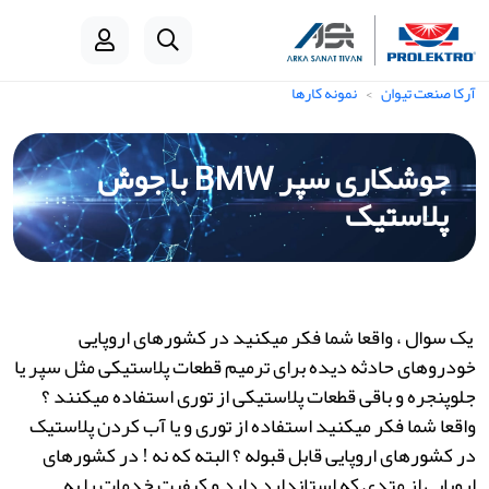
آرکا صنعت تیوان
نمونه کارها
جوشکاری سپر BMW با جوش
پلاستیک
یک سوال ، واقعا شما فکر میکنید در کشورهای اروپایی
خودروهای حادثه دیده برای ترمیم قطعات پلاستیکی مثل سپر یا
جلوپنجره و باقی قطعات پلاستیکی از توری استفاده میکنند ؟
واقعا شما فکر میکنید استفاده از توری و یا آب کردن پلاستیک
در کشورهای اروپایی قابل قبوله ؟ البته که نه ! در کشورهای
اروپایی از متدی که استاندارد دارد و کیفیت خدمات را به