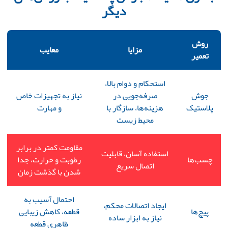
دیگر
روش
مزایا
معایب
تعمیر
استحکام و دوام بالا،
جوش
صرفه‌جویی در
نیاز به تجهیزات خاص
پلاستیک
هزینه‌ها، سازگار با
و مهارت
محیط زیست
مقاومت کمتر در برابر
استفاده آسان، قابلیت
چسب‌ها
رطوبت و حرارت، جدا
اتصال سریع
شدن با گذشت زمان
احتمال آسیب به
ایجاد اتصالات محکم،
پیچ‌ها
قطعه، کاهش زیبایی
نیاز به ابزار ساده
ظاهری قطعه