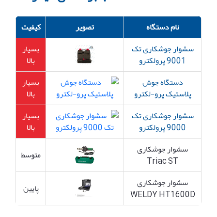
نام دستگاه
تصویر
کیفیت
سشوار جوشکاری تک
بسیار
9001 پرولکترو
بالا
دستگاه جوش
بسیار
پلاستیک پرو-لکترو
بالا
سشوار جوشکاری تک
بسیار
9000 پرولکترو
بالا
سشوار جوشکاری
متوسط
Triac ST
سشوار جوشکاری
پایین
WELDY HT1600D