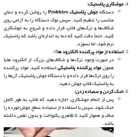
جوشکاری پلاستیک
:
دستگاه
جوش پلاستیک
Prolektro
را روشن کرده و دمای
مناسب را تنظیم کنید. سپس نوک دستگاه را به آرامی روی
شکاف‌ها و ترک‌های فلاپ قرار داده و شروع به جوشکاری
کنید. حتماً دقت کنید که دما به اندازه‌ای باشد که پلاستیک
نرم شود، اما نسوزد.
استفاده از مواد پرکننده (الکترود ها)
:
در صورت وجود ترک‌ها و شکاف‌های بزرگ، از الکترود هایا
همون
مواد پرکننده پلاستیکی
استفاده کنید. مواد پرکننده
را روی ترک‌ها قرار داده و با دستگاه جوش پلاستیک، آن‌ها را
به پلاستیک فلاپ جوش دهید.
خنک کردن و سمباده زدن
:
پس از اتمام جوشکاری، اجازه دهید که فلاپ به طور کامل
خنک شود. سپس با استفاده از سمباده، سطح جوش‌خورده را
صاف و هموار کنید تا ظاهری یکنواخت و بدون نقص داشته
باشد.