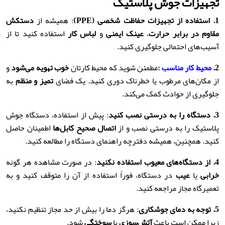
تجهیزات جوش پلاستیک
1.
استفاده از تجهیزات حفاظت شخصی
(PPE)
: همیشه از
دستکش
مقاوم در برابر حرارت
،
عینک ایمنی
و
لباس کار
استفاده کنید تا از
آسیب‌های احتمالی جلوگیری کنید.
2.
محیط کار مناسب
:
مطمئن شوید که محیط کارتان
خوب تهویه می‌شود
و
از مکان‌های مرطوب یا خطرناک دوری کنید. یک فضای
تمیز و منظم
به
جلوگیری از حوادث کمک می‌کند.
3.
دستگاه را به درستی نصب کنید
: پیش از استفاده، دستگاه جوش
پلاستیک را به درستی نصب و از
اتصال صحیح کابل‌ها
اطمینان حاصل
کنید. همچنین، همیشه دفترچه راهنمای دستگاه را مطالعه کنید.
4.
از دستگاه‌های معیوب استفاده نکنید
: در صورت مشاهده هر گونه
خرابی
یا
عیب
در دستگاه، فوراً استفاده از آن را متوقف کنید و به
تعمیرگاه مجاز مراجعه کنید.
5.
توجه به دمای جوشکاری
: هرگز دما را بیش از حد مجاز تنظیم نکنید،
زیرا ممکن است باعث
آتش‌سوزی
یا
سوختگی
شود.