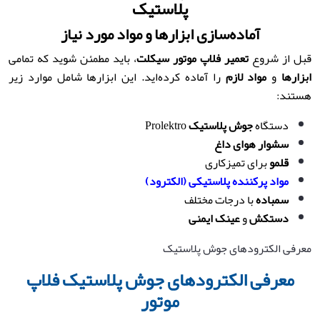
پلاستیک
آماده‌سازی ابزارها و مواد مورد نیاز
قبل از شروع
تعمیر فلاپ موتور سیکلت
، باید مطمئن شوید که تمامی
ابزارها
و
مواد لازم
را آماده کرده‌اید. این ابزارها شامل موارد زیر
هستند:
دستگاه
جوش پلاستیک
Prolektro
سشوار هوای داغ
قلمو
برای تمیزکاری
مواد پرکننده پلاستیکی (الکترود)
سمباده
با درجات مختلف
دستکش
و
عینک ایمنی
معرفی الکترودهای جوش پلاستیک
معرفی الکترودهای جوش پلاستیک فلاپ
موتور