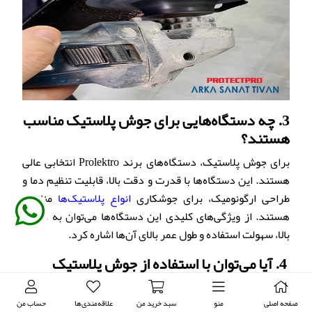
3.
چه دستگاه‌هایی برای جوش پلاستیک مناسب
هستند؟
برای جوش پلاستیک، دستگاه‌های برند Prolektro انتخابی عالی
هستند. این دستگاه‌ها با قدرت و دقت بالا، قابلیت تنظیم دما و
طراحی ارگونومیک، برای جوشکاری
انواع پلاستیک‌ها
مناسب
هستند. از ویژگی‌های کلیدی این دستگاه‌ها می‌توان به قدرت
بالا، سهولت استفاده و طول عمر بالای آن‌ها اشاره کرد.
4.
آیا می‌توان با استفاده از جوش پلاستیک
ترک‌های بزرگ را تعمیر کرد؟
بله، جوش پلاستیک برای تعمیر ترک‌های بزرگ و شکاف‌های
صفحه اصلی
منو
سبد خرید من
علاقه‌مندی‌ها
حساب من