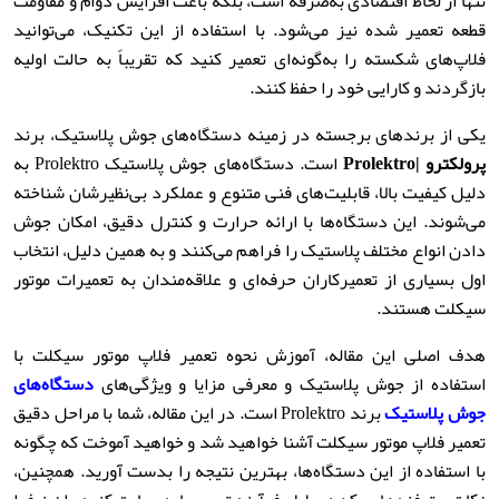
تنها از لحاظ اقتصادی به‌صرفه است، بلکه باعث افزایش دوام و مقاومت
قطعه تعمیر شده نیز می‌شود. با استفاده از این تکنیک، می‌توانید
فلاپ‌های شکسته را به‌گونه‌ای تعمیر کنید که تقریباً به حالت اولیه
بازگردند و کارایی خود را حفظ کنند.
یکی از برندهای برجسته در زمینه دستگاه‌های جوش پلاستیک، برند
پرولکترو |Prolektro
است. دستگاه‌های جوش پلاستیک Prolektro به
دلیل کیفیت بالا، قابلیت‌های فنی متنوع و عملکرد بی‌نظیرشان شناخته
می‌شوند. این دستگاه‌ها با ارائه حرارت و کنترل دقیق، امکان جوش
دادن انواع مختلف پلاستیک را فراهم می‌کنند و به همین دلیل، انتخاب
اول بسیاری از تعمیرکاران حرفه‌ای و علاقه‌مندان به تعمیرات موتور
سیکلت هستند.
هدف اصلی این مقاله، آموزش نحوه تعمیر فلاپ موتور سیکلت با
استفاده از جوش پلاستیک و معرفی مزایا و ویژگی‌های
دستگاه‌های
جوش پلاستیک
برند Prolektro است. در این مقاله، شما با مراحل دقیق
تعمیر فلاپ موتور سیکلت آشنا خواهید شد و خواهید آموخت که چگونه
با استفاده از این دستگاه‌ها، بهترین نتیجه را بدست آورید. همچنین،