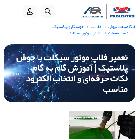
آرکا صنعت تیوان
مقالات
جوشکاری پلاستیک
تعمیر قطعات پلاستیکی موتور سیکلت
تعمیر فلاپ موتور سیکلت با جوش
پلاستیک | آموزش گام به گام،
نکات حرفه‌ای و انتخاب الکترود
مناسب