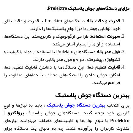
مزایای دستگاه‌های جوش پلاستیک
Prolektro:
قدرت و دقت بالا
:
دستگاه‌های Prolektro با قدرت و دقت بالای
خود، توانایی جوش دادن انواع پلاستیک‌ها را دارند.
سهولت استفاده
:
طراحی ارگونومیک و کاربرپسند این دستگاه‌ها،
استفاده از آن‌ها را بسیار آسان می‌کند.
طول عمر بالا
:
دستگاه‌های Prolektro با استفاده از مواد با کیفیت و
تکنولوژی پیشرفته، دوام و طول عمر بالایی دارند.
قابلیت تنظیم دما
:
این دستگاه‌ها با داشتن قابلیت تنظیم دما،
امکان جوش دادن پلاستیک‌های مختلف با دماهای متفاوت را
فراهم می‌کنند.
بهترین دستگاه جوش پلاستیک
برای انتخاب
بهترین دستگاه جوش پلاستیک
، باید به نیازها و نوع
کاربری خود توجه کنید. دستگاه‌های جوش پلاستیک
پرولکترو |
Prolektro
با تنوع توان‌ها و قابلیت‌های مختلف، می‌توانند نیازهای
متفاوت کاربران را برآورده کنند. چه به دنبال یک دستگاه برای