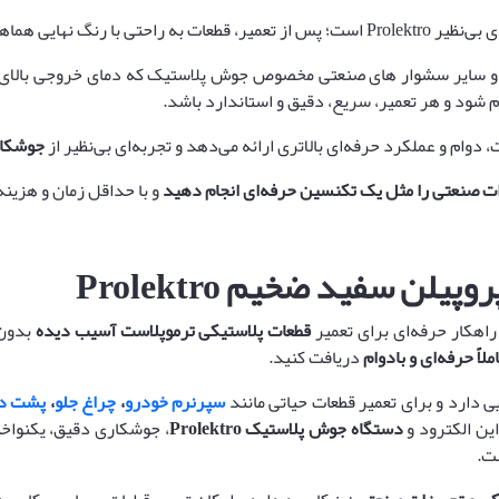
اهنگ شده و نتیجه‌ای کاملاً حرفه‌ای ارائه می‌شود.
 سایر سشوار های صنعتی مخصوص جوش پلاستیک که دمای خروجی بالای
م شود و هر تعمیر، سریع، دقیق و استاندارد باشد.
جوشکار
ات صنعتی را مثل یک تکنسین حرفه‌ای انجام دهید
و با حداقل زمان و هزینه
پروپیلن سفید ضخیم
Prolektro
اهکار حرفه‌ای برای تعمیر
قطعات پلاستیکی ترموپلاست آسیب دیده
بدون 
ملاً حرفه‌ای و بادوام
دریافت کنید.
ایی دارد و برای تعمیر قطعات حیاتی مانند
سپرنرم خودرو
،
چراغ جلو
،
پشت دا
این الکترود و
دستگاه جوش پلاستیک
Prolektro
، جوشکاری دقیق، یکنواخت
ت.