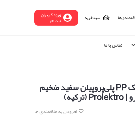
ورود کاربران
قه‌مندی‌ها
سبد‌خرید
ثبت نام
تماس با ما
الکترود جوش پلاستیک PP پلی‌پروپیلن سفید ضخیم
افزودن به علاقمندی ها