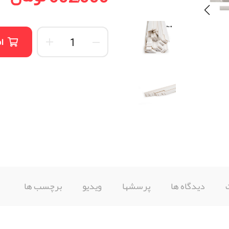
ا
دیدگاه ها
پرسشها
ویدیو
برچسب ها