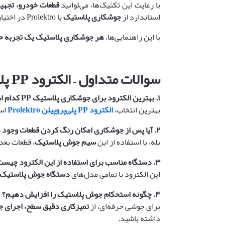
با رعایت این تکنیک‌ها، می‌توانید
قطعات خودرو، تجهی
استاندارد از
جوشکاری پلاستیک
با Prolektro در اختیار شما خواهد بود.
با این راهنمایی‌ها،
هر جوشکاری پلاستیک یک تجربه حر
سوالات متداول – الکترود
PP
پل
۱
.
بهترین الکترود برای جوشکاری پلاستیک
PP
کدام ا
بهترین انتخاب،
الکترود PP پلی‌پروپیلن Prolektro
است
۲
.
آیا پس از جوشکاری امکان رنگ کردن قطعات وجود 
بله، با استفاده از این
سیم جوش پلاستیک
، قطعات بعد
۳
.
دستگاه مناسب برای استفاده از این الکترود چیس
این الکترود با تمامی مدل‌های
دستگاه جوش پلاستیک
۴
.
چگونه استحکام جوش پلاستیک را افزایش دهیم؟
برای جوشی حرفه‌ای، از
تمیزکاری دقیق سطح، اجرای جوش
داشته باشید.