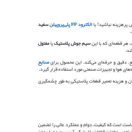
ض پرهزینه نباشید! با
الکترود PP پلی‌پروپیلن
سفید
.
سیم جوش پلاستیک
یا
مفتول
ند.
ع، دقیق و حرفه‌ای می‌کند. این محصول برای
صنایع
‌های هوا و تجهیزات صنعتی مورد استفاده قرار گیرد.
زمان و هزینه تعمیر قطعات پلاستیکی به طور چشمگیری
پلاست است که کیفیت، دوام و عملکرد عالی را تضمین
ان تعمیر مطمئن قطعات پلاستیکی آسیب دیده را بدون