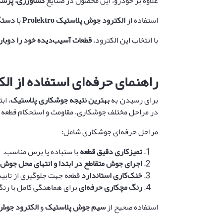
علاوه بر خودرو، این محصول در صنایع
کشاورزی، پزشک
استفاده از
الکترود جوش پلاستیک
Prolektro
با
دستگا
با انتخاب این الکترود،
قطعات آسیب‌دیده خود را دوباره
راهنمای حرفه‌ای استفاده از الک
برای رسیدن به
بهترین نتیجه جوشکاری پلاستیک
، اب
در مراحل مختلف جوشکاری، مقاومت و استحکام قطعه ر
مراحل حرفه‌ای جوشکاری شامل:
تمیزکاری دقیق قطعه
با سنباده یا برس مناسب.
اجرای جوش متقاطع در ابتدا و انتهای محل جوش
خنک‌کاری استاندارد
قطعه جهت جلوگیری از تابید
رنگ مچکاری حرفه‌ای
برای هماهنگی کامل با رنگ
استفاده صحیح از
سیم جوش پلاستیک
و
الکترود جوش