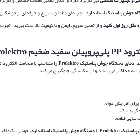
ی و تجهیزات صنعتی
نیز کاربرد دارد و امکان تعمیر قطعات حساس و کاربردی 
ه جوش پلاستیک استاندارد
، تجربه‌ای مطمئن، سریع و حرفه‌ای از جوشکاری 
 مثل روز اول کنید
و از تعمیر سریع، ایمن و با کیفیت بالا لذت ببرید – تجربه‌ای که فقط با tro
ترود
PP
پلی‌پروپیلن سفید ضخیم
olektro
تدا
دمای دستگاه جوش پلاستیک
Prolektro
را متناسب با ضخامت الکترود 
ا به حداکثر می‌رساند و از شکستگی جلوگیری می‌کند.
برای افزایش دوام.
گی و ترک.
 نهایی قطعه.
 پلاستیک
Prolektro
با
دستگاه جوش پلاستیک استاندارد
، جوشی یکنواخت،