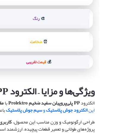
رنگ
🎨
ضخامت
⏰
قیمت تقریبی
💰
ویژگی‌ها و مزایا – الکترود
PP
الکترود
PP
پلی‌پروپیلن سفید ضخیم
Prolektro
با
مق
این
الکترود جوش پلاستیک
و
سیم جوش پلاستیک
باع
طراحی ارگونومیک و وزن مناسب این محصول،
کاربری
پروژه‌های طولانی و تعمیر قطعات پیچیده، ارزشمند اس