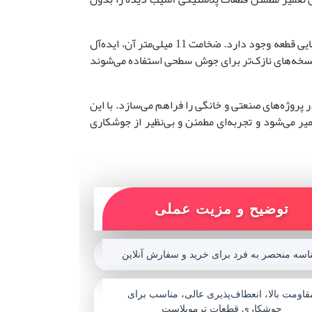
رنگ سفید این الکترود، هماهنگی کامل با قطعات اصلی را فراهم می‌کند و پس از جوشکاری، امکان رنگ‌پذیری و تطبیق با رنگ نهایی قطعه وجود دارد. ضخامت 11 میلی‌متر آن، ایده‌آل
 نسخه‌های نازک‌تر برای جوش سطحی استفاده می‌شوند
 پروژه‌های صنعتی و خانگی را فراهم می‌سازد. با این
یر می‌شود و تجربه‌ای مطمئن و بی‌نظیر از جوشکاری
توضیح و مزیت عملی
اسه منحصر به فرد برای خرید و سفارش آنلاین
قاومت بالا، انعطاف‌پذیری عالی، مناسب برای
جوشکاری قطعات ترموپلاست