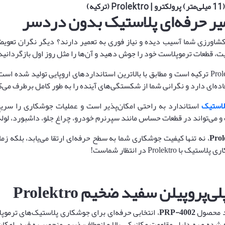
یر حرفه‌ای پلاستیک بدون دردسر
 کشاورزی شما آسیب دیده و نیاز فوری به تعمیر دارند؟ دیگر نگران تعوی
یفیت، قطعات ترموپلاست خود را جوش دهید و آن‌ها را مثل روز اول بازگردانید
اده‌ای دارد و نگرانی شما از شکستگی‌های آینده را به طور کامل برطرف می‌ک
لاستیک
استاندارد به راحتی امکان‌پذیر است و عملیات جوشکاری را سری
و می‌تواند در قطعات حساس مانند سپرنرم خودرو، چراغ جلو، داشبورد، لوله
، نه تنها کیفیت جوشکاری شما به سطح حرفه‌ای ارتقا می‌یابد، بلکه 
Prol در انتظار شماست!
لی‌پروپیلن سفید ضخیم
Prolektro
د محصول
PRP-4002
، انتخابی حرفه‌ای برای جوشکاری پلاستیک‌های ترمو
شده و به دلیل مقاومت مکانیکی بالا و انعطاف‌پذیری منحصر به فرد، امک