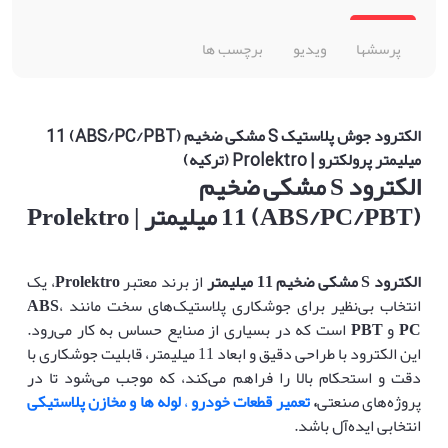
پرسشها
ویدیو
برچسب ها
الکترود جوش پلاستیک S مشکی ضخیم (ABS/PC/PBT) 11
میلیمتر پرولکترو | Prolektro (ترکیه)
الکترود
S
مشکی ضخیم
(ABS/PC/PBT) 11
میلیمتر
| Prolektro
الکترود
S
مشکی ضخیم 11 میلیمتر
از برند معتبر
Prolektro
، یک
انتخاب بی‌نظیر برای جوشکاری پلاستیک‌های سخت مانند
،
ABS
PC
و
PBT
است که در بسیاری از صنایع حساس به کار می‌رود.
این الکترود با طراحی دقیق و ابعاد 11 میلیمتر، قابلیت جوشکاری با
دقت و استحکام بالا را فراهم می‌کند، که موجب می‌شود تا در
پروژه‌های صنعتی
،
تعمیر قطعات خودرو
،
لوله ها و مخازن پلاستیکی
انتخابی ایده‌آل باشد.