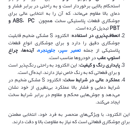
استحکام بالایی برخوردار است و به راحتی در برابر فشار و
دمای بالا مقاوم می‌ماند، که آن را به انتخابی عالی برای
جوشکاری قطعات پلاستیکی سخت همچون
PC
،
ABS
و
PBT
تبدیل کرده است.
انعطاف‌پذیری در استفاده
: الکترود S مشکی ضخیم قابلیت
جوشکاری دقیق را دارد و برای جوشکاری انواع قطعات
پلاستیکی از جمله
تعمیر سپر
،
جلوپنجره
، آینه‌ها، چراغ
استوپ عقب
در خودروها مناسب است.
پایداری رنگ و کیفیت
: این الکترود به راحتی رنگ‌پذیر است
و برای قطعاتی که به رنگ خاص نیاز دارند، ایده‌آل است.
عملکرد عالی در شرایط سخت
: الکترود S مشکی ضخیم در
شرایط دمایی و فشار بالا عملکرد بی‌نظیری از خود نشان
می‌دهد و جوش‌هایی محکم و مقاوم در برابر شرایط سخت
ایجاد می‌کند.
این الکترود، با ویژگی‌های منحصر به فرد خود، انتخابی مطمئن
برای جوشکاری قطعاتی است که نیاز به مقاومت بالا و دقت دارند.