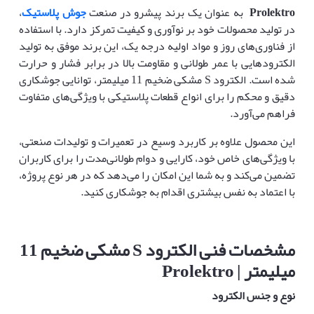
Prolektro
به عنوان یک برند پیشرو در صنعت
جوش پلاستیک
،
در تولید محصولات خود بر نوآوری و کیفیت تمرکز دارد. با استفاده
از فناوری‌های روز و مواد اولیه درجه یک، این برند موفق به تولید
الکترودهایی با عمر طولانی و مقاومت بالا در برابر فشار و حرارت
شده است. الکترود S مشکی ضخیم 11 میلیمتر، توانایی جوشکاری
دقیق و محکم را برای انواع قطعات پلاستیکی با ویژگی‌های متفاوت
فراهم می‌آورد.
این محصول علاوه بر کاربرد وسیع در تعمیرات و تولیدات صنعتی،
با ویژگی‌های خاص خود، کارایی و دوام طولانی‌مدت را برای کاربران
تضمین می‌کند و به شما این امکان را می‌دهد که در هر نوع پروژه،
با اعتماد به نفس بیشتری اقدام به جوشکاری کنید.
مشخصات فنی الکترود
S
مشکی ضخیم 11
میلیمتر
| Prolektro
نوع و جنس الکترود