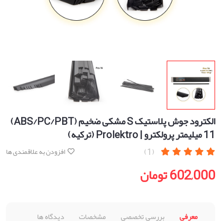
الکترود جوش پلاستیک S مشکی ضخیم (ABS/PC/PBT)
11 میلیمتر پرولکترو | Prolektro (ترکیه)
(1)
افزودن به علاقمندی ها
602,000 تومان
معرفی
بررسی تخصصی
مشخصات
دیدگاه ها