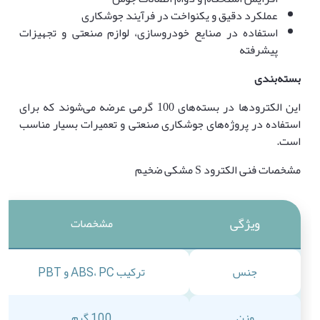
عملکرد دقیق و یکنواخت در فرآیند جوشکاری
استفاده در صنایع خودروسازی، لوازم صنعتی و تجهیزات
پیشرفته
بسته‌بندی
این الکترودها در بسته‌های 100 گرمی عرضه می‌شوند که برای
استفاده در پروژه‌های جوشکاری صنعتی و تعمیرات بسیار مناسب
است.
مشخصات فنی الکترود S مشکی ضخیم
ویژگی
مشخصات
جنس
ترکیب ABS، PC و PBT
وزن
100 گرم