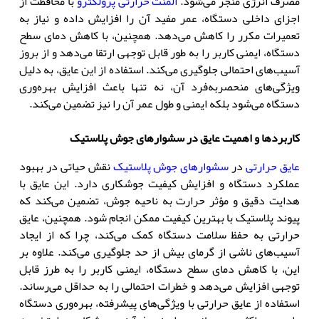
مصرف انرژی منجر می‌شود.
المنت حرارتی پرولکترو
با محافظت از
اجزای داخلی دستگاه، عمر مفید آن را افزایش داده و نیاز به
تعمیرات مکرر را کاهش می‌دهد. همچنین، با کاهش دمای سطح
دستگاه، ایمنی کاربر را به طور قابل توجهی ارتقا می‌دهد و از بروز
آسیب‌های احتمالی جلوگیری می‌کند. استفاده از این عایق، به دلیل
ویژگی‌های منحصربه‌فرد آن، نه تنها باعث افزایش بهره‌وری
دستگاه می‌شود بلکه ایمنی و طول عمر آن را نیز تضمین می‌کند.
کاربردها و اهمیت عایق در سشوارهای جوش پلاستیک
عایق حرارتی
در
سشوارهای جوش پلاستیک
نقش حیاتی در بهبود
عملکرد دستگاه و افزایش کیفیت جوشکاری دارد. این عایق با
هدایت دقیق و مؤثر حرارت به ناحیه جوش، تضمین می‌کند که
پیوند پلاستیک با بهترین کیفیت ممکن انجام شود. همچنین، عایق
حرارتی به حفظ سلامت دستگاه کمک می‌کند، چرا که از ایجاد
آسیب‌های ناشی از گرمای بیش از حد جلوگیری می‌کند. علاوه بر
این، با کاهش دمای سطح دستگاه، ایمنی کاربر را به طرز قابل
توجهی افزایش می‌دهد و خطرات احتمالی را به حداقل می‌رساند.
استفاده از عایق حرارتی با ویژگی‌های پیشرفته، بهره‌وری دستگاه