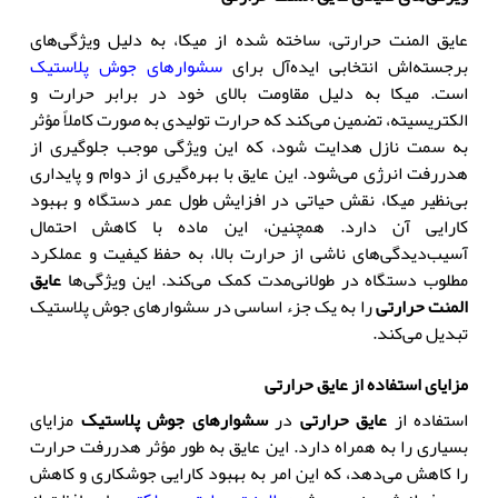
عایق المنت حرارتی، ساخته شده از میکا، به دلیل ویژگی‌های
برجسته‌اش انتخابی ایده‌آل برای
سشوارهای جوش پلاستیک
است. میکا به دلیل مقاومت بالای خود در برابر حرارت و
الکتریسیته، تضمین می‌کند که حرارت تولیدی به صورت کاملاً مؤثر
به سمت نازل هدایت شود، که این ویژگی موجب جلوگیری از
هدررفت انرژی می‌شود. این عایق با بهره‌گیری از دوام و پایداری
بی‌نظیر میکا، نقش حیاتی در افزایش طول عمر دستگاه و بهبود
کارایی آن دارد. همچنین، این ماده با کاهش احتمال
آسیب‌دیدگی‌های ناشی از حرارت بالا، به حفظ کیفیت و عملکرد
مطلوب دستگاه در طولانی‌مدت کمک می‌کند. این ویژگی‌ها
عایق
المنت حرارتی
را به یک جزء اساسی در سشوارهای جوش پلاستیک
تبدیل می‌کند.
مزایای استفاده از عایق حرارتی
استفاده از
عایق حرارتی
در
سشوارهای جوش پلاستیک
مزایای
بسیاری را به همراه دارد. این عایق به طور مؤثر هدررفت حرارت
را کاهش می‌دهد، که این امر به بهبود کارایی جوشکاری و کاهش