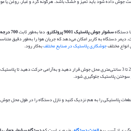
ت جوش داده شود باید تمیز و خشک باشد. هرگونه گرد و غبار، روغن یا مو
ا دستگاه
سشوار جوش پلاستیک 9001 پرولکترو
، دما به‌طور ثابت
700
درجه 
بر ثانیه قابل تغییر است. دیمر دستگاه به کاربر امکان می‌دهد که جریان هوا را به‌طور دق
 انواع مختلف
جوشکاری پلاستیک در صنایع مختلف
به‌کار رود.
را در فاصله 2 تا 3 سانتی‌متری محل جوش قرار دهید و به‌آرامی حرکت دهید تا
ز سوختن پلاستیک جلوگیری شود.
قطعات پلاستیکی را به هم نزدیک کنید و نازل دستگاه را در طول محل جوش
وگیری از آسیب به
المنت دستگاه
، ضروری است که
دستگاه سشوار جوش پلاستیک 9001