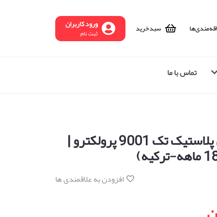
ورود کاربران
قه‌مندی‌ها
سبد‌خرید
ثبت نام
تماس با ما
سشوار صنعتی جوش پلاستیک تک 9001 پرولکترو |
افزودن به علاقمندی ها