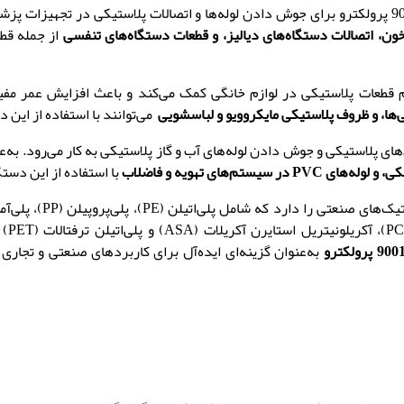
خون، اتصالات دستگاه‌های دیالیز
،
و قطعات دستگاه‌های تنفسی
از جمله قطع
م قطعات پلاستیکی در لوازم خانگی کمک می‌کند و باعث افزایش عمر مف
‌ها
،
و ظروف پلاستیکی مایکروویو
و لباسشویی
می‌توانند با استفاده از این
‌های پلاستیکی و جوش دادن لوله‌های آب و گاز پلاستیکی به کار می‌رود
.
به‌ع
ی، و لوله‌های
PVC
در سیستم‌های تهویه و فاضلاب
با استفاده از این دس
یک‌های صنعتی را دارد که شامل
پلی‌اتیلن (PE)
،
پلی‌پروپیلن (PP)
،
پ
لی‌آمید
P
)،
آکریلونیتریل استایرن آکریلات (ASA)
و پلی‌اتیلن ترفتالات
(
PET
)
م
به‌عنوان گزینه‌ای ایده‌آل برای کاربردهای صنعتی و تجاری