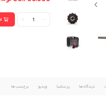
ا
دیدگاه ها
پرسشها
ویدیو
برچسب ها