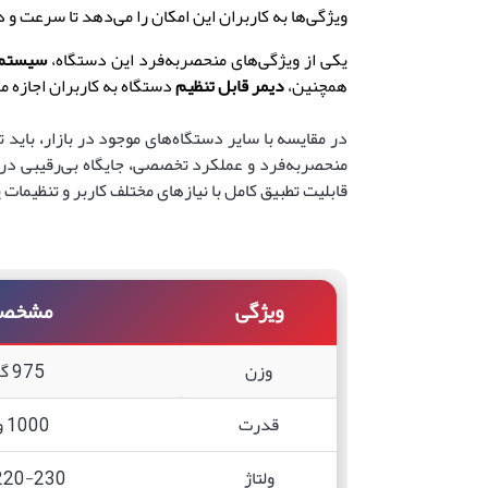
ویژگی‌ها به کاربران این امکان را می‌دهد تا سرعت و
یکی از ویژگی‌های منحصربه‌فرد این دستگاه
،
سیستم 
همچنین
،
دیمر قابل تنظیم
دستگاه به کاربران اجازه م
در مقایسه با سایر دستگاه‌های موجود در بازار
،
باید ت
منحصربه‌فرد و عملکرد تخصصی
،
جایگاه بی‌رقیبی د
قابلیت تطبیق کامل با نیازهای مختلف کاربر و تنظیمات
ویژگی
مشخصا
وزن
975 گرم
قدرت
1000 وات
ولتاژ
220-230 ول